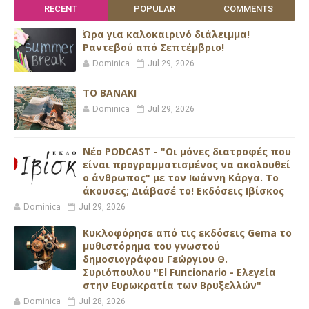
RECENT
POPULAR
COMMENTS
Ώρα για καλοκαιρινό διάλειμμα!
Ραντεβού από Σεπτέμβριο!
Dominica
Jul 29, 2026
ΤΟ ΒΑΝΑΚΙ
Dominica
Jul 29, 2026
Νέο PODCAST - "Οι μόνες διατροφές που
είναι προγραμματισμένος να ακολουθεί
ο άνθρωπος" με τον Ιωάννη Κάργα. Το
άκουσες; Διάβασέ το! Εκδόσεις Ιβίσκος
Dominica
Jul 29, 2026
Κυκλοφόρησε από τις εκδόσεις Gema το
μυθιστόρημα του γνωστού
δημοσιογράφου Γεώργιου Θ.
Συριόπουλου "El Funcionario - Ελεγεία
στην Ευρωκρατία των Βρυξελλών"
Dominica
Jul 28, 2026