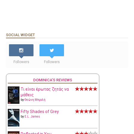
SOCIAL WIDGET
Followers
Followers
DOMINICA'S REVIEWS
Τι είναι έρωτας ζητάς να
μάθεις
by
Θεώνη Μπριλή
Fifty Shades of Grey
by
E.L. James