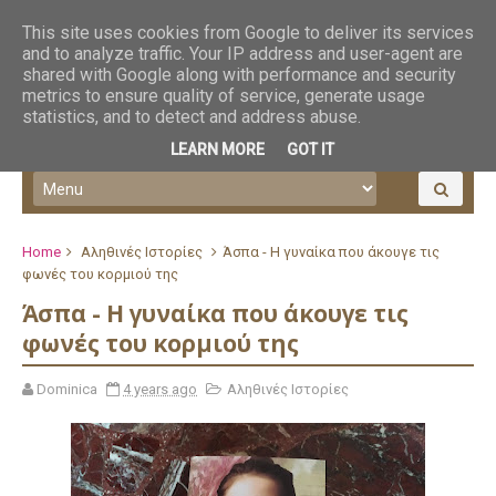
This site uses cookies from Google to deliver its services
and to analyze traffic. Your IP address and user-agent are
shared with Google along with performance and security
metrics to ensure quality of service, generate usage
statistics, and to detect and address abuse.
LEARN MORE
GOT IT
Home
Αληθινές Ιστορίες
Άσπα - Η γυναίκα που άκουγε τις
φωνές του κορμιού της
Άσπα - Η γυναίκα που άκουγε τις
φωνές του κορμιού της
Dominica
4 years ago
Αληθινές Ιστορίες