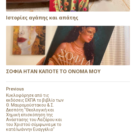
Ιστορίες αγάπης και απάτης
ΣΟΦΙΑ ΗΤΑΝ ΚΑΠΟΤΕ ΤΟ ΟΝΟΜΑ ΜΟΥ
Previous
Κυκλοφόρησε από τις
εκδόσεις ΕΚΠΑ το βιβλίο των
Θ. Μαυρομούστακου & Σ.
Δεσπότη "Θεολογική και
Χημική επισκόπηση της
Ανάστασης του Λαζάρου και
του Χριστού σύμφωνα με το
κατά Ιωάννην Ευαγγέλιο"