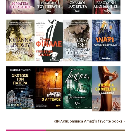
KIRIAKI(Dominica Amat)'s favorite books »