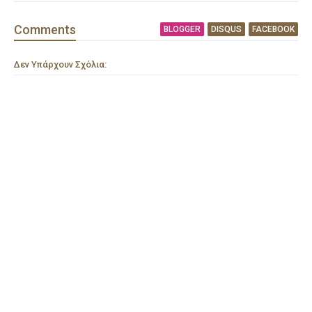
Comment
s
BLOGGER
DISQUS
FACEBOOK
Δεν Υπάρχουν Σχόλια: