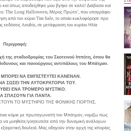
ΣΤΑ
κο καί όπως αποδείχθηκε μου βγήκε σε καλό! Διάβασα καί
man: The Long Halloween, Μέρος Πρώτο", που υπογράφει
ση από τον κύριο Tim Sale, το οποίο κυκλοφόρησε προ
ς εκδόσεις Anubis, σε μετάφραση του κυρίου Ηλία
Περιγραφή:
χή της σταδιοδρομίας του Σκοτεινού Ιππότη, όπου θα
κίνδυνους και πανούργους αντιπάλους του Μπάτμαν.
 ΜΠΟΡΕΙ ΝΑ ΕΜΠΙΣΤΕΥΤΕΙ ΚΑΝΕΝΑΝ.
ΝΑ ΣΩΣΕΙ ΤΗΝ ΑΥΤΟΚΡΑΤΟΡΙΑ ΤΟΥ.
ΥΒΕΙ ΕΝΑ ΤΡΟΜΕΡΟ ΜΥΣΤΙΚΟ.
ΝΑ ΣΠΑΣΟΥΝ ΓΙΑ ΠΑΝΤΑ.
ΕΤΟΥΝ ΤΟ ΜΥΣΤΗΡΙΟ ΤΗΣ ΦΟΝΙΚΗΣ ΓΙΟΡΤΗΣ.
άποιο κόμικ με πρωταγωνιστή τον Μπάτμαν, νομίζω πως
για να μυηθείτε/γοητευτείτε από την δυναμική ανάλογων
 εξαιρετική δουλειά. Μας οδηγούν στην αρχή της ιστορίας