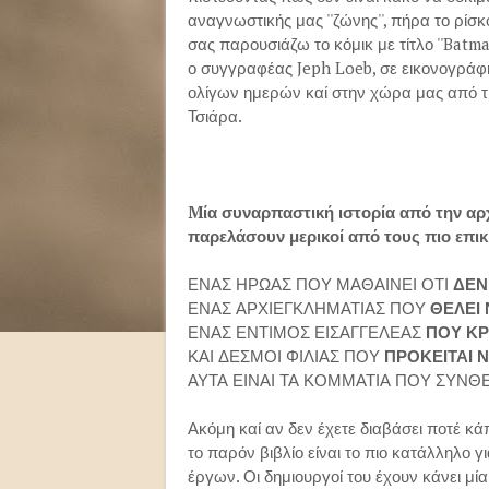
αναγνωστικής μας ''ζώνης'', πήρα το ρίσ
σας παρουσιάζω το κόμικ με τίτλο ''Bat
ο συγγραφέας Jeph Loeb, σε εικονογράφη
ολίγων ημερών καί στην χώρα μας από τι
Τσιάρα.
Mία συναρπαστική ιστορία από την αρ
παρελάσουν μερικοί από τους πιο επι
ΕΝΑΣ ΗΡΩΑΣ ΠΟΥ ΜΑΘΑΙΝΕΙ ΟΤΙ
ΔΕΝ
ΕΝΑΣ ΑΡΧΙΕΓΚΛΗΜΑΤΙΑΣ ΠΟΥ
ΘΕΛΕΙ 
ΕΝΑΣ ΕΝΤΙΜΟΣ ΕΙΣΑΓΓΕΛΕΑΣ
ΠΟΥ ΚΡ
ΚΑΙ ΔΕΣΜΟΙ ΦΙΛΙΑΣ ΠΟΥ
ΠΡΟΚΕΙΤΑΙ 
ΑΥΤΑ ΕΙΝΑΙ ΤΑ ΚΟΜΜΑΤΙΑ ΠΟΥ ΣΥΝΘ
Ακόμη καί αν δεν έχετε διαβάσει ποτέ κ
το παρόν βιβλίο είναι το πιο κατάλληλο 
έργων. Οι δημιουργοί του έχουν κάνει μία