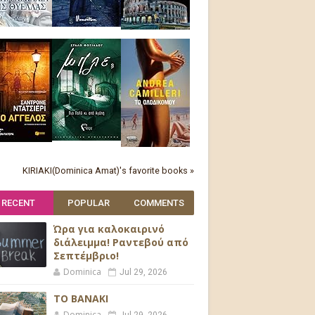
KIRIAKI(Dominica Amat)'s favorite books »
RECENT
POPULAR
COMMENTS
Ώρα για καλοκαιρινό
διάλειμμα! Ραντεβού από
Σεπτέμβριο!
Dominica
Jul 29, 2026
ΤΟ ΒΑΝΑΚΙ
Dominica