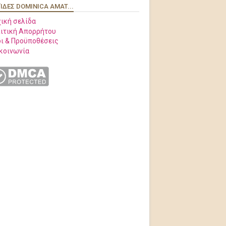
ΊΔΕΣ DOMINICA AMAT...
ική σελίδα
ιτική Απορρήτου
ι & Προϋποθέσεις
κοινωνία