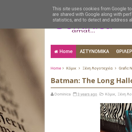
ΑΙΣΘΗΜΑΤΙΚΑ
ΑΛΗΘΙΝΕΣ ΙΣΤΟΡΙΕΣ
ΒΙ
This site uses cookies from Google to 
are shared with Google along with perf
statistics, and to detect and address 
Home
ΑΣΤΥΝΟΜΙΚΑ
ΘΡΙΛΕ
Home
Κόμικ
Ξένη Λογοτεχνία
Grafic 
Batman: The Long Hal
Dominica
3 years ago
Κόμικ
,
Ξένη Λο