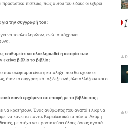
αι προσωπικά πιστεύω, πως αυτού του είδους οι εχθροί
 για την συγγραφή του;
, για να το ολοκληρώσω, ενώ ταυτόχρονα
ευνα.
ς επιθυμείτε να ολοκληρωθεί η ιστορία των
D
εκείνα βιβλίο το βιβλίο;
 που σκέφτομαι είναι η κατάληξη που θα έχουν οι
 όταν το συγγραφικό ταξίδι ξεκινά, όλα αλλάζουν και οι
τικό κοινό ερχόμενο σε επαφή με το βιβλίο σας;
ζει να κρατήσουν. Ένας άνθρωπος που αγαπά ειλικρινά
D
ρεί να κάνει τα πάντα. Κυριολεκτικά τα πάντα. Ακόμη
δεκτές, με στόχο να προστατεύσει όλους όσους αγαπά.