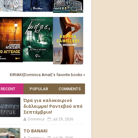
KIRIAKI(Dominica Amat)'s favorite books »
RECENT
POPULAR
COMMENTS
Ώρα για καλοκαιρινό
διάλειμμα! Ραντεβού από
Σεπτέμβριο!
Dominica
Jul 29, 2026
ΤΟ ΒΑΝΑΚΙ
Dominica