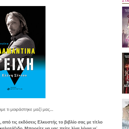
ΣΤΑ
με τι μοιράστηκε μαζί μας...
πό τις εκδόσεις Ελκυστής το βιβλίο σας με τίτλο
 καλοτάξιδο. Μπορείτε να μας πείτε λίγα λόγια γι'