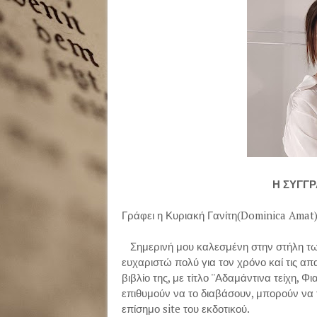
Η ΣΥΓΓ
Γράφει η Κυριακή Γανίτη(Dominica Amat
Σημερινή μου καλεσμένη στην στήλη τω
ευχαριστώ πολύ για τον χρόνο καί τις απ
βιβλίο της, με τίτλο ''Αδαμάντινα τείχη, Φι
επιθυμούν να το διαβάσουν, μπορούν να 
επίσημο site του εκδοτικού.