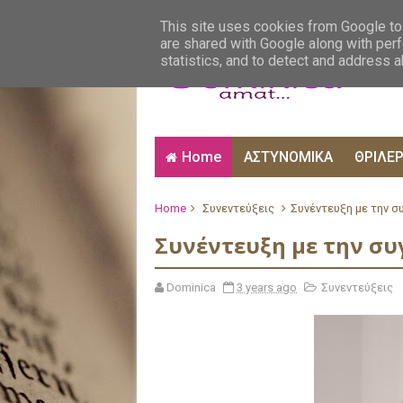
ΑΙΣΘΗΜΑΤΙΚΑ
ΑΛΗΘΙΝΕΣ ΙΣΤΟΡΙΕΣ
ΒΙ
This site uses cookies from Google to 
are shared with Google along with perf
statistics, and to detect and address 
Home
ΑΣΤΥΝΟΜΙΚΑ
ΘΡΙΛΕ
Home
Συνεντεύξεις
Συνέντευξη με την σ
Συνέντευξη με την συ
Dominica
3 years ago
Συνεντεύξεις