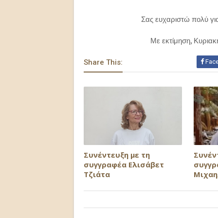
Σας ευχαριστώ πολύ για
Με εκτίμηση, Κυριακ
Share This:
Fac
Συνέντευξη με τη
Συνέν
συγγραφέα Ελισάβετ
συγγρ
Τζιάτα
Μιχαη