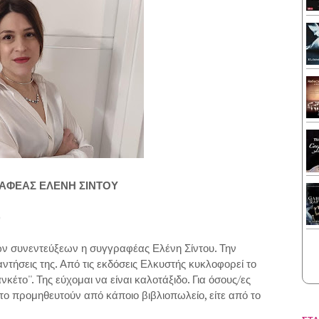
ΡΑΦΕΑΣ ΕΛΕΝΗ ΣΙΝΤΟΥ
)
ν συνεντεύξεων η συγγραφέας Ελένη Σίντου. Την
αντήσεις της. Από τις εκδόσεις Ελκυστής κυκλοφορεί το
ανκέτο''. Της εύχομαι να είναι καλοτάξιδο. Για όσους/ες
το προμηθευτούν από κάποιο βιβλιοπωλείο, είτε από το