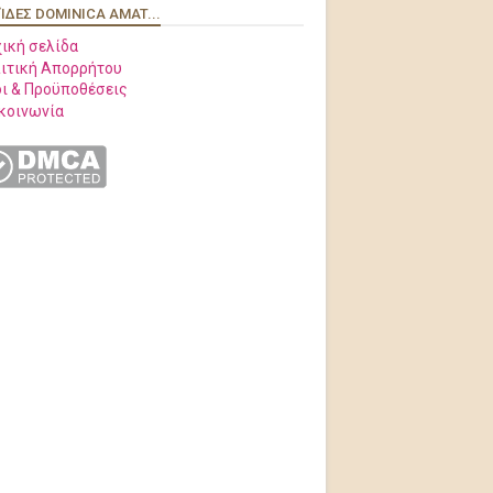
ΊΔΕΣ DOMINICA AMAT...
ική σελίδα
ιτική Απορρήτου
ι & Προϋποθέσεις
κοινωνία