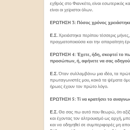
εχθρός στο Φιανκέτο, είναι εσωτερικός κ
είναι οι χείριστοι όλων.
ΕΡΩΤΗΣΗ 3: Πόσος χρόνος χρειάστηκε
Ε.Σ.
Χρειάστηκα περίπου τέσσερις μήνες
πραγματοποιούσα και την απαραίτητη έρ
ΕΡΩΤΗΣΗ 4: Έχετε, ήδη, σκεφτεί το πω
προσώπων, ή, αφήνετε να σας οδηγούν 
Ε.Σ.
Όταν συλλαμβάνω μια ιδέα, τα πρώτο
πρωταγωνιστές μου, κακά τα ψέματα όμως,
ήρωες έχουν τον πρώτο λόγο.
ΕΡΩΤΗΣΗ 5: Τί να κρατήσει το αναγνωσ
Ε.Σ.
Θα σας πω αυτό που θεωρώ, ότι αξί
και έχοντας τον αλτρουισμό ως αρχή, μπο
και να οδηγηθεί σε συμπεριφορές μη απο