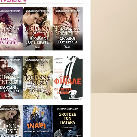
 ΠΡΟΣΕΧΏΣ!!!!