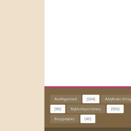
Αισθηματικά
(264)
Αληθινές Ιστο
(90)
Βιβλιοπροτάσεις
(535)
Βιογραφίες
(43)