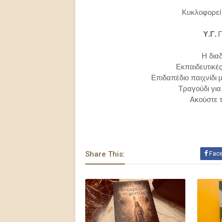
Κυκλοφορεί 
Υ.Γ.
Η διαδ
Εκπαιδευτικές
Επιδαπέδιο παιχνίδι 
Τραγούδι για
Ακούστε 
Share This:
Fac