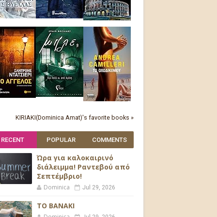
KIRIAKI(Dominica Amat)'s favorite books »
RECENT
POPULAR
COMMENTS
Ώρα για καλοκαιρινό
διάλειμμα! Ραντεβού από
Σεπτέμβριο!
Dominica
Jul 29, 2026
ΤΟ ΒΑΝΑΚΙ
Dominica