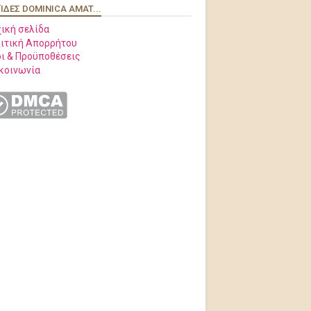
ΊΔΕΣ DOMINICA AMAT...
ική σελίδα
ιτική Απορρήτου
ι & Προϋποθέσεις
κοινωνία