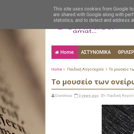
ΑΙΣΘΗΜΑΤΙΚΑ
ΑΛΗΘΙΝΕΣ ΙΣΤΟΡΙΕΣ
ΒΙ
This site uses cookies from Google to 
are shared with Google along with perf
statistics, and to detect and address 
Home
ΑΣΤΥΝΟΜΙΚΑ
ΘΡΙΛΕ
Home
Παιδική Λογοτεχνία
Το μουσείο τ
Το μουσείο των ονείρ
Dominica
3 years ago
Παιδική Λογοτ