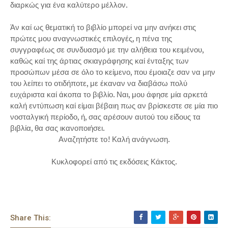
διαρκώς για ένα καλύτερο μέλλον.
Άν καί ως θεματική το βιβλίο μπορεί να μην ανήκει στις
πρώτες μου αναγνωστικές επιλογές, η πένα της
συγγραφέως σε συνδυασμό με την αλήθεια του κειμένου,
καθώς καί της άρτιας σκιαγράφησης καί ένταξης των
προσώπων μέσα σε όλο το κείμενο, που έμοιαζε σαν να μην
του λείπει το οτιδήποτε, με έκαναν να διαβάσω πολύ
ευχάριστα καί άκοπα το βιβλίο. Ναι, μου άφησε μία αρκετά
καλή εντύπωση καί είμαι βέβαιη πως αν βρίσκεστε σε μία πιο
νοσταλγική περίοδο, ή, σας αρέσουν αυτού του είδους τα
βιβλία, θα σας ικανοποιήσει.
Αναζητήστε το! Καλή ανάγνωση.
Κυκλοφορεί από τις εκδόσεις Κάκτος.
Share This: