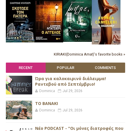
KIRIAKI(Dominica Amat)'s favorite books »
RECENT
POPULAR
COMMENTS
Ώρα για καλοκαιρινό διάλειμμα!
Ραντεβού από Σεπτέμβριο!
Dominica
Jul 29, 2026
ΤΟ ΒΑΝΑΚΙ
Dominica
Jul 29, 2026
Νέο PODCAST - "Οι μόνες διατροφές που