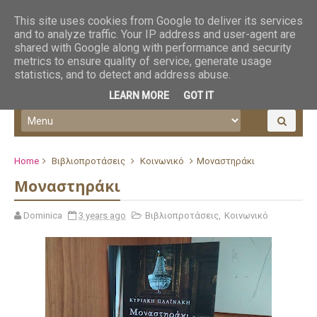
This site uses cookies from Google to deliver its services
and to analyze traffic. Your IP address and user-agent are
shared with Google along with performance and security
metrics to ensure quality of service, generate usage
statistics, and to detect and address abuse.
LEARN MORE
GOT IT
Home
Βιβλιοπροτάσεις
Κοινωνικό
Μοναστηράκι
Μοναστηράκι
Dominica
3 years ago
Βιβλιοπροτάσεις
,
Κοινωνικό