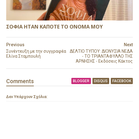
ΣΟΦΙΑ ΗΤΑΝ ΚΑΠΟΤΕ ΤΟ ΟΝΟΜΑ ΜΟΥ
Previous
Next
Συνέντευξη με την συγγραφέα
ΔΕΛΤΙΟ ΤΥΠΟΥ: ΔΙΟΝΥΣΙΑ ΝΕΔΑ
Ελίνα Σταμπουλή
- ΤΟ ΤΡΙΑΝΤΑΦΥΛΛΟ ΤΗΣ
ΑΡΝΗΣΗΣ - Εκδόσεις Κάκτος
Comment
s
BLOGGER
DISQUS
FACEBOOK
Δεν Υπάρχουν Σχόλια: