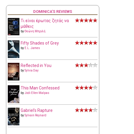
DOMINICA'S REVIEWS
Τι είναι έρωτας ζητάς να
μάθεις
by
Θεώνη Μπριλή
Fifty Shades of Grey
by
E.L. James
Reflected in You
by
Sylvia Day
This Man Confessed
by
Jodi Ellen Malpas
Gabriel's Rapture
by
Sylvain Reynard