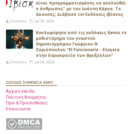
είναι προγραμματισμένος να ακολουθεί
ο άνθρωπος" με τον Ιωάννη Κάργα. Το
άκουσες; Διάβασέ το! Εκδόσεις Ιβίσκος
Dominica
Jul 29, 2026
Κυκλοφόρησε από τις εκδόσεις Gema το
μυθιστόρημα του γνωστού
δημοσιογράφου Γεώργιου Θ.
Συριόπουλου "El Funcionario - Ελεγεία
στην Ευρωκρατία των Βρυξελλών"
Dominica
Jul 28, 2026
ΣΕΛΊΔΕΣ DOMINICA AMAT...
Αρχική σελίδα
Πολιτική Απορρήτου
Όροι & Προϋποθέσεις
Επικοινωνία