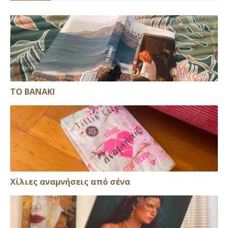
ΤΟ ΒΑΝΑΚΙ
Xίλιες αναμνήσεις από σένα