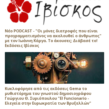
Νέο PODCAST - "Οι μόνες διατροφές που είναι
προγραμματισμένος να ακολουθεί ο άνθρωπος"
με τον Ιωάννη Κάργα. Το άκουσες; Διάβασέ το!
Εκδόσεις Ιβίσκος
Κυκλοφόρησε από τις εκδόσεις Gema το
μυθιστόρημα του γνωστού δημοσιογράφου
Γεώργιου Θ. Συριόπουλου "El Funcionario -
Ελεγεία στην Ευρωκρατία των Βρυξελλών"