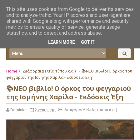
This site uses cookies from Google to deliver its services
and to analyze traffic. Your IP address and user-agent are
shared with Google along with performance and security
metrics to ensure quality of service, generate usage
statistics, and to detect and address abuse.
LEARN MORE
GOT IT
Home
Διάφορα(Δελτία τύπου κ.α.)
📚ΝΕΟ βιβλίο! Ο όρκος του
φεγγαριού της Ισμήνης Χαρίλα - Εκδόσεις Έξη
📚ΝΕΟ βιβλίο! Ο όρκος του φεγγαριού
της Ισμήνης Χαρίλα - Εκδόσεις Έξη
Dominica
2 years ago
Διάφορα(Δελτία τύπου κ.α.)