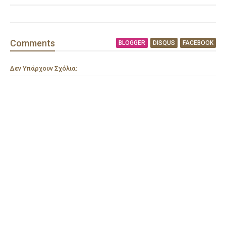
Comment
s
BLOGGER
DISQUS
FACEBOOK
Δεν Υπάρχουν Σχόλια: