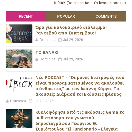
KIRIAKI(Dominica Amat)'s favorite books »
RECENT
POPULAR
COMMENTS
Ώρα για καλοκαιρινό διάλειμμα!
Ραντεβού από Σεπτέμβριο!
Dominica
Jul 29, 2026
ΤΟ ΒΑΝΑΚΙ
Dominica
Jul 29, 2026
Νέο PODCAST - "Οι μόνες διατροφές που
είναι προγραμματισμένος να ακολουθεί
ο άνθρωπος" με τον Ιωάννη Κάργα. Το
άκουσες; Διάβασέ το! Εκδόσεις Ιβίσκος
Dominica
Jul 29, 2026
Κυκλοφόρησε από τις εκδόσεις Gema το
μυθιστόρημα του γνωστού
δημοσιογράφου Γεώργιου Θ.
Συριόπουλου "El Funcionario - Ελεγεία