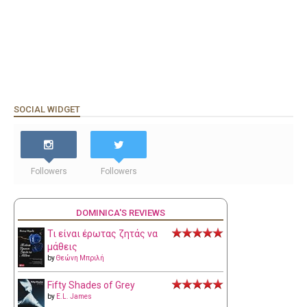
SOCIAL WIDGET
Followers
Followers
DOMINICA'S REVIEWS
Τι είναι έρωτας ζητάς να
μάθεις
by
Θεώνη Μπριλή
Fifty Shades of Grey
by
E.L. James