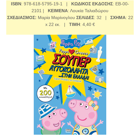
ISBN
: 978-618-5795-19-1 |
ΚΩΔΙΚΟΣ ΕΚΔΟΣΗΣ
: ΕΒ-00-
2101 |
ΚΕΙΜΕΝΑ
: Λουκία Ταλιαδώρου
ΣΧΕΔΙΑΣΜΟΣ:
Μαρία Μαρίνογλου
ΣΕΛΙΔΕΣ
: 32 |
ΣΧΗΜΑ
: 22
x 22 εκ. |
ΤΙΜΗ
: 4,40 €