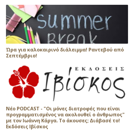
Ώρα για καλοκαιρινό διάλειμμα! Ραντεβού από
Σεπτέμβριο!
Νέο PODCAST - "Οι μόνες διατροφές που είναι
προγραμματισμένος να ακολουθεί ο άνθρωπος"
με τον Ιωάννη Κάργα. Το άκουσες; Διάβασέ το!
Εκδόσεις Ιβίσκος