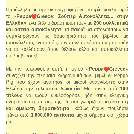
Παράλληλα με την εικονογραφημένη ιστορία κυκλοφορεί
το «
Peppa
Greece: Σούπερ Αυτοκόλλητα… στην
Ελλάδα
», ένα βιβλίο δραστηριοτήτων με
200 συλλεκτικά
και αστεία αυτοκόλλητα
. Τα παιδιά θα απολαύσουν να
συμπληρώνουν τις δραστηριότητες του βιβλίου με
αυτοκόλλητα, ενώ υπάρχουν πολλά ακόμα που μπορούν
να τα κολλήσουν όπου θέλουν αλλά και αυτοκόλλητα
επιβράβευσης!
Με την κυκλοφορία αυτή, η σειρά «
Peppa
Greece
»
συνεχίζει την πλούσια κληρονομιά των βιβλίων Peppa
Pig που έχουν αγαπήσει οι μικροί αναγνώστες στην
Ελλάδα
την τελευταία δεκαετία
. Με πάνω από
100
τίτλους
να έχουν κυκλοφορήσει ήδη στην ελληνική
αγορά, οι περιπέτειες της Πέππα γνωρίζουν
απίστευτη
και αμείωτη δημοτικότητα
, καθώς έχουν πουλήσει
πάνω από
1.000.000 αντίτυπα
μέχρι σήμερα στη χώρα
μας.