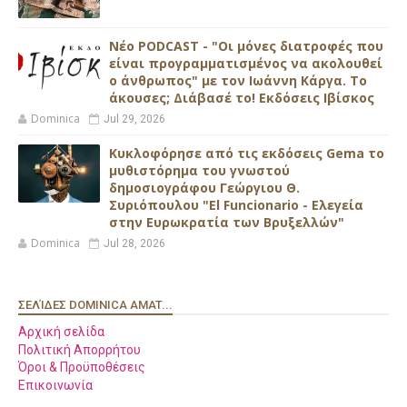
Νέο PODCAST - "Οι μόνες διατροφές που
είναι προγραμματισμένος να ακολουθεί
ο άνθρωπος" με τον Ιωάννη Κάργα. Το
άκουσες; Διάβασέ το! Εκδόσεις Ιβίσκος
Dominica
Jul 29, 2026
Κυκλοφόρησε από τις εκδόσεις Gema το
μυθιστόρημα του γνωστού
δημοσιογράφου Γεώργιου Θ.
Συριόπουλου "El Funcionario - Ελεγεία
στην Ευρωκρατία των Βρυξελλών"
Dominica
Jul 28, 2026
ΣΕΛΊΔΕΣ DOMINICA AMAT...
Αρχική σελίδα
Πολιτική Απορρήτου
Όροι & Προϋποθέσεις
Επικοινωνία