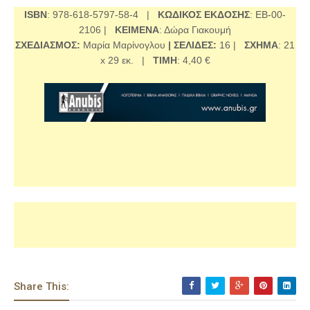
ISBN
: 978-618-5797-58-4 |
ΚΩΔΙΚΟΣ ΕΚΔΟΣΗΣ
: ΕΒ-00-
2106 |
ΚΕΙΜΕΝΑ
: Δώρα Γιακουμή
ΣΧΕΔΙΑΣΜΟΣ:
Μαρία Μαρίνογλου
| ΣΕΛΙΔΕΣ:
16 |
ΣΧΗΜΑ
: 21
x 29 εκ. |
ΤΙΜΗ
: 4,40 €
Share This: