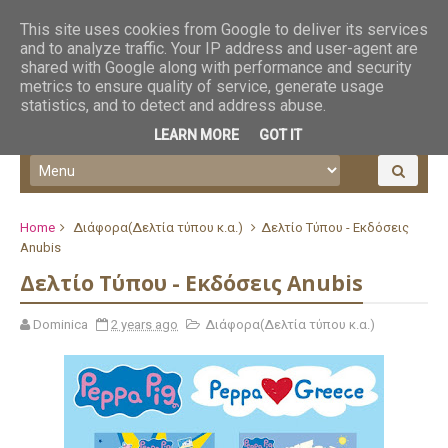
This site uses cookies from Google to deliver its services
and to analyze traffic. Your IP address and user-agent are
shared with Google along with performance and security
metrics to ensure quality of service, generate usage
statistics, and to detect and address abuse.
LEARN MORE
GOT IT
Home
Διάφορα(Δελτία τύπου κ.α.)
Δελτίο Τύπου - Εκδόσεις
Anubis
Δελτίο Τύπου - Εκδόσεις Anubis
Dominica
2 years ago
Διάφορα(Δελτία τύπου κ.α.)