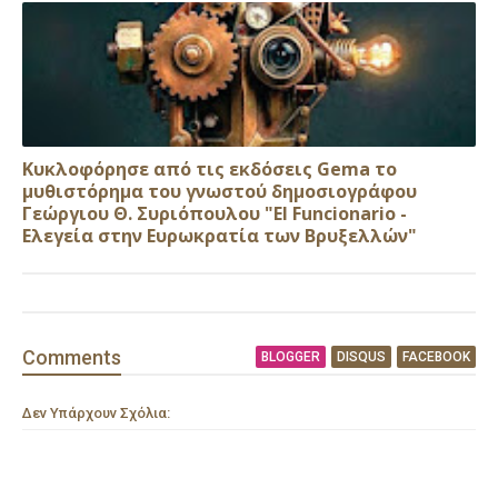
Κυκλοφόρησε από τις εκδόσεις Gema το
μυθιστόρημα του γνωστού δημοσιογράφου
Γεώργιου Θ. Συριόπουλου "El Funcionario -
Ελεγεία στην Ευρωκρατία των Βρυξελλών"
Comment
s
BLOGGER
DISQUS
FACEBOOK
Δεν Υπάρχουν Σχόλια: