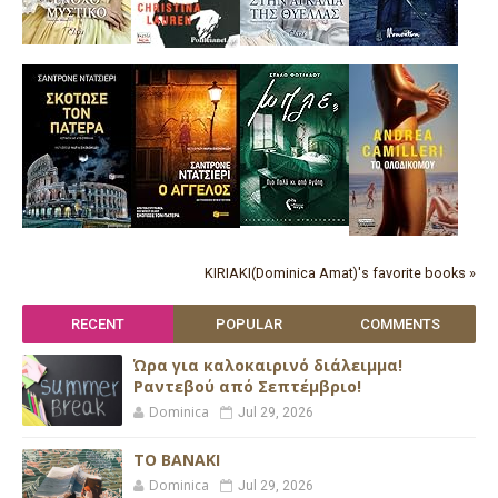
KIRIAKI(Dominica Amat)'s favorite books »
RECENT
POPULAR
COMMENTS
Ώρα για καλοκαιρινό διάλειμμα!
Ραντεβού από Σεπτέμβριο!
Dominica
Jul 29, 2026
ΤΟ ΒΑΝΑΚΙ
Dominica
Jul 29, 2026