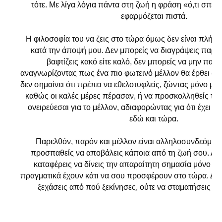
τότε. Με λίγα λόγια πάντα στη ζωή η φράση «ό,τι σπείρ
εφαρμόζεται πιστά.
Η φιλοσοφία του να ζεις στο τώρα όμως δεν είναι πλή
κατά την άποψή μου. Δεν μπορείς να διαγράψεις παρελ
βαφτίζεις κακό είτε καλό, δεν μπορείς να μην παίρ
αναγνωρίζοντας πως ένα πιο φωτεινό μέλλον θα έρθει σύ
δεν σημαίνει ότι πρέπει να εθελοτυφλείς, ζώντας μόνο μέ
καθώς οι καλές μέρες πέρασαν, ή να προσκολληθείς τό
ονειρεύεσαι για το μέλλον, αδιαφορώντας για ότι έχει 
εδώ και τώρα.
Παρελθόν, παρόν και μέλλον είναι αλληλοσυνδεόμενε
προσπαθείς να αποβάλεις κάποια από τη ζωή σου. Απλ
καταφέρεις να δίνεις την απαραίτητη σημασία μόνο σ
πραγματικά έχουν κάτι να σου προσφέρουν στο τώρα. Δεν 
ξεχάσεις από πού ξεκίνησες, ούτε να σταματήσεις να 