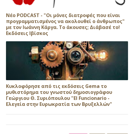
Νέο PODCAST - "Οι μόνες διατροφές που είναι
προγραμματισμένος να ακολουθεί ο άνθρωπος"
με τον Ιωάννη Κάργα. Το άκουσες; Διάβασέ το!
Εκδόσεις Ιβίσκος
Κυκλοφόρησε από τις εκδόσεις Gema το
μυθιστόρημα του γνωστού δημοσιογράφου
Γεώργιου Θ. Συριόπουλου "El Funcionario -
Ελεγεία στην Ευρωκρατία των Βρυξελλών"