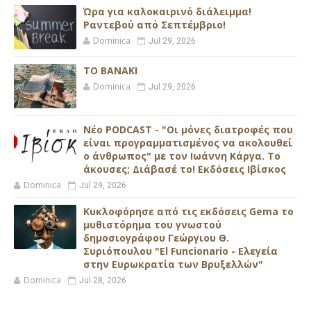
Ώρα για καλοκαιρινό διάλειμμα!
Ραντεβού από Σεπτέμβριο!
Dominica
Jul 29, 2026
ΤΟ ΒΑΝΑΚΙ
Dominica
Jul 29, 2026
Νέο PODCAST - "Οι μόνες διατροφές που
είναι προγραμματισμένος να ακολουθεί
ο άνθρωπος" με τον Ιωάννη Κάργα. Το
άκουσες; Διάβασέ το! Εκδόσεις Ιβίσκος
Dominica
Jul 29, 2026
Κυκλοφόρησε από τις εκδόσεις Gema το
μυθιστόρημα του γνωστού
δημοσιογράφου Γεώργιου Θ.
Συριόπουλου "El Funcionario - Ελεγεία
στην Ευρωκρατία των Βρυξελλών"
Dominica
Jul 28, 2026