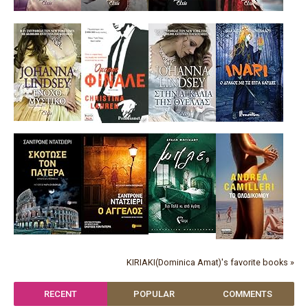
KIRIAKI(Dominica Amat)'s favorite books »
RECENT
POPULAR
COMMENTS