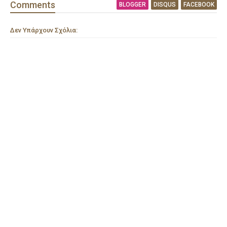
Comment
s
BLOGGER
DISQUS
FACEBOOK
Δεν Υπάρχουν Σχόλια: