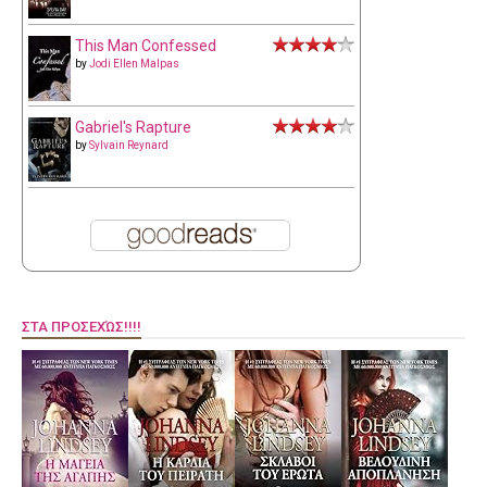
This Man Confessed
by
Jodi Ellen Malpas
Gabriel's Rapture
by
Sylvain Reynard
ΣΤΑ ΠΡΟΣΕΧΏΣ!!!!