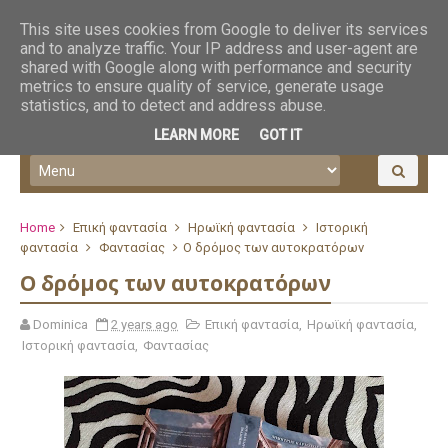
This site uses cookies from Google to deliver its services
and to analyze traffic. Your IP address and user-agent are
shared with Google along with performance and security
metrics to ensure quality of service, generate usage
statistics, and to detect and address abuse.
LEARN MORE
GOT IT
Home
Επική φαντασία
Ηρωϊκή φαντασία
Ιστορική
φαντασία
Φαντασίας
Ο δρόμος των αυτοκρατόρων
Ο δρόμος των αυτοκρατόρων
Dominica
2 years ago
Επική φαντασία
,
Ηρωϊκή φαντασία
,
Ιστορική φαντασία
,
Φαντασίας