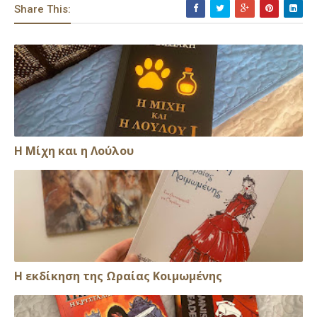
Share This:
Η Μίχη και η Λούλου
Η εκδίκηση της Ωραίας Κοιμωμένης