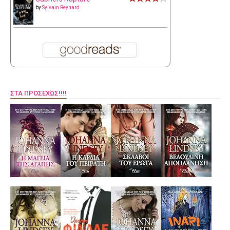
by
Sylvain Reynard
ΣΤΑ ΠΡΟΣΕΧΏΣ!!!!