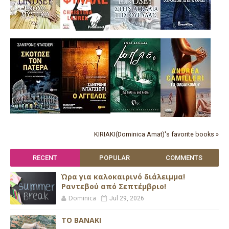
KIRIAKI(Dominica Amat)'s favorite books »
RECENT
POPULAR
COMMENTS
Ώρα για καλοκαιρινό διάλειμμα!
Ραντεβού από Σεπτέμβριο!
Dominica
Jul 29, 2026
ΤΟ ΒΑΝΑΚΙ