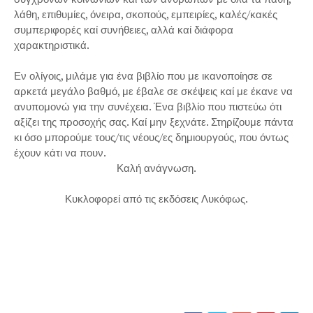
λάθη, επιθυμίες, όνειρα, σκοπούς, εμπειρίες, καλές/κακές
συμπεριφορές καί συνήθειες, αλλά καί διάφορα
χαρακτηριστικά.
Εν ολίγοις, μιλάμε για ένα βιβλίο που με ικανοποίησε σε
αρκετά μεγάλο βαθμό, με έβαλε σε σκέψεις καί με έκανε να
ανυπομονώ για την συνέχεια. Ένα βιβλίο που πιστεύω ότι
αξίζει της προσοχής σας. Καί μην ξεχνάτε. Στηρίζουμε πάντα
κι όσο μπορούμε τους/τις νέους/ες δημιουργούς, που όντως
έχουν κάτι να πουν.
Καλή ανάγνωση.
Κυκλοφορεί από τις εκδόσεις Λυκόφως.