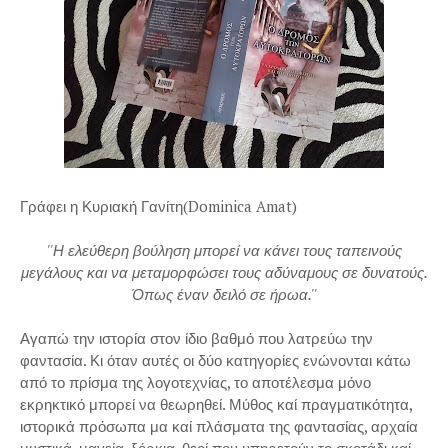
Γράφει η Κυριακή Γανίτη(Dominica Amat)
''Η ελεύθερη βούληση μπορεί να κάνει τους ταπεινούς
μεγάλους και να μεταμορφώσει τους αδύναμους σε δυνατούς.
Όπως έναν δειλό σε ήρωα.''
Αγαπώ την ιστορία στον ίδιο βαθμό που λατρεύω την
φαντασία. Κι όταν αυτές οι δύο κατηγορίες ενώνονται κάτω
από το πρίσμα της λογοτεχνίας, το αποτέλεσμα μόνο
εκρηκτικό μπορεί να θεωρηθεί. Μύθος καί πραγματικότητα,
ιστορικά πρόσωπα μα καί πλάσματα της φαντασίας, αρχαία