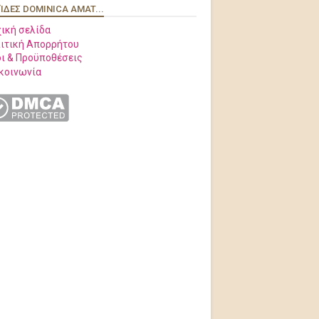
ΊΔΕΣ DOMINICA AMAT...
ική σελίδα
ιτική Απορρήτου
ι & Προϋποθέσεις
κοινωνία