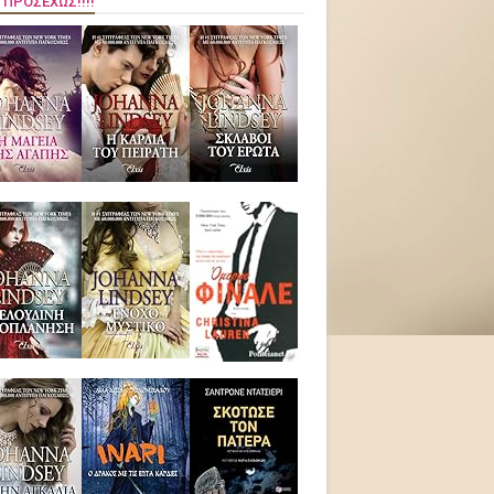
 ΠΡΟΣΕΧΏΣ!!!!