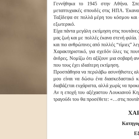
Γεννήθηκα το 1945 στην Αθήνα. Σπο
μεταπτυχιακές σπουδές στις ΗΠΑ. Έκανα 
Ταξίδεψα σε πολλά μέρη του κόσμου και 
εξωτερικό.
Είχα πάντα μεγάλη εκτίμηση στις πουτάνες
μας ζωή και με πολλές έκανα στενή φιλία.
και πιο ανθρώπινες από πολλές “τίμιες” λε
Χαρακτηριστικό, για σχεδόν όλες τις που
άνδρες. Νομίζω ότι αξίζουν μια σοβαρή αν
που τους έχει ιδιαίτερη εκτίμηση.
Προσπάθησα να περιλάβω ασυνήθιστες αλλά
μου είναι να δώσω ένα διασκεδαστικό κ
διαβάζεται ευχάριστα, αλλά χωρίς να προκ
Αν η εποχή του αξέχαστου Λουκιανού Κηλ
τραγούδι του θα προσέθετε: «…στις πουτά
ΧΑ
Κατηγο
Ε