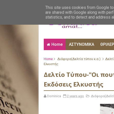
ΑΙΣΘΗΜΑΤΙΚΑ
ΑΛΗΘΙΝΕΣ ΙΣΤΟΡΙΕΣ
ΒΙ
This site uses cookies from Google to 
are shared with Google along with perf
statistics, and to detect and address 
Home
ΑΣΤΥΝΟΜΙΚΑ
ΘΡΙΛΕ
Home
Διάφορα(Δελτία τύπου κ.α.)
Δελτί
Ελκυστής
Δελτίο Τύπου-"Οι που
Εκδόσεις Ελκυστής
Dominica
2 years ago
Διάφορα(Δελτί