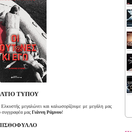
ΛΤΙΟ ΤΥΠΟΥ
 Ελκυστής μεγαλώνει και καλωσορίζουμε με μεγάλη μας
 συγγραφέα μας
Γιάννη Ράμνου
!
ΠΙΣΘΟΦΥΛΛΟ