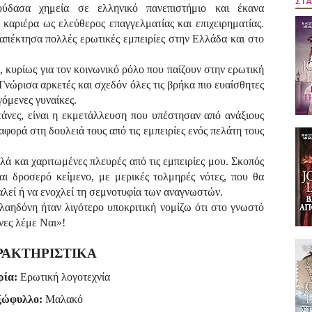
ΣΤΑ
ύδασα χημεία σε ελληνικό πανεπιστήμιο και έκανα
καριέρα ως ελεύθερος επαγγελματίας και επιχειρηματίας.
απέκτησα πολλές ερωτικές εμπειρίες στην Ελλάδα και στο
, κυρίως για τον κοινωνικό ρόλο που παίζουν στην ερωτική
 Γνώρισα αρκετές και σχεδόν όλες τις βρήκα πιο ευαίσθητες
γόμενες γυναίκες.
τάνες, είναι η εκμετάλλευση που υπέστησαν από ανάξιους
αφορά στη δουλειά τους από τις εμπειρίες ενός πελάτη τους
 και χαριτωμένες πλευρές από τις εμπειρίες μου. Σκοπός
αι δροσερό κείμενο, με μερικές τολμηρές νότες, που θα
αλεί ή να ενοχλεί τη σεμνοτυφία των αναγνωστών.
αηδόνη ήταν λιγότερο υποκριτική νομίζω ότι στο γνωστό
νες λέμε Ναι»!
ΡΑΚΤΗΡΙΣΤΙΚΑ
ρία:
Ερωτική λογοτεχνία
ξώφυλλο:
Μαλακό