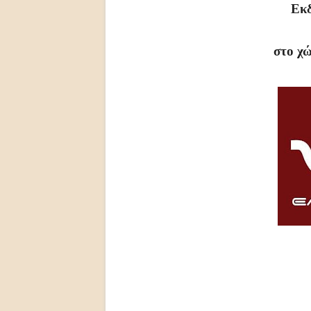
Εκδ
στο χώ