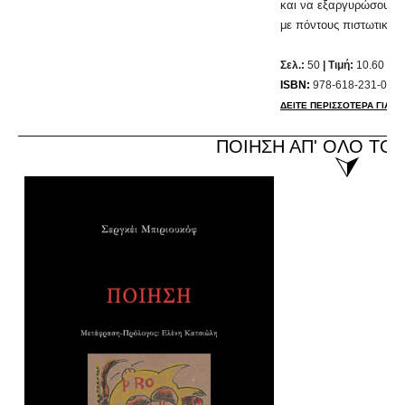
και να εξαργυρώσουν τ
με πόντους πιστωτικών
Σελ.:
50
| Τιμή:
10.60 ευ
ISBN:
978-618-231-070-
ΔΕΙΤΕ ΠΕΡΙΣΣΟΤΕΡΑ ΓΙΑ ΤΟ
ΠΟΙΗΣΗ ΑΠ' ΟΛΟ ΤΟ
⮛