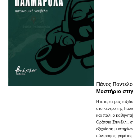
Πάνος Παντελούκ
Μυστήριο στην 
Η ιστορία μας ταξιδεύε
στο κέντρο της Ιταλίας
και πάλι ο καθηγητής 
Οράτσιο Σπινέλλι, σταθ
εξιχνίαση μυστηρίων. Ο
σύντροφος, γεμάτος ευα