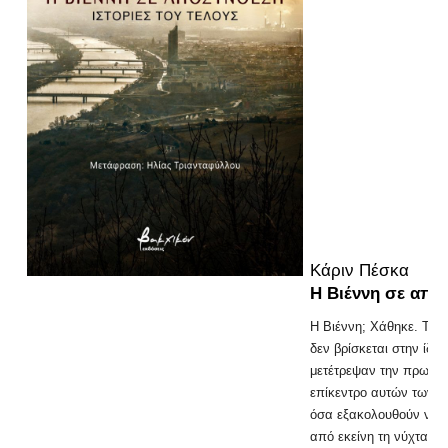
Κάριν Πέσκα
Η Βιέννη σε απο
Η Βιέννη; Χάθηκε. Το π
δεν βρίσκεται στην ίδια
μετέτρεψαν την πρωτεύ
επίκεντρο αυτών των σ
όσα εξακολουθούν να σ
από εκείνη τη νύχτα, α