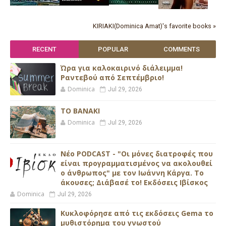
KIRIAKI(Dominica Amat)'s favorite books »
RECENT
POPULAR
COMMENTS
Ώρα για καλοκαιρινό διάλειμμα!
Ραντεβού από Σεπτέμβριο!
Dominica
Jul 29, 2026
ΤΟ ΒΑΝΑΚΙ
Dominica
Jul 29, 2026
Νέο PODCAST - "Οι μόνες διατροφές που
είναι προγραμματισμένος να ακολουθεί
ο άνθρωπος" με τον Ιωάννη Κάργα. Το
άκουσες; Διάβασέ το! Εκδόσεις Ιβίσκος
Dominica
Jul 29, 2026
Κυκλοφόρησε από τις εκδόσεις Gema το
μυθιστόρημα του γνωστού