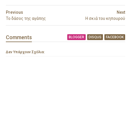
Previous
Next
Το δάσος της αγάπης
Η σκιά του κηπουρού
Comment
s
BLOGGER
DISQUS
FACEBOOK
Δεν Υπάρχουν Σχόλια: