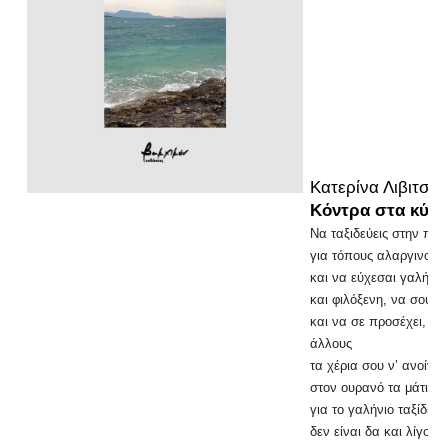
Κατερίνα Λιβιτσά
Κόντρα στα κύμ
Να ταξιδεύεις στην πλ
για τόπους αλαργινούς 
και να εύχεσαι γαλήνια
και φιλόξενη, να σου χ
και να σε προσέχει, ό
άλλους
τα χέρια σου ν’ ανοίγει
στον ουρανό τα μάτια,
για το γαλήνιο ταξίδι π
δεν είναι δα και λίγο έ