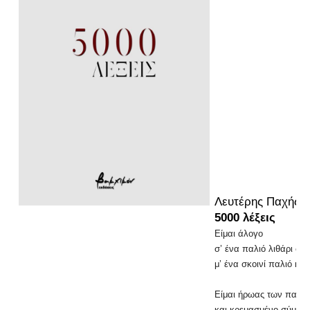
Λευτέρης Παχής
5000 λέξεις
Είμαι άλογο
σ’ ένα παλιό λιθάρι σφ
μ’ ένα σκοινί παλιό και
Είμαι ήρωας των παρα
και κρεμασμένο σύμβο