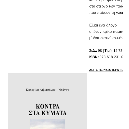
στο στέρνο των παιδιώ
που παίζουν τη γλύκα 
Είμαι ένα άλογο
σ’ έναν κρίκο παμπάλαι
μ’ ένα σκοινί κομμένο κ
Σελ.:
98
| Τιμή:
12.72 ευ
ISBN:
978-618-231-068-
ΔΕΙΤΕ ΠΕΡΙΣΣΟΤΕΡΑ ΓΙΑ ΤΟ