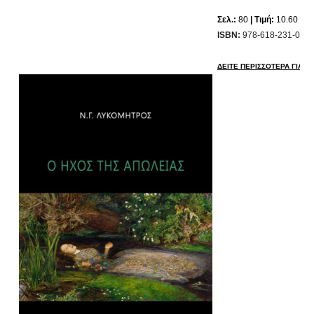
Σελ.:
80
| Τιμή:
10.60 ευ
ISBN:
978-618-231-067-
ΔΕΙΤΕ ΠΕΡΙΣΣΟΤΕΡΑ ΓΙΑ ΤΟ