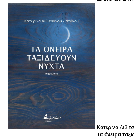
Κατερίνα Λιβιτσά
Τα όνειρα ταξιδε