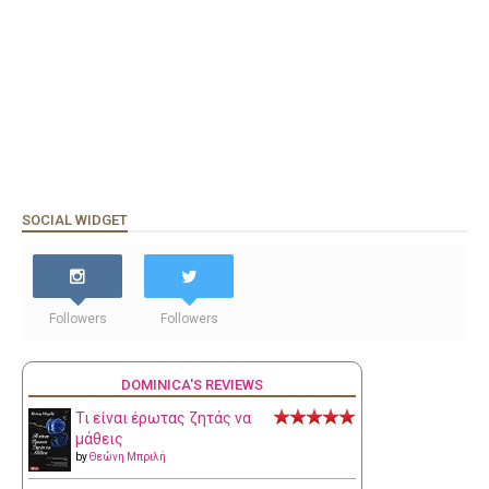
SOCIAL WIDGET
Followers
Followers
DOMINICA'S REVIEWS
Τι είναι έρωτας ζητάς να
μάθεις
by
Θεώνη Μπριλή