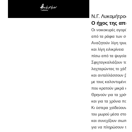
Ν.Γ. Λυκομήτρος
Ο ήχος της απώλ
Οι νοικοκυρές αγοράζο
από τα ράφια των σουπ
Αναζητούν λίγη τρυφερ
και λίγη ειλικρίνεια
πίσω από τα ψυγεία με
Σφιχταγκαλιάζουν τα π
λαχταρώντας το χάδι π
και ανταλλάσσουν βλέ
με τους καλοντυμένους
που κρατούν μικρά καλ
Θρηνούν για τα χρόνι
και για τα χρόνια που έ
Κι ύστερα χαϊδεύουν το
του μωρού μέσα στο κα
και συνεχίζουν σιωπηλέ
για να πληρώσουν τα 