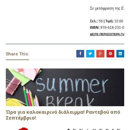
Σε μετάφραση της Ελέ
Σελ.:
58
| Τιμή:
10.60 ευ
ISBN:
978-618-231-069-
ΔΕΙΤΕ ΠΕΡΙΣΣΟΤΕΡΑ ΓΙΑ ΤΟ
Share This:
Ώρα για καλοκαιρινό διάλειμμα! Ραντεβού από
Σεπτέμβριο!