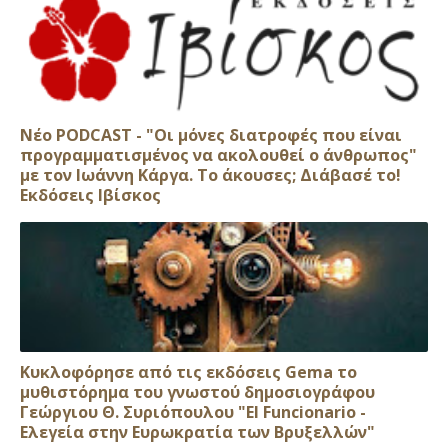
Νέο PODCAST - "Οι μόνες διατροφές που είναι
προγραμματισμένος να ακολουθεί ο άνθρωπος"
με τον Ιωάννη Κάργα. Το άκουσες; Διάβασέ το!
Εκδόσεις Ιβίσκος
Κυκλοφόρησε από τις εκδόσεις Gema το
μυθιστόρημα του γνωστού δημοσιογράφου
Γεώργιου Θ. Συριόπουλου "El Funcionario -
Ελεγεία στην Ευρωκρατία των Βρυξελλών"