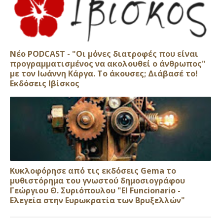
Νέο PODCAST - "Οι μόνες διατροφές που είναι
προγραμματισμένος να ακολουθεί ο άνθρωπος"
με τον Ιωάννη Κάργα. Το άκουσες; Διάβασέ το!
Εκδόσεις Ιβίσκος
Κυκλοφόρησε από τις εκδόσεις Gema το
μυθιστόρημα του γνωστού δημοσιογράφου
Γεώργιου Θ. Συριόπουλου "El Funcionario -
Ελεγεία στην Ευρωκρατία των Βρυξελλών"