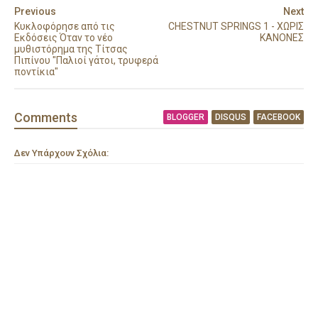
Previous
Next
Κυκλοφόρησε από τις
CHESTNUT SPRINGS 1 - ΧΩΡΙΣ
Εκδόσεις Όταν το νέο
ΚΑΝΟΝΕΣ
μυθιστόρημα της Τίτσας
Πιπίνου "Παλιοί γάτοι, τρυφερά
ποντίκια"
Comment
s
BLOGGER
DISQUS
FACEBOOK
Δεν Υπάρχουν Σχόλια: