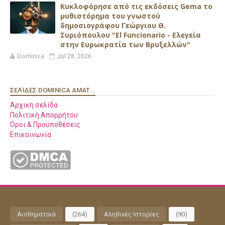
Κυκλοφόρησε από τις εκδόσεις Gema το
μυθιστόρημα του γνωστού
δημοσιογράφου Γεώργιου Θ.
Συριόπουλου "El Funcionario - Ελεγεία
στην Ευρωκρατία των Βρυξελλών"
Dominica
Jul 28, 2026
ΣΕΛΊΔΕΣ DOMINICA AMAT...
Αρχική σελίδα
Πολιτική Απορρήτου
Όροι & Προϋποθέσεις
Επικοινωνία
Αισθηματικά
(264)
Αληθινές Ιστορίες
(90)