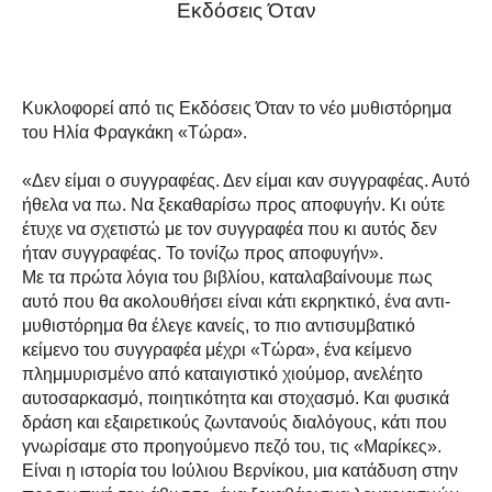
Εκδόσεις Όταν
Κυκλοφορεί από τις Εκδόσεις Όταν το νέο μυθιστόρημα
του Ηλία Φραγκάκη «Τώρα».
«Δεν είμαι ο συγγραφέας. Δεν είμαι καν συγγραφέας. Αυτό
ήθελα να πω. Να ξεκαθαρίσω προς αποφυγήν. Κι ούτε
έτυχε να σχετιστώ με τον συγγραφέα που κι αυτός δεν
ήταν συγγραφέας. Το τονίζω προς αποφυγήν».
Με τα πρώτα λόγια του βιβλίου, καταλαβαίνουμε πως
αυτό που θα ακολουθήσει είναι κάτι εκρηκτικό, ένα αντι-
μυθιστόρημα θα έλεγε κανείς, το πιο αντισυμβατικό
κείμενο του συγγραφέα μέχρι «Τώρα», ένα κείμενο
πλημμυρισμένο από καταιγιστικό χιούμορ, ανελέητο
αυτοσαρκασμό, ποιητικότητα και στοχασμό. Και φυσικά
δράση και εξαιρετικούς ζωντανούς διαλόγους, κάτι που
γνωρίσαμε στο προηγούμενο πεζό του, τις «Μαρίκες».
Είναι η ιστορία του Ιούλιου Βερνίκου, μια κατάδυση στην