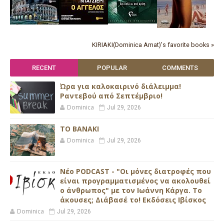
KIRIAKI(Dominica Amat)'s favorite books »
RECENT
POPULAR
COMMENTS
Ώρα για καλοκαιρινό διάλειμμα!
Ραντεβού από Σεπτέμβριο!
Dominica
Jul 29, 2026
ΤΟ ΒΑΝΑΚΙ
Dominica
Jul 29, 2026
Νέο PODCAST - "Οι μόνες διατροφές που
είναι προγραμματισμένος να ακολουθεί
ο άνθρωπος" με τον Ιωάννη Κάργα. Το
άκουσες; Διάβασέ το! Εκδόσεις Ιβίσκος
Dominica
Jul 29, 2026