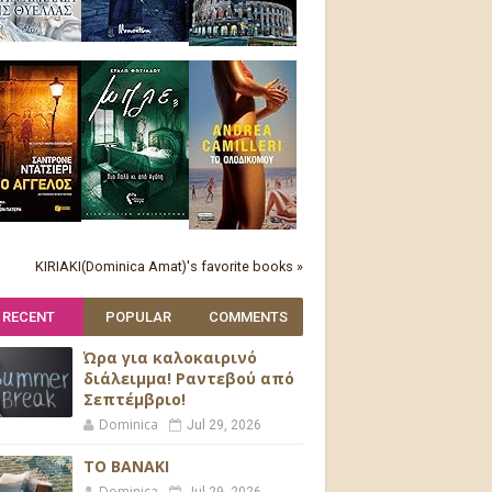
KIRIAKI(Dominica Amat)'s favorite books »
RECENT
POPULAR
COMMENTS
Ώρα για καλοκαιρινό
διάλειμμα! Ραντεβού από
Σεπτέμβριο!
Dominica
Jul 29, 2026
ΤΟ ΒΑΝΑΚΙ
Dominica