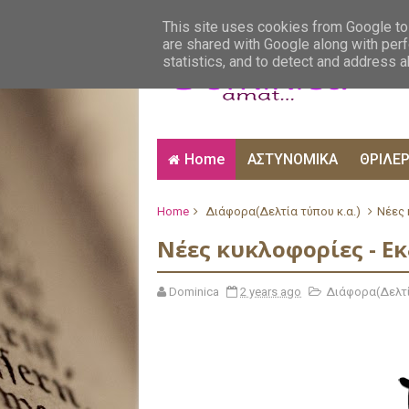
ΑΙΣΘΗΜΑΤΙΚΑ
ΑΛΗΘΙΝΕΣ ΙΣΤΟΡΙΕΣ
ΒΙ
This site uses cookies from Google to 
are shared with Google along with perf
statistics, and to detect and address 
Home
ΑΣΤΥΝΟΜΙΚΑ
ΘΡΙΛΕ
Home
Διάφορα(Δελτία τύπου κ.α.)
Νέες 
Νέες κυκλοφορίες - Ε
Dominica
2 years ago
Διάφορα(Δελτί