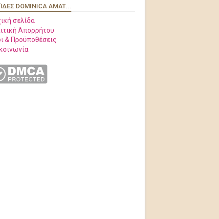
ΊΔΕΣ DOMINICA AMAT...
ική σελίδα
ιτική Απορρήτου
ι & Προϋποθέσεις
κοινωνία