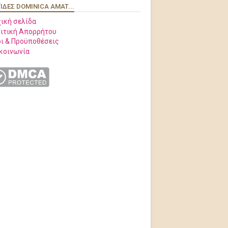
ΊΔΕΣ DOMINICA AMAT...
ική σελίδα
ιτική Απορρήτου
ι & Προϋποθέσεις
κοινωνία