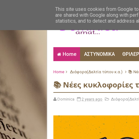
ΑΙΣΘΗΜΑΤΙΚΑ
ΑΛΗΘΙΝΕΣ ΙΣΤΟΡΙΕΣ
ΒΙ
This site uses cookies from Google to 
are shared with Google along with perf
statistics, and to detect and address 
Home
ΑΣΤΥΝΟΜΙΚΑ
ΘΡΙΛΕ
Home
Διάφορα(Δελτία τύπου κ.α.)
📚 Ν
📚 Νέες κυκλοφορίες
Dominica
2 years ago
Διάφορα(Δελτί