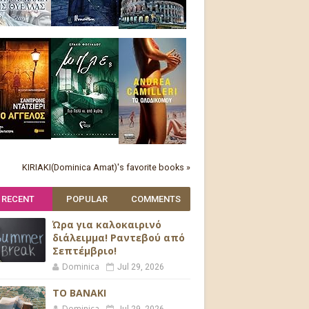
KIRIAKI(Dominica Amat)'s favorite books »
RECENT
POPULAR
COMMENTS
Ώρα για καλοκαιρινό
διάλειμμα! Ραντεβού από
Σεπτέμβριο!
Dominica
Jul 29, 2026
ΤΟ ΒΑΝΑΚΙ
Dominica