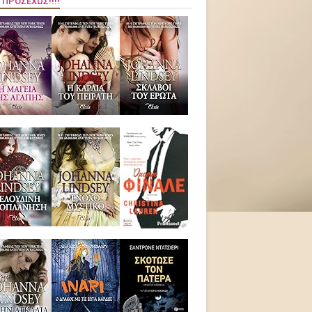
 ΠΡΟΣΕΧΏΣ!!!!