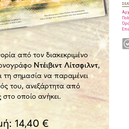
ΣΕΛ
Αρχ
Πολ
Όρο
Επι