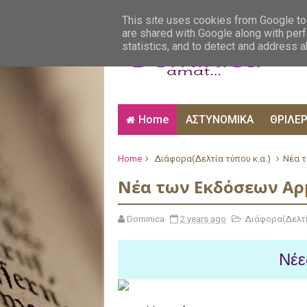
ΑΙΣΘΗΜΑΤΙΚΑ
ΑΛΗΘΙΝΕΣ ΙΣΤΟΡΙΕΣ
ΒΙ
This site uses cookies from Google to 
are shared with Google along with perf
statistics, and to detect and address 
Home
ΑΣΤΥΝΟΜΙΚΑ
ΘΡΙΛΕ
Home
Διάφορα(Δελτία τύπου κ.α.)
Νέα τ
Νέα των Εκδόσεων Αρμ
Dominica
2 years ago
Διάφορα(Δελτί
Νέε