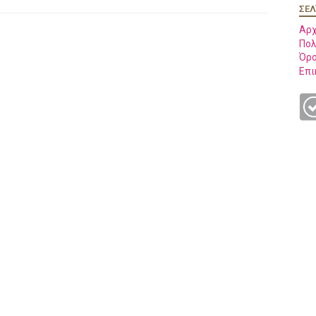
ΣΕΛ
Αρχ
Πολ
Όρο
Επι