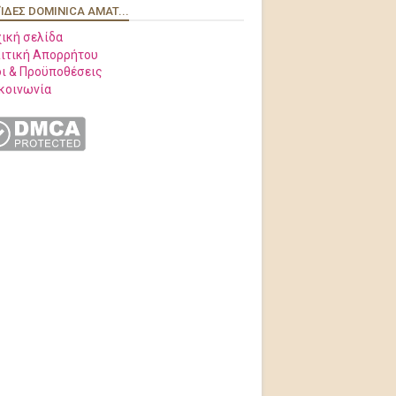
ΊΔΕΣ DOMINICA AMAT...
ική σελίδα
ιτική Απορρήτου
ι & Προϋποθέσεις
κοινωνία