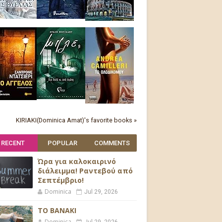
KIRIAKI(Dominica Amat)'s favorite books »
RECENT
POPULAR
COMMENTS
Ώρα για καλοκαιρινό
διάλειμμα! Ραντεβού από
Σεπτέμβριο!
Dominica
Jul 29, 2026
ΤΟ ΒΑΝΑΚΙ
Dominica