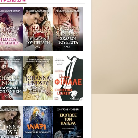
 ΠΡΟΣΕΧΏΣ!!!!