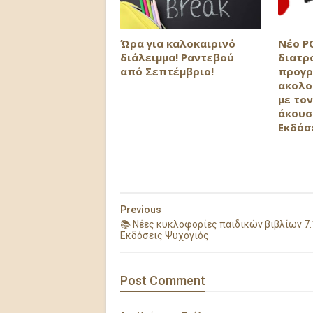
Ώρα για καλοκαιρινό
Νέο P
διάλειμμα! Ραντεβού
διατρ
από Σεπτέμβριο!
προγρ
ακολο
με τον
άκουσ
Εκδόσ
Previous
📚 Νέες κυκλοφορίες παιδικών βιβλίων 7.
Εκδόσεις Ψυχογιός
Post
Comment