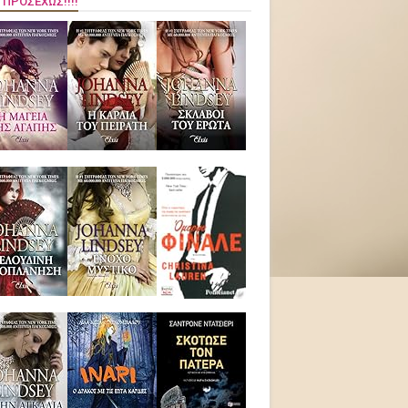
 ΠΡΟΣΕΧΏΣ!!!!