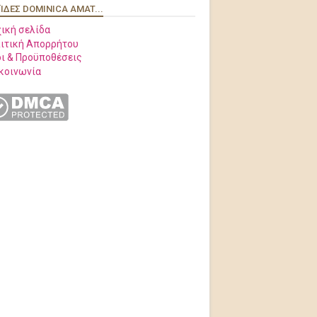
ΊΔΕΣ DOMINICA AMAT...
ική σελίδα
ιτική Απορρήτου
ι & Προϋποθέσεις
κοινωνία