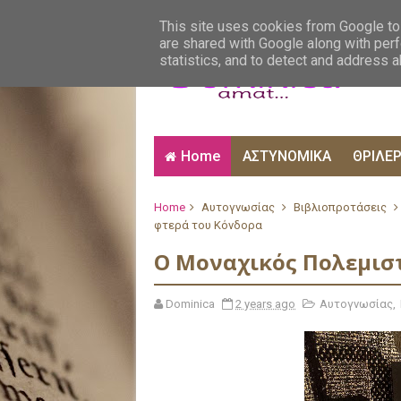
ΑΙΣΘΗΜΑΤΙΚΑ
ΑΛΗΘΙΝΕΣ ΙΣΤΟΡΙΕΣ
ΒΙ
This site uses cookies from Google to 
are shared with Google along with perf
statistics, and to detect and address 
Home
ΑΣΤΥΝΟΜΙΚΑ
ΘΡΙΛΕ
Home
Αυτογνωσίας
Βιβλιοπροτάσεις
φτερά του Κόνδορα
Ο Μοναχικός Πολεμισ
Dominica
2 years ago
Αυτογνωσίας
,