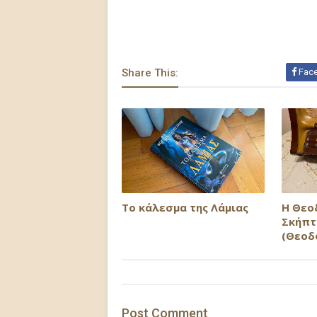
Share This:
Fac
Το κάλεσμα της Λάμιας
H Θεο
Σκήπτ
(Θεοδ
Post
Comment