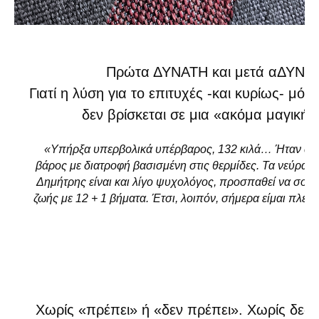
Πρώτα ΔΥΝΑΤΗ και μετά αΔΥΝΑ
Γιατί η λύση για το επιτυχές -και κυρίως- μόν
δεν βρίσκεται σε μια «ακόμα μαγική δ
«Υπήρξα υπερβολικά υπέρβαρος, 132 κιλά… Ήταν αδ
βάρος με διατροφή βασισμένη στις θερμίδες. Τα νεύρα 
Δημήτρης είναι και λίγο ψυχολόγος, προσπαθεί να σου 
ζωής με 12 + 1 βήματα. Έτσι, λοιπόν, σήμερα είμαι πλέον 
Χωρίς «​πρέπει»​ ή «​δεν πρέπει»​. Χωρίς δεσ