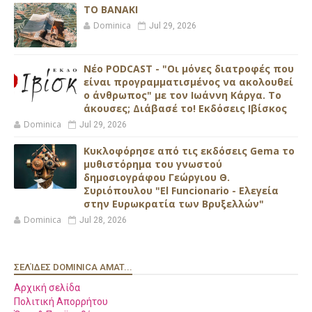
ΤΟ ΒΑΝΑΚΙ
Dominica
Jul 29, 2026
Νέο PODCAST - "Οι μόνες διατροφές που
είναι προγραμματισμένος να ακολουθεί
ο άνθρωπος" με τον Ιωάννη Κάργα. Το
άκουσες; Διάβασέ το! Εκδόσεις Ιβίσκος
Dominica
Jul 29, 2026
Κυκλοφόρησε από τις εκδόσεις Gema το
μυθιστόρημα του γνωστού
δημοσιογράφου Γεώργιου Θ.
Συριόπουλου "El Funcionario - Ελεγεία
στην Ευρωκρατία των Βρυξελλών"
Dominica
Jul 28, 2026
ΣΕΛΊΔΕΣ DOMINICA AMAT...
Αρχική σελίδα
Πολιτική Απορρήτου