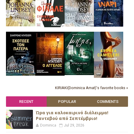
KIRIAKI(Dominica Amat)'s favorite books »
RECENT
POPULAR
COMMENTS
Ώρα για καλοκαιρινό διάλειμμα!
Ραντεβού από Σεπτέμβριο!
Dominica
Jul 29, 2026