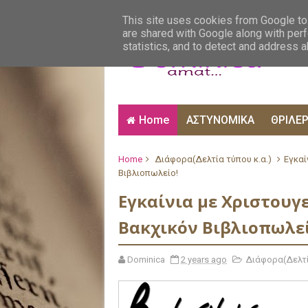
ΑΙΣΘΗΜΑΤΙΚΑ
ΑΛΗΘΙΝΕΣ ΙΣΤΟΡΙΕΣ
ΒΙ
This site uses cookies from Google to 
are shared with Google along with perf
statistics, and to detect and address 
Home
ΑΣΤΥΝΟΜΙΚΑ
ΘΡΙΛΕ
Home
Διάφορα(Δελτία τύπου κ.α.)
Εγκαί
Βιβλιοπωλείο!
Εγκαίνια με Χριστουγ
Βακχικόν Βιβλιοπωλεί
Dominica
2 years ago
Διάφορα(Δελτί