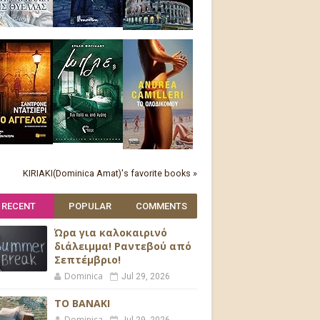
KIRIAKI(Dominica Amat)'s favorite books »
RECENT
POPULAR
COMMENTS
Ώρα για καλοκαιρινό
διάλειμμα! Ραντεβού από
Σεπτέμβριο!
Dominica
Jul 29, 2026
ΤΟ ΒΑΝΑΚΙ
Dominica