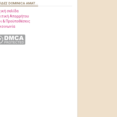
ΊΔΕΣ DOMINICA AMAT...
ική σελίδα
ιτική Απορρήτου
ι & Προϋποθέσεις
κοινωνία