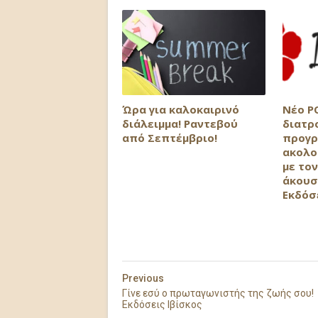
Ώρα για καλοκαιρινό
Νέο P
διάλειμμα! Ραντεβού
διατρ
από Σεπτέμβριο!
προγρ
ακολο
με τον
άκουσ
Εκδόσ
Previous
Γίνε εσύ ο πρωταγωνιστής της ζωής σου!
Εκδόσεις Ιβίσκος