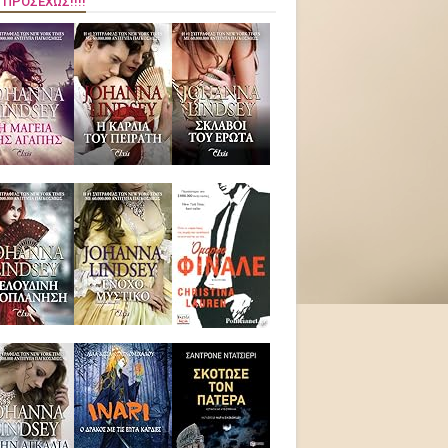
 ΠΡΟΣΕΧΏΣ!!!!