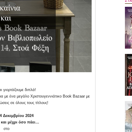
ΣΤΑ
ι γιορτάζουμε διπλά!
ια με ένα μεγάλο Χριστουγεννιάτικο Book Bazaar με
σεις σε όλους τους τίτλους!
4 Δεκεμβρίου 2024
0 και μέχρι όσο πάει…
στο