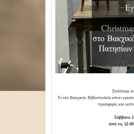
Στολίσαμε κα
Το νέο Βακχικόν Βιβλιοπωλείο κάνει εγκαίν
προσφορές και εκπτώ
Σάββατο 1
από τις 12.0