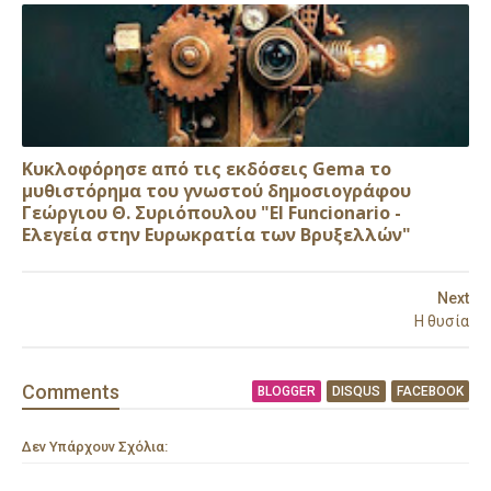
Κυκλοφόρησε από τις εκδόσεις Gema το
μυθιστόρημα του γνωστού δημοσιογράφου
Γεώργιου Θ. Συριόπουλου "El Funcionario -
Ελεγεία στην Ευρωκρατία των Βρυξελλών"
Next
Η θυσία
Comment
s
BLOGGER
DISQUS
FACEBOOK
Δεν Υπάρχουν Σχόλια: