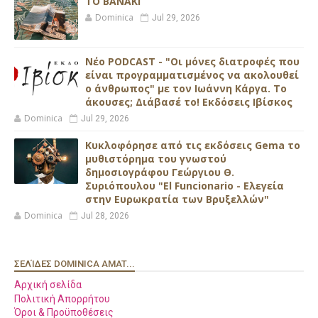
ΤΟ ΒΑΝΑΚΙ
Dominica
Jul 29, 2026
Νέο PODCAST - "Οι μόνες διατροφές που
είναι προγραμματισμένος να ακολουθεί
ο άνθρωπος" με τον Ιωάννη Κάργα. Το
άκουσες; Διάβασέ το! Εκδόσεις Ιβίσκος
Dominica
Jul 29, 2026
Κυκλοφόρησε από τις εκδόσεις Gema το
μυθιστόρημα του γνωστού
δημοσιογράφου Γεώργιου Θ.
Συριόπουλου "El Funcionario - Ελεγεία
στην Ευρωκρατία των Βρυξελλών"
Dominica
Jul 28, 2026
ΣΕΛΊΔΕΣ DOMINICA AMAT...
Αρχική σελίδα
Πολιτική Απορρήτου
Όροι & Προϋποθέσεις