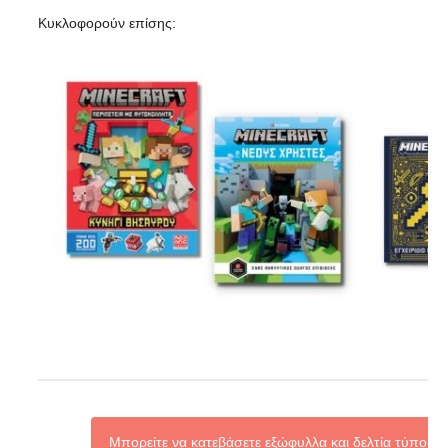
Κυκλοφορούν επίσης:
Μπορείτε να κατεβάσετε εξώφυλλα και δελτία τύπου 