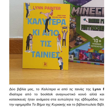
Δύο βιβλία μας, το
Καλύτερα κι από τις ταινίες
της
Lynn Pain
ιδιαίτερα από το booktok αναγνωστικό κοινό αλλά και
κατασκευές
ήταν ανάμεσα στα ευπώλητα της εβδομάδας που 
την εφημερίδα
Το Βήμα της Κυριακής
και το βιβλιοπωλείο Βιβλιοτ