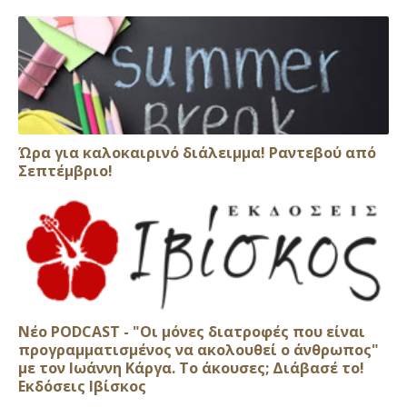
Ώρα για καλοκαιρινό διάλειμμα! Ραντεβού από
Σεπτέμβριο!
Νέο PODCAST - "Οι μόνες διατροφές που είναι
προγραμματισμένος να ακολουθεί ο άνθρωπος"
με τον Ιωάννη Κάργα. Το άκουσες; Διάβασέ το!
Εκδόσεις Ιβίσκος