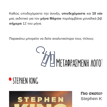
Καθώς υποδεχόμαστε την άνοιξη,
υποδεχόμαστε
και
10 νέα μ
μας εκδοτικό για τον
μήνα Μάρτιο
περιλαμβάνει μοναδικά βιβλία 
σήμερα
12 του μήνα.
Παρακάτω μπορείτε να δείτε αναλυτικότερα τους τίτλους:
Πιο σκοτεινό
Stephen Kin