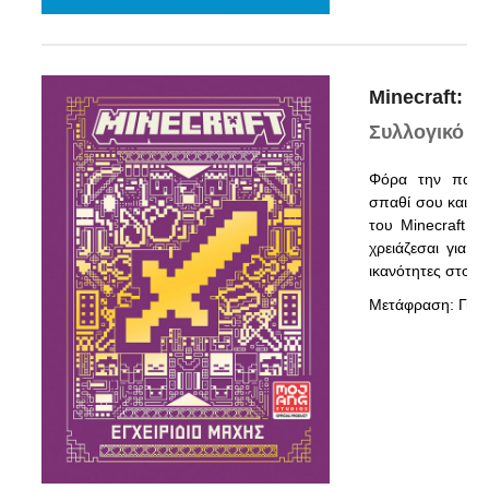
Minecraft: Ε
Συλλογικό
Φόρα την πανοπ
σπαθί σου και όρ
του Minecraft –
χρειάζεσαι για ν
ικανότητες στο ε
Μετάφραση: Γιώρ