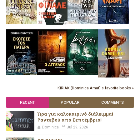
KIRIAKI(Dominica Amat)'s favorite books »
RECENT
POPULAR
COMMENTS
Ώρα για καλοκαιρινό διάλειμμα!
Ραντεβού από Σεπτέμβριο!
Dominica
Jul 29, 2026