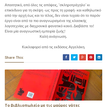
Απαιτητικό, από όλες τις απόψεις, ''σκληροτράχηλο'' κι
επικίνδυνο για τη σκέψη -ως προς τη γραφή- και καθηλωτικό
από την αρχή έως και το τέλος, δεν είναι τυχαίο ότι το παρόν
έργο είναι από τα πιο αναγνωρισμένα της κλασικής
λογοτεχνίας με διαχρονικά φανατικό κοινό. Διαβάστε το!
Είναι μία αναγνωστική εμπειρία ζωής!
Καλή ανάγνωση.
Κυκλοφορεί από τις εκδόσεις Αγγελάκη.
Share This:
Το βιβλιοπωλείο με τις μαύρες γάτες