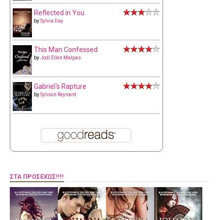
Reflected in You
by
Sylvia Day
This Man Confessed
by
Jodi Ellen Malpas
Gabriel's Rapture
by
Sylvain Reynard
ΣΤΑ ΠΡΟΣΕΧΏΣ!!!!