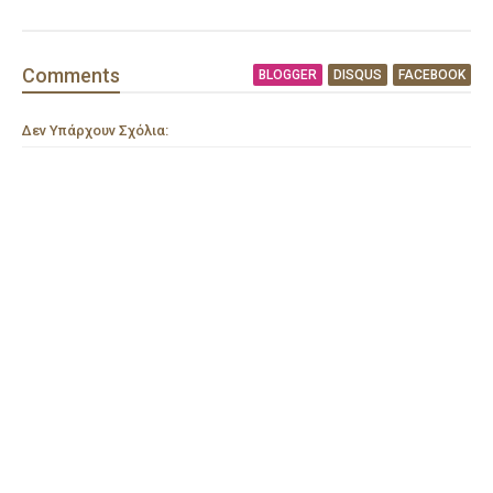
Comment
s
BLOGGER
DISQUS
FACEBOOK
Δεν Υπάρχουν Σχόλια: