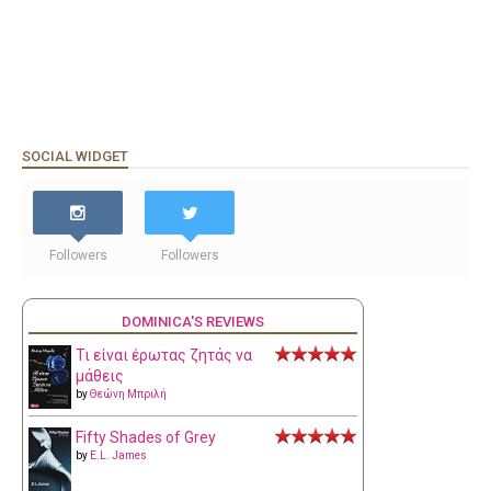
SOCIAL WIDGET
Followers
Followers
DOMINICA'S REVIEWS
Τι είναι έρωτας ζητάς να
μάθεις
by
Θεώνη Μπριλή
Fifty Shades of Grey
by
E.L. James