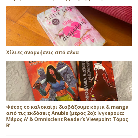
Xίλιες αναμνήσεις από σένα
Φέτος το καλοκαίρι διαβάζουμε κόμικ & manga
από τις εκδόσεις Anubis (μέρος 2ο): Ινγκερούα:
Μέρος Α’ & Omniscient Reader’s Viewpoint Τόμος
Β’