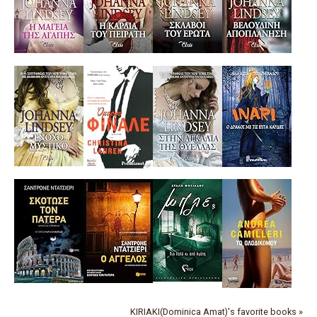
KIRIAKI(Dominica Amat)'s favorite books »