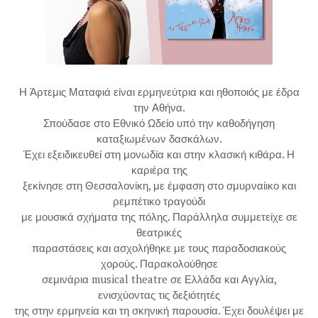
Η Άρτεμις Ματαφιά είναι ερμηνεύτρια και ηθοποιός με έδρα
την Αθήνα.
Σπούδασε στο Εθνικό Ωδείο υπό την καθοδήγηση
καταξιωμένων δασκάλων.
Έχει εξειδικευθεί στη μονωδία και στην κλασική κιθάρα. Η
καριέρα της
ξεκίνησε στη Θεσσαλονίκη, με έμφαση στο σμυρναίικο και
ρεμπέτικο τραγούδι
με μουσικά σχήματα της πόλης. Παράλληλα συμμετείχε σε
θεατρικές
παραστάσεις και ασχολήθηκε με τους παραδοσιακούς
χορούς. Παρακολούθησε
σεμινάρια musical theatre σε Ελλάδα και Αγγλία,
ενισχύοντας τις δεξιότητές
της στην ερμηνεία και τη σκηνική παρουσία. Έχει δουλέψει με