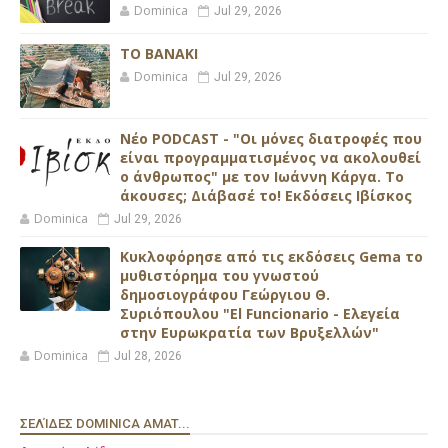
Dominica
Jul 29, 2026
ΤΟ ΒΑΝΑΚΙ
Dominica
Jul 29, 2026
Νέο PODCAST - "Οι μόνες διατροφές που
είναι προγραμματισμένος να ακολουθεί
ο άνθρωπος" με τον Ιωάννη Κάργα. Το
άκουσες; Διάβασέ το! Εκδόσεις Ιβίσκος
Dominica
Jul 29, 2026
Κυκλοφόρησε από τις εκδόσεις Gema το
μυθιστόρημα του γνωστού
δημοσιογράφου Γεώργιου Θ.
Συριόπουλου "El Funcionario - Ελεγεία
στην Ευρωκρατία των Βρυξελλών"
Dominica
Jul 28, 2026
ΣΕΛΊΔΕΣ DOMINICA AMAT...