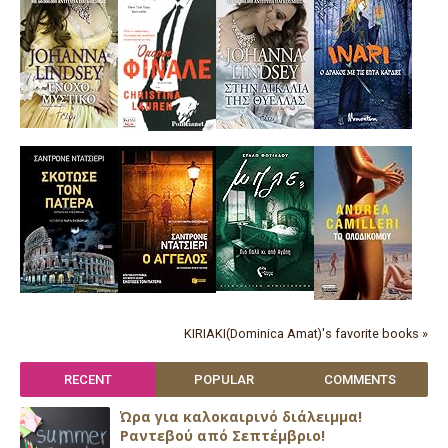
KIRIAKI(Dominica Amat)'s favorite books »
RECENT
POPULAR
COMMENTS
Ώρα για καλοκαιρινό διάλειμμα!
Ραντεβού από Σεπτέμβριο!