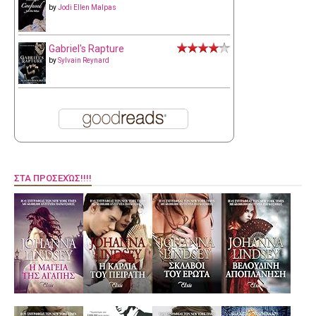
by
Jodi Ellen Malpas
Gabriel's Rapture
by
Sylvain Reynard
ΣΤΑ ΠΡΟΣΕΧΏΣ!!!!