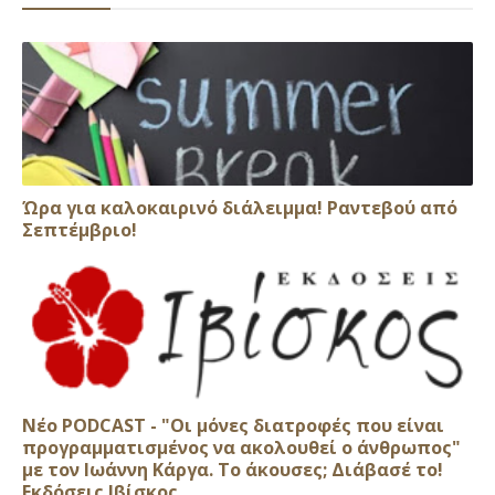
Ώρα για καλοκαιρινό διάλειμμα! Ραντεβού από
Σεπτέμβριο!
Νέο PODCAST - "Οι μόνες διατροφές που είναι
προγραμματισμένος να ακολουθεί ο άνθρωπος"
με τον Ιωάννη Κάργα. Το άκουσες; Διάβασέ το!
Εκδόσεις Ιβίσκος