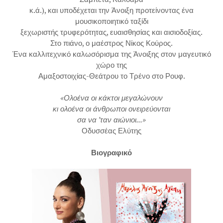
κ.ά.), και υποδέχεται την Άνοιξη προτείνοντας ένα
μουσικοποιητικό ταξίδι
ξεχωριστής τρυφερότητας, ευαισθησίας και αισιοδοξίας.
Στο πιάνο, ο μαέστρος Νίκος Κούρος.
Ένα καλλιτεχνικό καλωσόρισμα της Άνοιξης στον μαγευτικό
χώρο της
Αμαξοστοιχίας-Θεάτρου το Τρένο στο Ρουφ.
«Ολοένα οι κάκτοι μεγαλώνουν
κι ολοένα οι άνθρωποι ονειρεύονται
σα να ’ταν αιώνιοι...»
Οδυσσέας Ελύτης
Βιογραφικό