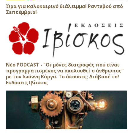
Ώρα για καλοκαιρινό διάλειμμα! Ραντεβού από
Σεπτέμβριο!
Νέο PODCAST - "Οι μόνες διατροφές που είναι
προγραμματισμένος να ακολουθεί ο άνθρωπος"
με τον Ιωάννη Κάργα. Το άκουσες; Διάβασέ το!
Εκδόσεις Ιβίσκος