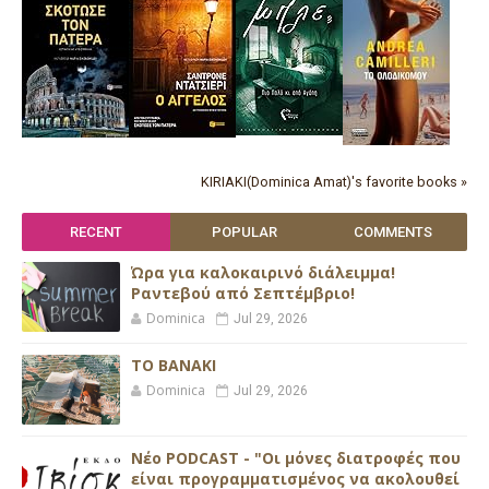
KIRIAKI(Dominica Amat)'s favorite books »
RECENT
POPULAR
COMMENTS
Ώρα για καλοκαιρινό διάλειμμα!
Ραντεβού από Σεπτέμβριο!
Dominica
Jul 29, 2026
ΤΟ ΒΑΝΑΚΙ
Dominica
Jul 29, 2026
Νέο PODCAST - "Οι μόνες διατροφές που
είναι προγραμματισμένος να ακολουθεί