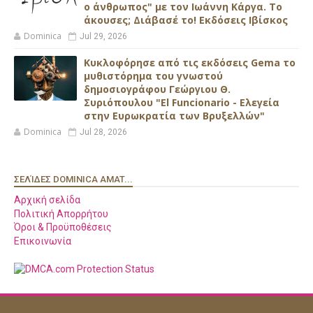
ο άνθρωπος" με τον Ιωάννη Κάργα. Το
άκουσες; Διάβασέ το! Εκδόσεις Ιβίσκος
Dominica
Jul 29, 2026
Κυκλοφόρησε από τις εκδόσεις Gema το
μυθιστόρημα του γνωστού
δημοσιογράφου Γεώργιου Θ.
Συριόπουλου "El Funcionario - Ελεγεία
στην Ευρωκρατία των Βρυξελλών"
Dominica
Jul 28, 2026
ΣΕΛΊΔΕΣ DOMINICA AMAT...
Αρχική σελίδα
Πολιτική Απορρήτου
Όροι & Προϋποθέσεις
Επικοινωνία