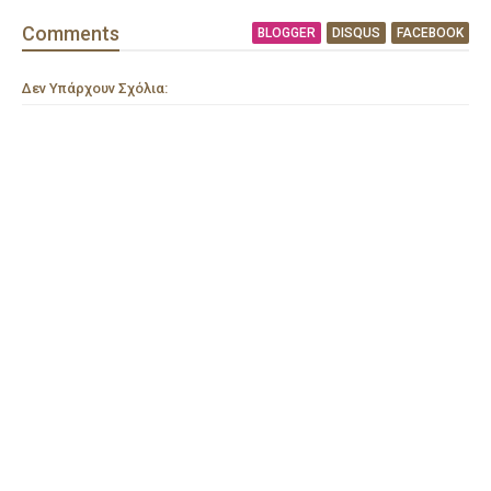
Comment
s
BLOGGER
DISQUS
FACEBOOK
Δεν Υπάρχουν Σχόλια: