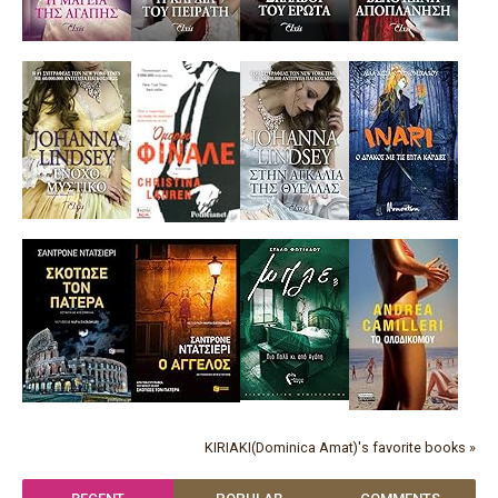
KIRIAKI(Dominica Amat)'s favorite books »