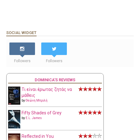
SOCIAL WIDGET
Followers
Followers
DOMINICA'S REVIEWS
Τι είναι έρωτας ζητάς να
μάθεις
by
Θεώνη Μπριλή
Fifty Shades of Grey
by
E.L. James
Reflected in You