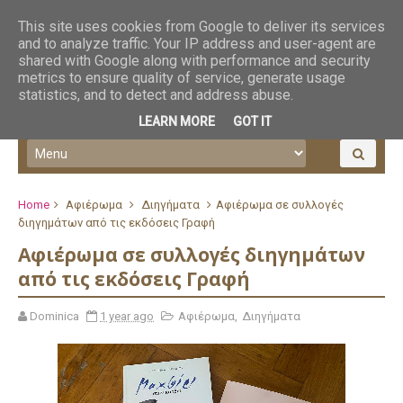
This site uses cookies from Google to deliver its services
and to analyze traffic. Your IP address and user-agent are
shared with Google along with performance and security
metrics to ensure quality of service, generate usage
statistics, and to detect and address abuse.
LEARN MORE
GOT IT
Home
Αφιέρωμα
Διηγήματα
Αφιέρωμα σε συλλογές
διηγημάτων από τις εκδόσεις Γραφή
Αφιέρωμα σε συλλογές διηγημάτων
από τις εκδόσεις Γραφή
Dominica
1 year ago
Αφιέρωμα
,
Διηγήματα