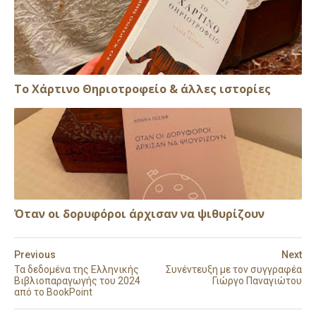
Το Χάρτινο Θηριοτροφείο & άλλες ιστορίες
Όταν οι δορυφόροι άρχισαν να ψιθυρίζουν
Previous
Next
Τα δεδομένα της Ελληνικής
Συνέντευξη με τον συγγραφέα
Βιβλιοπαραγωγής του 2024
Γιώργο Παναγιώτου
από το BookPoint