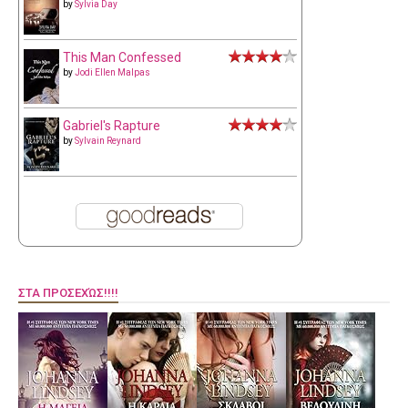
by
Sylvia Day
This Man Confessed
by
Jodi Ellen Malpas
Gabriel's Rapture
by
Sylvain Reynard
ΣΤΑ ΠΡΟΣΕΧΏΣ!!!!