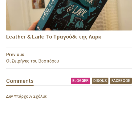
Leather & Lark: Το Τραγούδι της Λαρκ
Previous
Οι Σειρήνες του Βοσπόρου
Comment
s
BLOGGER
DISQUS
FACEBOOK
Δεν Υπάρχουν Σχόλια: