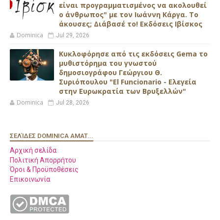
είναι προγραμματισμένος να ακολουθεί
ο άνθρωπος" με τον Ιωάννη Κάργα. Το
άκουσες; Διάβασέ το! Εκδόσεις Ιβίσκος
Dominica
Jul 29, 2026
Κυκλοφόρησε από τις εκδόσεις Gema το
μυθιστόρημα του γνωστού
δημοσιογράφου Γεώργιου Θ.
Συριόπουλου "El Funcionario - Ελεγεία
στην Ευρωκρατία των Βρυξελλών"
Dominica
Jul 28, 2026
ΣΕΛΊΔΕΣ DOMINICA AMAT...
Αρχική σελίδα
Πολιτική Απορρήτου
Όροι & Προϋποθέσεις
Επικοινωνία