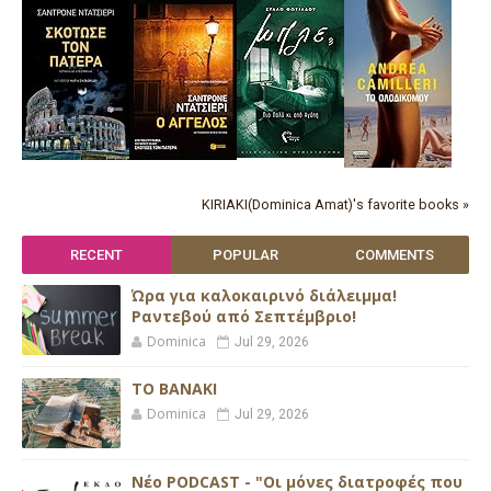
KIRIAKI(Dominica Amat)'s favorite books »
RECENT
POPULAR
COMMENTS
Ώρα για καλοκαιρινό διάλειμμα!
Ραντεβού από Σεπτέμβριο!
Dominica
Jul 29, 2026
ΤΟ ΒΑΝΑΚΙ
Dominica
Jul 29, 2026
Νέο PODCAST - "Οι μόνες διατροφές που