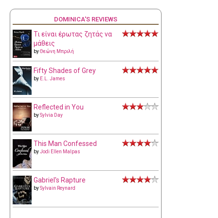
DOMINICA'S REVIEWS
Τι είναι έρωτας ζητάς να
μάθεις
by
Θεώνη Μπριλή
Fifty Shades of Grey
by
E.L. James
Reflected in You
by
Sylvia Day
This Man Confessed
by
Jodi Ellen Malpas
Gabriel's Rapture
by
Sylvain Reynard