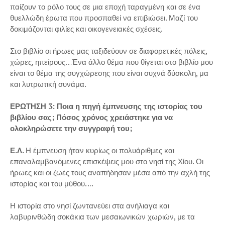
παίζουν το ρόλο τους σε μια εποχή ταραγμένη και σε ένα
θυελλώδη έρωτα που προσπαθεί να επιβιώσει. Μαζί του
δοκιμάζονται φιλίες και οικογενειακές σχέσεις.
Στο βιβλίο οι ήρωες μας ταξιδεύουν σε διαφορετικές πόλεις,
χώρες, ηπείρους…Ένα άλλο θέμα που θίγεται στο βιβλίο μου
είναι το θέμα της συγχώρεσης που είναι συχνά δύσκολη, μα
και λυτρωτική συνάμα.
ΕΡΩΤΗΣΗ 3: Ποια η πηγή έμπνευσης της ιστορίας του
βιβλίου σας; Πόσος χρόνος χρειάστηκε για να
ολοκληρώσετε την συγγραφή του;
Ε.Λ.
Η έμπνευση ήταν κυρίως οι πολυάριθμες και
επαναλαμβανόμενες επισκέψεις μου στο νησί της Χίου. Οι
ήρωες και οι ζωές τους αναπήδησαν μέσα από την αχλή της
ιστορίας και του μύθου….
Η ιστορία στο νησί ζωντανεύει στα ανήλιαγα και
λαβυρινθώδη σοκάκια των μεσαιωνικών χωριών, με τα