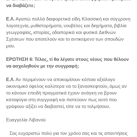
να διαβάζετε;
Ε.Λ.
Αγαπώ πολλά διαφορετικά είδη. Κλασσική και σύγχρονη
λογοτεχνία, μυθιστορήματα, νουβέλες και διηγήματα, βιβλία
γεωγραφίας, ιστορίας, οδοιπορικά και φυσικά Διεθνών
Σχέσεων που αποτελούν και το αντικείμενο των σπουδών
μου.
ΕΡΩΤΗΣΗ 8: Τέλος, τί θα λέγατε στους νέους που θέλουν
να ασχοληθούν με την συγγραφή;
Ε.Λ.
Αν περιμένουν να αποκομίσουν κάποιο αξιόλογο
οικονομικό όφελος καλύτερα να το ξανασκεφτούν, όμως αν
το κάνουν επειδή πραγματικά έχουν ανάγκη να βρουν
καταφύγιο στη συγγραφή και πιστεύουν πως αυτό που
γράφουν αξίζει να διαβαστεί, τότε να το τολμήσουν.
Ευαγγελία Λιβανού
Σας ευχαριστώ πολύ για τον χρόνο σας και τις απαντήσεις