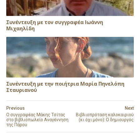
Συνέντευξη με τον συγγραφέα Ιωάννη
Μιχαηλίδη
Συνέντευξη με την ποιήτρια Μαρία Πηνελόπη
Σταυριανού
Previous
Next
Ο συγγραφέας Μάκης Τσίτας
Βιβλιοπρόταση καλοκαιριού
στο βιβλιοπωλείο Αναγέννηση
(κι όχι μόνο): Ο δημιουργός
της Πάρου