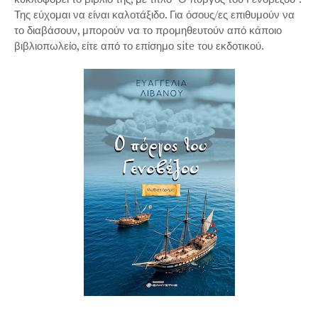
Της εύχομαι να είναι καλοτάξιδο. Για όσους/ες επιθυμούν να
το διαβάσουν, μπορούν να το προμηθευτούν από κάποιο
βιβλιοπωλείο, είτε από το επίσημο site του εκδοτικού.