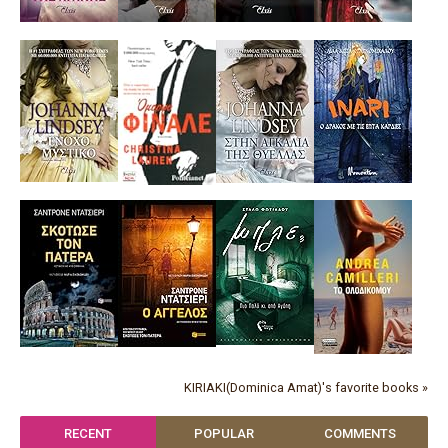
KIRIAKI(Dominica Amat)'s favorite books »
RECENT
POPULAR
COMMENTS