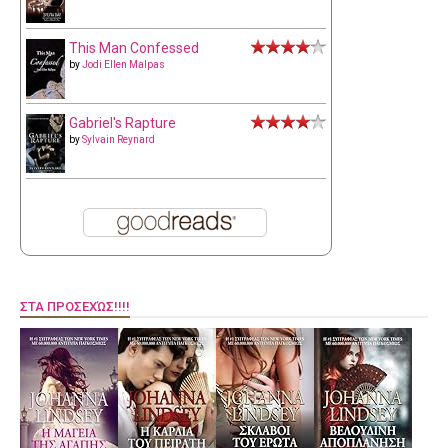
This Man Confessed
by
Jodi Ellen Malpas
Gabriel's Rapture
by
Sylvain Reynard
ΣΤΑ ΠΡΟΣΕΧΏΣ!!!!