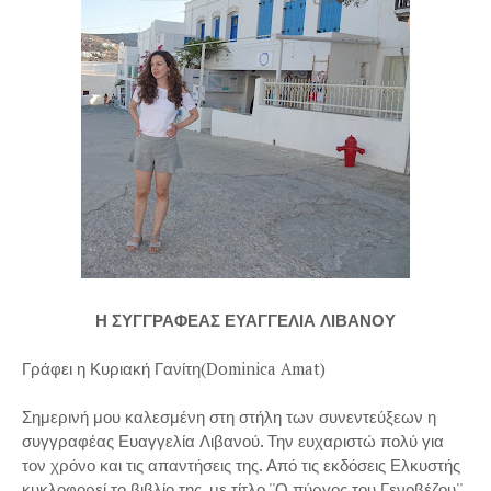
Η ΣΥΓΓΡΑΦΕΑΣ ΕΥΑΓΓΕΛΙΑ ΛΙΒΑΝΟΥ
Γράφει η Κυριακή Γανίτη(Dominica Amat)
Σημερινή μου καλεσμένη στη στήλη των συνεντεύξεων η
συγγραφέας Ευαγγελία Λιβανού. Την ευχαριστώ πολύ για
τον χρόνο και τις απαντήσεις της. Από τις εκδόσεις Ελκυστής
κυκλοφορεί το βιβλίο της, με τίτλο ''Ο πύργος του Γενοβέζου''.