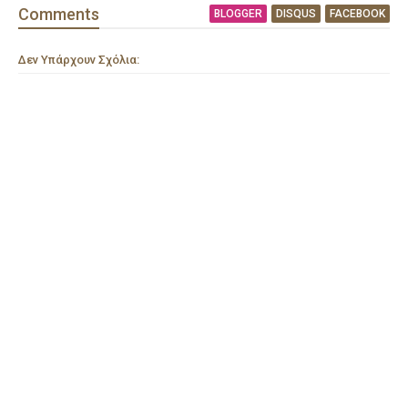
Comment
s
BLOGGER
DISQUS
FACEBOOK
Δεν Υπάρχουν Σχόλια: