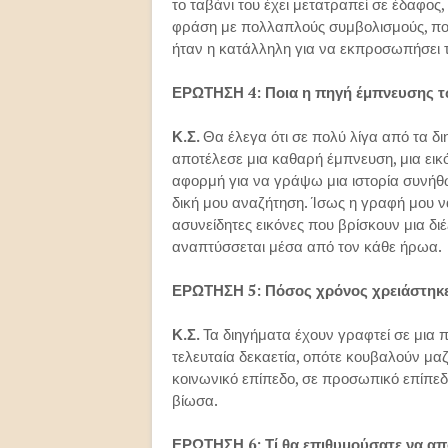
το ταβάνι του έχει μετατραπεί σε έδαφος
φράση με πολλαπλούς συμβολισμούς, που
ήταν η κατάλληλη για να εκπροσωπήσει τ
ΕΡΩΤΗΣΗ 4: Ποια η πηγή έμπνευσης τω
Κ.Σ.
Θα έλεγα ότι σε πολύ λίγα από τα δ
αποτέλεσε μια καθαρή έμπνευση, μια εικ
αφορμή για να γράψω μια ιστορία συνήθως
δική μου αναζήτηση. Ίσως η γραφή μου ν
ασυνείδητες εικόνες που βρίσκουν μια δι
αναπτύσσεται μέσα από τον κάθε ήρωα.
ΕΡΩΤΗΣΗ 5: Πόσος χρόνος χρειάστηκε
Κ.Σ.
Τα διηγήματα έχουν γραφτεί σε μια
τελευταία δεκαετία, οπότε κουβαλούν μαζ
κοινωνικό επίπεδο, σε προσωπικό επίπεδ
βίωσα.
ΕΡΩΤΗΣΗ 6: Τί θα επιθυμούσατε να α