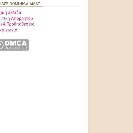
ΊΔΕΣ DOMINICA AMAT...
ική σελίδα
ιτική Απορρήτου
ι & Προϋποθέσεις
κοινωνία