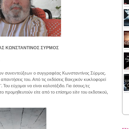
ΑΣ ΚΩΝΣΤΑΝΤΙΝΟΣ ΣΥΡΜΟΣ
)
των συνεντεύξεων ο συγγραφέας Κωνσταντίνος Σύρμος.
ς απαντήσεις του. Από τις εκδόσεις Βακχικόν κυκλοφορεί
ι''. Του εύχομαι να είναι καλοτάξιδο. Για όσους/ες
ο προμηθευτούν είτε από το επίσημο site του εκδοτικού,