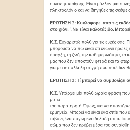
συνειδητοποίησης. Είναι μάλλον μια συνεχ
πληκτρολόγιο και να διηγηθείς τις σκέψει
ΕΡΩΤΗΣΗ 2: Κυκλοφορεί από τις εκδόσει
στο χιόνι''. Να είναι καλοτάξιδο. Μπορεί
Κ.Σ.
Ευχαριστώ πολύ για τις ευχές σας. 
μπορούσα να πω είναι ότι ενώνει ήρωες
ύπαρξη, τη ζωή, την καθημερινότητα, το κ
μας που δεν αποκτούν φτερά και τα φτε
για μια κατάλληλη στιγμή που ποτέ δεν θα
ΕΡΩΤΗΣΗ 3: Τί μπορεί να συμβολίζει αυτ
Κ.Σ.
Υπάρχει μία πολύ ωραία φράση που μ
μάτια
του παρατηρητή. Όμως, για να απαντήσω
ερμηνεία. Μπορεί να είναι ένα σπίτι που έ
ταβάνι, ένα παγωμένο δηλαδή σπίτι. Ίσω
σώμα που δεν κρύβει μέσα του συναίσθημα