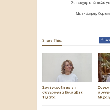
Σας ευχαριστώ πολύ για
Με εκτίμηση, Κυριακ
Share This:
Fac
Συνέντευξη με τη
Συνέν
συγγραφέα Ελισάβετ
συγγρ
Τζιάτα
Μιχαη