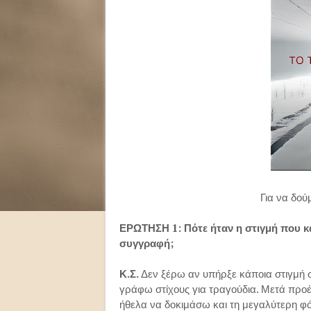
Για να δούμ
ΕΡΩΤΗΣΗ 1: Πότε ήταν η στιγμή που κα
συγγραφή;
Κ.Σ.
Δεν ξέρω αν υπήρξε κάποια στιγμή 
γράφω στίχους για τραγούδια. Μετά προ
ήθελα να δοκιμάσω και τη μεγαλύτερη φόρ