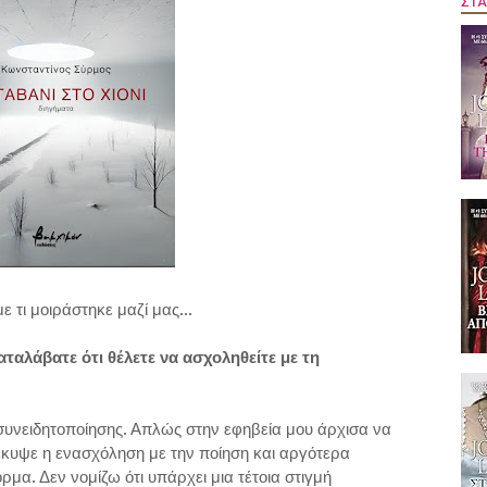
ΣΤΑ
ε τι μοιράστηκε μαζί μας...
ταλάβατε ότι θέλετε να ασχοληθείτε με τη
συνειδητοποίησης. Απλώς στην εφηβεία μου άρχισα να
έκυψε η ενασχόληση με την ποίηση και αργότερα
μα. Δεν νομίζω ότι υπάρχει μια τέτοια στιγμή