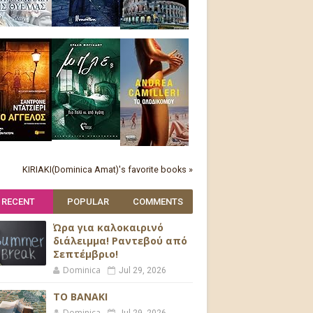
KIRIAKI(Dominica Amat)'s favorite books »
RECENT
POPULAR
COMMENTS
Ώρα για καλοκαιρινό
διάλειμμα! Ραντεβού από
Σεπτέμβριο!
Dominica
Jul 29, 2026
ΤΟ ΒΑΝΑΚΙ
Dominica