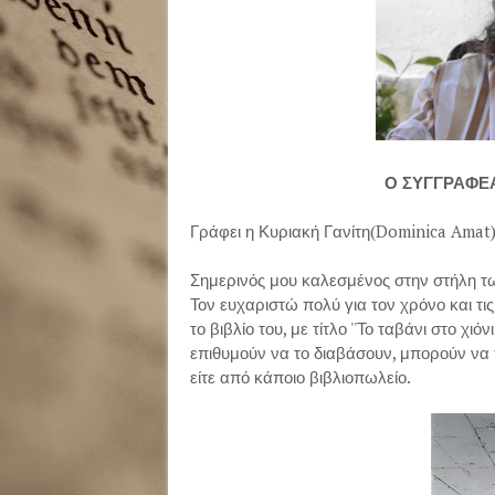
Ο ΣΥΓΓΡΑΦΕ
Γράφει η Κυριακή Γανίτη(Dominica Amat
Σημερινός μου καλεσμένος στην στήλη 
Τον ευχαριστώ πολύ για τον χρόνο και τι
το βιβλίο του, με τίτλο ''Το ταβάνι στο χιόν
επιθυμούν να το διαβάσουν, μπορούν να τ
είτε από κάποιο βιβλιοπωλείο.