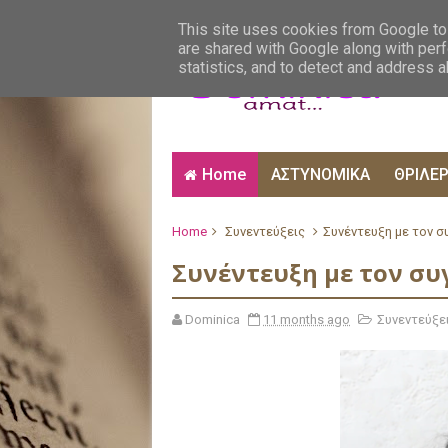
ΑΙΣΘΗΜΑΤΙΚΑ
ΑΛΗΘΙΝΕΣ ΙΣΤΟΡΙΕΣ
ΒΙ
This site uses cookies from Google to 
are shared with Google along with perf
statistics, and to detect and address 
Home
ΑΣΤΥΝΟΜΙΚΑ
ΘΡΙΛΕ
Home
Συνεντεύξεις
Συνέντευξη με τον 
Συνέντευξη με τον σ
Dominica
11 months ago
Συνεντεύξε