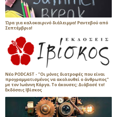
Ώρα για καλοκαιρινό διάλειμμα! Ραντεβού από
Σεπτέμβριο!
Νέο PODCAST - "Οι μόνες διατροφές που είναι
προγραμματισμένος να ακολουθεί ο άνθρωπος"
με τον Ιωάννη Κάργα. Το άκουσες; Διάβασέ το!
Εκδόσεις Ιβίσκος