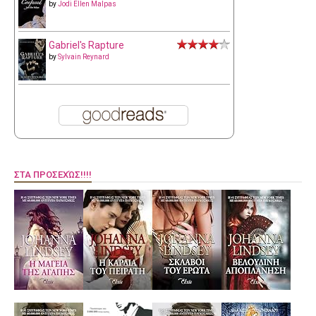
by
Jodi Ellen Malpas
Gabriel's Rapture
by
Sylvain Reynard
ΣΤΑ ΠΡΟΣΕΧΏΣ!!!!