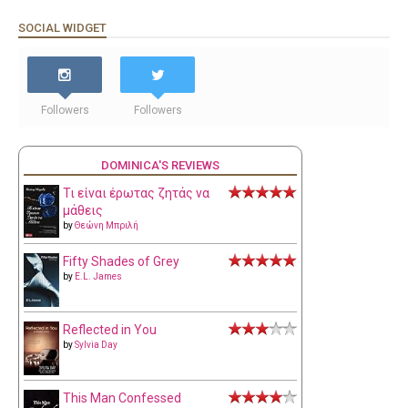
SOCIAL WIDGET
Followers
Followers
DOMINICA'S REVIEWS
Τι είναι έρωτας ζητάς να
μάθεις
by
Θεώνη Μπριλή
Fifty Shades of Grey
by
E.L. James
Reflected in You
by
Sylvia Day
This Man Confessed