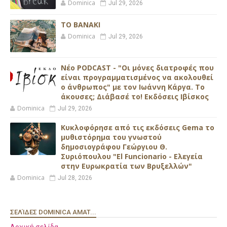
Dominica
Jul 29, 2026
ΤΟ ΒΑΝΑΚΙ
Dominica
Jul 29, 2026
Νέο PODCAST - "Οι μόνες διατροφές που
είναι προγραμματισμένος να ακολουθεί
ο άνθρωπος" με τον Ιωάννη Κάργα. Το
άκουσες; Διάβασέ το! Εκδόσεις Ιβίσκος
Dominica
Jul 29, 2026
Κυκλοφόρησε από τις εκδόσεις Gema το
μυθιστόρημα του γνωστού
δημοσιογράφου Γεώργιου Θ.
Συριόπουλου "El Funcionario - Ελεγεία
στην Ευρωκρατία των Βρυξελλών"
Dominica
Jul 28, 2026
ΣΕΛΊΔΕΣ DOMINICA AMAT...