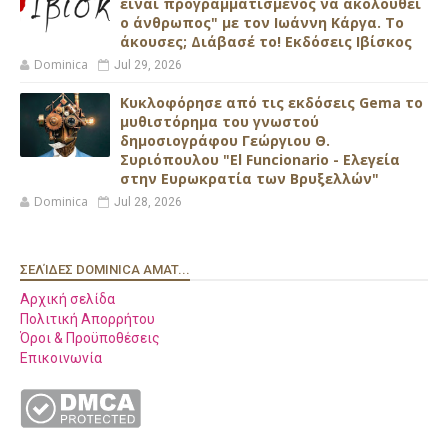
είναι προγραμματισμένος να ακολουθεί
ο άνθρωπος" με τον Ιωάννη Κάργα. Το
άκουσες; Διάβασέ το! Εκδόσεις Ιβίσκος
Dominica
Jul 29, 2026
Κυκλοφόρησε από τις εκδόσεις Gema το
μυθιστόρημα του γνωστού
δημοσιογράφου Γεώργιου Θ.
Συριόπουλου "El Funcionario - Ελεγεία
στην Ευρωκρατία των Βρυξελλών"
Dominica
Jul 28, 2026
ΣΕΛΊΔΕΣ DOMINICA AMAT...
Αρχική σελίδα
Πολιτική Απορρήτου
Όροι & Προϋποθέσεις
Επικοινωνία