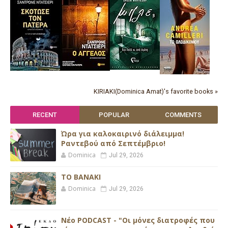
KIRIAKI(Dominica Amat)'s favorite books »
RECENT
POPULAR
COMMENTS
Ώρα για καλοκαιρινό διάλειμμα!
Ραντεβού από Σεπτέμβριο!
Dominica
Jul 29, 2026
ΤΟ ΒΑΝΑΚΙ
Dominica
Jul 29, 2026
Νέο PODCAST - "Οι μόνες διατροφές που