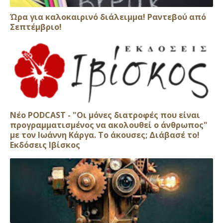
Ώρα για καλοκαιρινό διάλειμμα! Ραντεβού από
Σεπτέμβριο!
Νέο PODCAST - "Οι μόνες διατροφές που είναι
προγραμματισμένος να ακολουθεί ο άνθρωπος"
με τον Ιωάννη Κάργα. Το άκουσες; Διάβασέ το!
Εκδόσεις Ιβίσκος