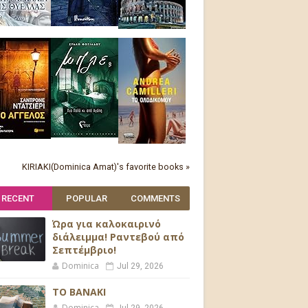
KIRIAKI(Dominica Amat)'s favorite books »
RECENT
POPULAR
COMMENTS
Ώρα για καλοκαιρινό
διάλειμμα! Ραντεβού από
Σεπτέμβριο!
Dominica
Jul 29, 2026
ΤΟ ΒΑΝΑΚΙ
Dominica