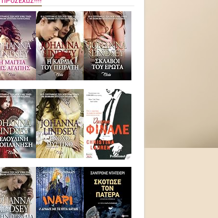
 ΠΡΟΣΕΧΏΣ!!!!