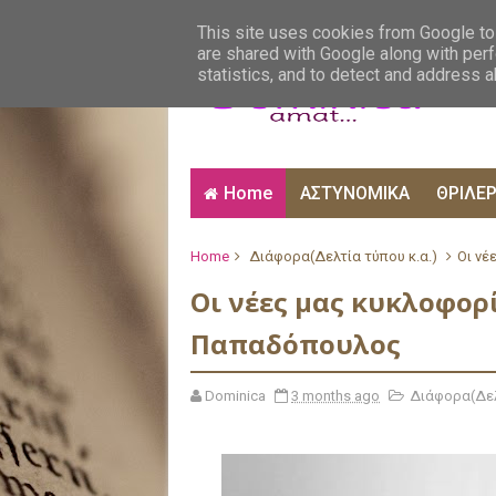
ΑΙΣΘΗΜΑΤΙΚΑ
ΑΛΗΘΙΝΕΣ ΙΣΤΟΡΙΕΣ
ΒΙ
This site uses cookies from Google to 
are shared with Google along with perf
statistics, and to detect and address 
Home
ΑΣΤΥΝΟΜΙΚΑ
ΘΡΙΛΕ
Home
Διάφορα(Δελτία τύπου κ.α.)
Οι νέ
Οι νέες μας κυκλοφορί
Παπαδόπουλος
Dominica
3 months ago
Διάφορα(Δελ