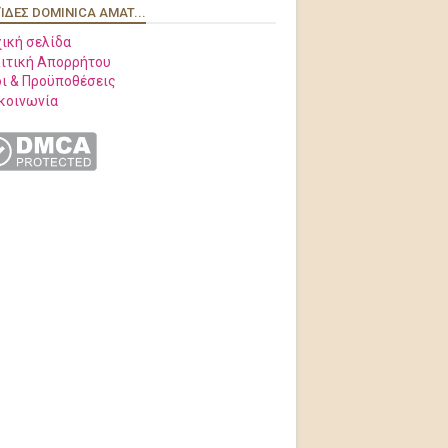
ΊΔΕΣ DOMINICA AMAT...
ική σελίδα
ιτική Απορρήτου
ι & Προϋποθέσεις
κοινωνία