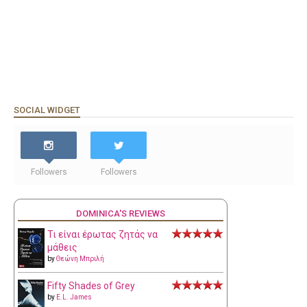
SOCIAL WIDGET
Followers
Followers
DOMINICA'S REVIEWS
Τι είναι έρωτας ζητάς να
μάθεις
by
Θεώνη Μπριλή
Fifty Shades of Grey
by
E.L. James