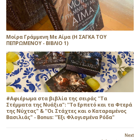
Μοίρα Γράμμενη Με Αίμα (Η ΣΑΓΚΑ ΤΟΥ
ΠΕΠΡΩΜΕΝΟΥ - ΒΙΒΛΙΟ 1)
#Αφιέρωμα στα βιβλία της σειράς ''Τα
Στέμματα της Νυάξια": ''Το Ερπετό και τα Φτερά
της Νύχτας" & ''Οι Στάχτες και ο Καταραμένος
Βασιλιάς" - Bonus: ''Έξι Φλογισμένα Ρόδα"
Next