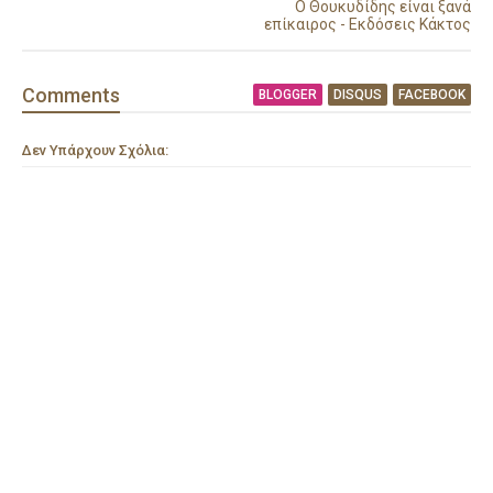
Ο Θουκυδίδης είναι ξανά
επίκαιρος - Εκδόσεις Κάκτος
Comment
s
BLOGGER
DISQUS
FACEBOOK
Δεν Υπάρχουν Σχόλια: