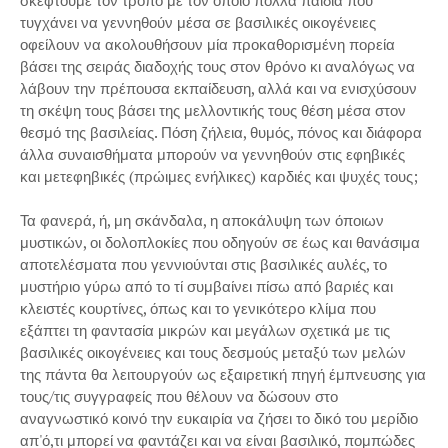
σκεφτούμε τον τρόπο με τον οποίο πολλά παιδιά που
τυγχάνει να γεννηθούν μέσα σε βασιλικές οικογένειες
οφείλουν να ακολουθήσουν μία προκαθορισμένη πορεία
βάσει της σειράς διαδοχής τους στον θρόνο κι αναλόγως να
λάβουν την πρέπουσα εκπαίδευση, αλλά και να ενισχύσουν
τη σκέψη τους βάσει της μελλοντικής τους θέση μέσα στον
θεσμό της βασιλείας. Πόση ζήλεια, θυμός, πόνος και διάφορα
άλλα συναισθήματα μπορούν να γεννηθούν στις εφηβικές
και μετεφηβικές (πρώιμες ενήλικες) καρδιές και ψυχές τους;
Τα φανερά, ή, μη σκάνδαλα, η αποκάλυψη των όποιων
μυστικών, οι δολοπλοκίες που οδηγούν σε έως και θανάσιμα
αποτελέσματα που γεννιούνται στις βασιλικές αυλές, το
μυστήριο γύρω από το τί συμβαίνει πίσω από βαριές και
κλειστές κουρτίνες, όπως και το γενικότερο κλίμα που
εξάπτει τη φαντασία μικρών και μεγάλων σχετικά με τις
βασιλικές οικογένειες και τους δεσμούς μεταξύ των μελών
της πάντα θα λειτουργούν ως εξαιρετική πηγή έμπνευσης για
τους/τις συγγραφείς που θέλουν να δώσουν στο
αναγνωστικό κοινό την ευκαιρία να ζήσει το δικό του μερίδιο
απ'ό,τι μπορεί να φαντάζει και να είναι βασιλικό, πομπώδες