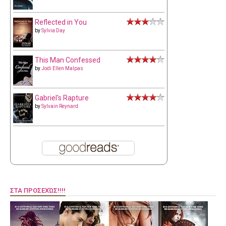
Reflected in You
by
Sylvia Day
This Man Confessed
by
Jodi Ellen Malpas
Gabriel's Rapture
by
Sylvain Reynard
ΣΤΑ ΠΡΟΣΕΧΏΣ!!!!