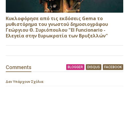
Κυκλοφόρησε από τις εκδόσεις Gema το
μυθιστόρημα του γνωστού δημοσιογράφου
Γεώργιου Θ. Συριόπουλου "El Funcionario -
Ελεγεία στην Ευρωκρατία των Βρυξελλών"
Comment
s
BLOGGER
DISQUS
FACEBOOK
Δεν Υπάρχουν Σχόλια: