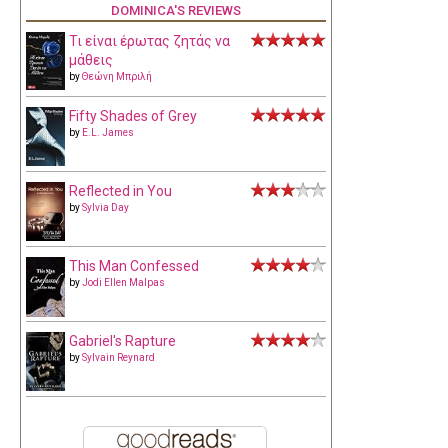
DOMINICA'S REVIEWS
Τι είναι έρωτας ζητάς να
μάθεις
by
Θεώνη Μπριλή
Fifty Shades of Grey
by
E.L. James
Reflected in You
by
Sylvia Day
This Man Confessed
by
Jodi Ellen Malpas
Gabriel's Rapture
by
Sylvain Reynard