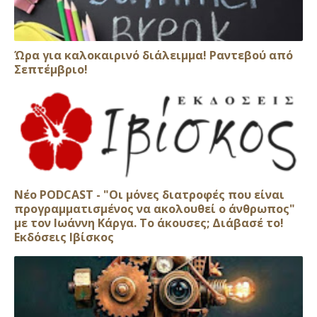
Ώρα για καλοκαιρινό διάλειμμα! Ραντεβού από
Σεπτέμβριο!
Νέο PODCAST - "Οι μόνες διατροφές που είναι
προγραμματισμένος να ακολουθεί ο άνθρωπος"
με τον Ιωάννη Κάργα. Το άκουσες; Διάβασέ το!
Εκδόσεις Ιβίσκος