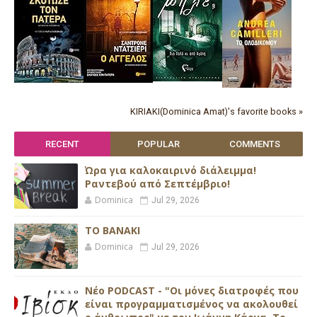
KIRIAKI(Dominica Amat)'s favorite books »
RECENT
POPULAR
COMMENTS
Ώρα για καλοκαιρινό διάλειμμα!
Ραντεβού από Σεπτέμβριο!
Dominica
Jul 29, 2026
ΤΟ ΒΑΝΑΚΙ
Dominica
Jul 29, 2026
Νέο PODCAST - "Οι μόνες διατροφές που
είναι προγραμματισμένος να ακολουθεί