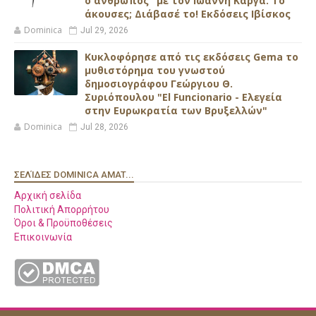
ο άνθρωπος" με τον Ιωάννη Κάργα. Το
άκουσες; Διάβασέ το! Εκδόσεις Ιβίσκος
Dominica
Jul 29, 2026
Κυκλοφόρησε από τις εκδόσεις Gema το
μυθιστόρημα του γνωστού
δημοσιογράφου Γεώργιου Θ.
Συριόπουλου "El Funcionario - Ελεγεία
στην Ευρωκρατία των Βρυξελλών"
Dominica
Jul 28, 2026
ΣΕΛΊΔΕΣ DOMINICA AMAT...
Αρχική σελίδα
Πολιτική Απορρήτου
Όροι & Προϋποθέσεις
Επικοινωνία