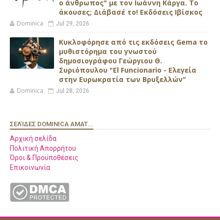
ο άνθρωπος" με τον Ιωάννη Κάργα. Το
άκουσες; Διάβασέ το! Εκδόσεις Ιβίσκος
Dominica
Jul 29, 2026
Κυκλοφόρησε από τις εκδόσεις Gema το
μυθιστόρημα του γνωστού
δημοσιογράφου Γεώργιου Θ.
Συριόπουλου "El Funcionario - Ελεγεία
στην Ευρωκρατία των Βρυξελλών"
Dominica
Jul 28, 2026
ΣΕΛΊΔΕΣ DOMINICA AMAT...
Αρχική σελίδα
Πολιτική Απορρήτου
Όροι & Προϋποθέσεις
Επικοινωνία