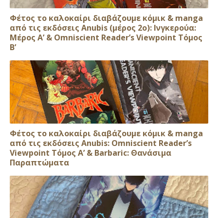
Φέτος το καλοκαίρι διαβάζουμε κόμικ & manga
από τις εκδόσεις Anubis (μέρος 2ο): Ινγκερούα:
Μέρος Α’ & Omniscient Reader’s Viewpoint Τόμος
Β’
Φέτος το καλοκαίρι διαβάζουμε κόμικ & manga
από τις εκδόσεις Anubis: Omniscient Reader’s
Viewpoint Τόμος Α’ & Barbaric: Θανάσιμα
Παραπτώματα