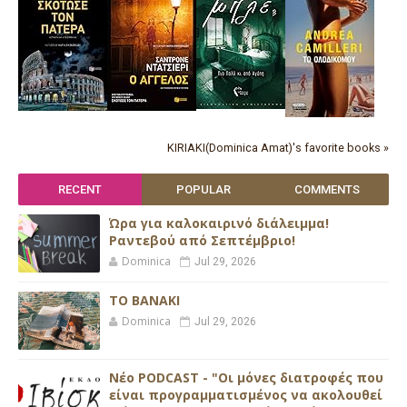
KIRIAKI(Dominica Amat)'s favorite books »
RECENT
POPULAR
COMMENTS
Ώρα για καλοκαιρινό διάλειμμα!
Ραντεβού από Σεπτέμβριο!
Dominica
Jul 29, 2026
ΤΟ ΒΑΝΑΚΙ
Dominica
Jul 29, 2026
Νέο PODCAST - "Οι μόνες διατροφές που
είναι προγραμματισμένος να ακολουθεί