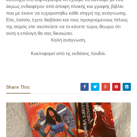
άκρως ενδιαφέρον από άποψη πλοκής και γραφής βιβλίο
που με έκανε να ευχαριστηθώ κάθε στιγμή της ανάγνωσης.
Είτε, λοιπόν, έχετε διαβάσει και τους προηγούμενους τίτλους
της σειράς είτε σκοπεύετε να το κάνετε τώρα, θεωρώ ότι
αυτή η επιλογή θα σας δικαιώσει.
Καλή ανάγνωση.
Κυκλοφορεί από τις εκδόσεις Anubis.
Share This: