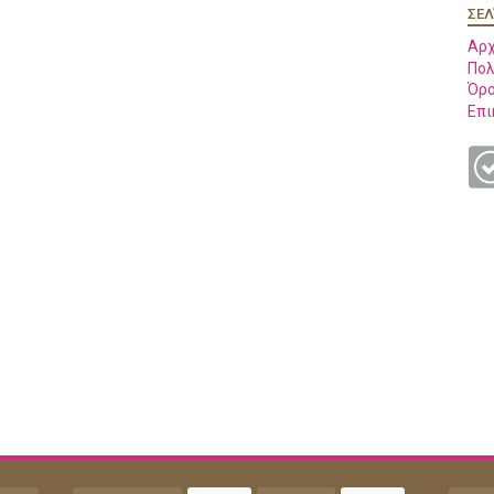
ΣΕΛ
Αρχ
Πολ
Όρο
Επι