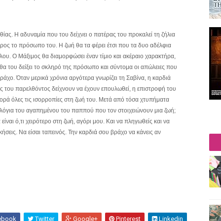
νθίας. Η αδυναμία που του δείχνει ο πατέρας του προκαλεί τη ζήλια
προς το πρόσωπο του. Η ζωή θα τα φέρει έτσι που τα δυο αδέλφια
ου. Ο Μάξιμος θα διαμορφώσει έναν τίμιο και ακέραιο χαρακτήρα,
 θα του δείξει το σκληρό της πρόσωπο και σύντομα οι απώλειες που
άχο. Όταν μερικά χρόνια αργότερα γνωρίζει τη Σαβίνα, η καρδιά
γές του παρελθόντος δείχνουν να έχουν επουλωθεί, η επιστροφή του
ορά όλες τις ισορροπίες στη ζωή του. Μετά από τόσα χτυπήματα
τα λόγια του αγαπημένου του παππού που τον στοιχειώνουν μια ζωή;
ίναι ό,τι χειρότερο στη ζωή, αγόρι μου. Και να πληγωθείς και να
ικήσεις. Να είσαι ταπεινός. Την καρδιά σου βράχο να κάνεις αν
ebook
Twitter
Google+
Pinterest
Linkedin