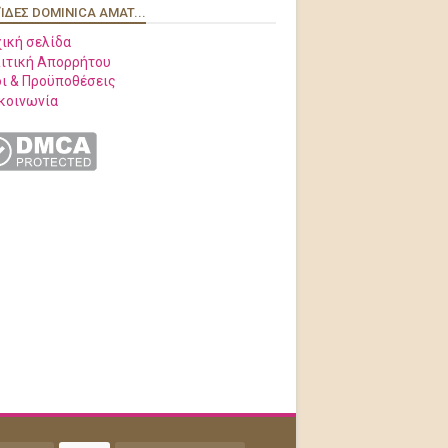
ΊΔΕΣ DOMINICA AMAT...
ική σελίδα
ιτική Απορρήτου
ι & Προϋποθέσεις
κοινωνία