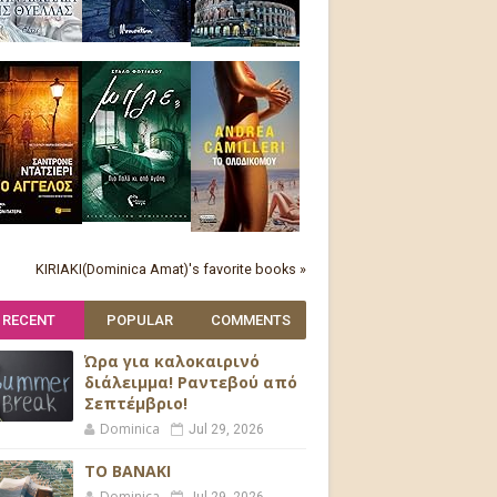
KIRIAKI(Dominica Amat)'s favorite books »
RECENT
POPULAR
COMMENTS
Ώρα για καλοκαιρινό
διάλειμμα! Ραντεβού από
Σεπτέμβριο!
Dominica
Jul 29, 2026
ΤΟ ΒΑΝΑΚΙ
Dominica