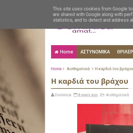
ΑΙΣΘΗΜΑΤΙΚΑ
ΑΛΗΘΙΝΕΣ ΙΣΤΟΡΙΕΣ
ΒΙ
This site uses cookies from Google to 
are shared with Google along with perf
statistics, and to detect and address 
Home
ΑΣΤΥΝΟΜΙΚΑ
ΘΡΙΛΕ
Home
Αισθηματικά
Η καρδιά του βράχο
Η καρδιά του βράχου
Dominica
8 years ago
Αισθηματικά