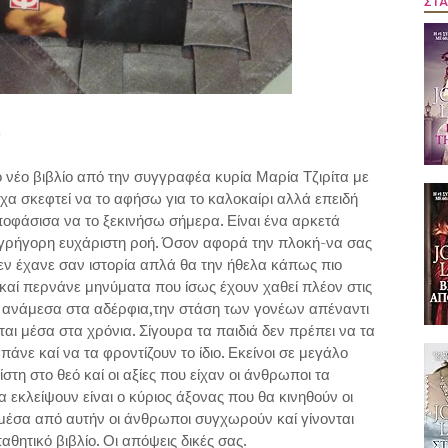
ΣΤΑ
)
ο νέο βιβλίο από την συγγραφέα κυρία Μαρία Τζιρίτα με
 είχα σκεφτεί να το αφήσω για το καλοκαίρι αλλά επειδή
αποφάσισα να το ξεκινήσω σήμερα. Είναι ένα αρκετά
 γρήγορη ευχάριστη ροή. Όσον αφορά την πλοκή-να σας
Δεν έχανε σαν ιστορία απλά θα την ήθελα κάπως πιο
 καί περνάνε μηνύματα που ίσως έχουν χαθεί πλέον στις
ς ανάμεσα στα αδέρφια,την στάση των γονέων απέναντι
ται μέσα στα χρόνια. Σίγουρα τα παιδιά δεν πρέπει να τα
πάνε καί να τα φροντίζουν το ίδιο. Εκείνοι σε μεγάλο
τη στο θεό καί οι αξίες που είχαν οι άνθρωποι τα
 εκλείψουν είναι ο κύριος άξονας που θα κινηθούν οι
μέσα από αυτήν οι άνθρωποι συγχωρούν καί γίνονται
ητικό βιβλίο. Οι απόψεις δικές σας.