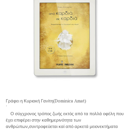
Γράφει η Κυριακή Γανίτη(Dominica Amat)
΄
Ο σύγχρονος τρόπος ζωής εκτός από τα πολλά οφέλη που
έχει επιφέρει στην καθημερινότητα των
ανθρώπων,συντροφεύεται καί από αρκετά μειονεκτήματα