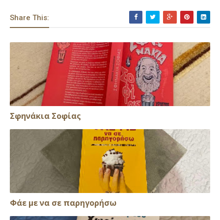
Share This:
Σφηνάκια Σοφίας
Φάε με να σε παρηγορήσω