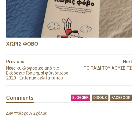
ΧΩΡΙΣ ΦΟΒΟ
Previous
Next
Νέες κυκλοφορίες από τις
ΤΟ ΠΑΙΔΙ ΤΟΥ ΑΟΥΣΒΙΤΣ
Εκδόσεις Γράφημα! φθινόπωρο
2020 - Επίσημα δελτία τύπου
Comment
s
BLOGGER
DISQUS
FACEBOOK
Δεν Υπάρχουν Σχόλια: