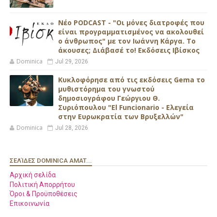
Νέο PODCAST - "Οι μόνες διατροφές που
είναι προγραμματισμένος να ακολουθεί
ο άνθρωπος" με τον Ιωάννη Κάργα. Το
άκουσες; Διάβασέ το! Εκδόσεις Ιβίσκος
Dominica
Jul 29, 2026
Κυκλοφόρησε από τις εκδόσεις Gema το
μυθιστόρημα του γνωστού
δημοσιογράφου Γεώργιου Θ.
Συριόπουλου "El Funcionario - Ελεγεία
στην Ευρωκρατία των Βρυξελλών"
Dominica
Jul 28, 2026
ΣΕΛΊΔΕΣ DOMINICA AMAT...
Αρχική σελίδα
Πολιτική Απορρήτου
Όροι & Προϋποθέσεις
Επικοινωνία