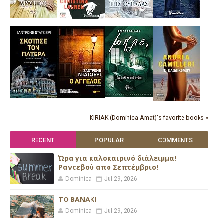
KIRIAKI(Dominica Amat)'s favorite books »
RECENT
POPULAR
COMMENTS
Ώρα για καλοκαιρινό διάλειμμα!
Ραντεβού από Σεπτέμβριο!
Dominica
Jul 29, 2026
ΤΟ ΒΑΝΑΚΙ
Dominica
Jul 29, 2026