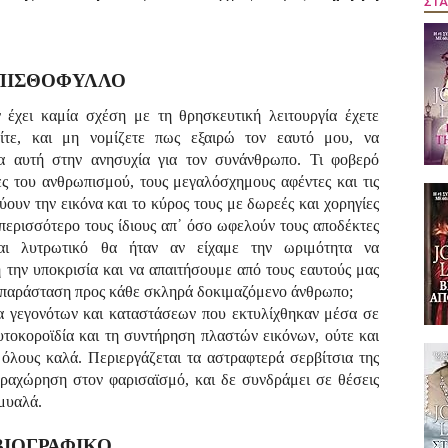
ΣΤΑ
ΠΙΣΘΟΦΥΛΛΟ
 έχει καμία σχέση με τη θρησκευτική λειτουργία έχετε
ίτε, και μη νομίζετε πως εξαιρώ τον εαυτό μου, να
ία αυτή στην ανησυχία για τον συνάνθρωπο. Τι φοβερό
ες του ανθρωπισμού, τους μεγαλόσχημους αφέντες και τις
ύουν την εικόνα και το κύρος τους με δωρεές και χορηγίες
περισσότερο τους ίδιους απ᾿ όσο ωφελούν τους αποδέκτες
αι λυτρωτικό θα ήταν αν είχαμε την ωριμότητα να
 την υποκρισία και να απαιτήσουμε από τους εαυτούς μας
μπαράσταση προς κάθε σκληρά δοκιμαζόμενο άνθρωπο;
μα γεγονότων και καταστάσεων που εκτυλίχθηκαν μέσα σε
υτοκοροϊδία και τη συντήρηση πλαστών εικόνων, ούτε και
 όλους καλά. Περιεργάζεται τα αστραφτερά σερβίτσια της
αραχώρηση στον φαρισαϊσμό, και δε συνδράμει σε θέσεις
μυαλά.
ΒΙΟΓΡΑΦΙΚΟ