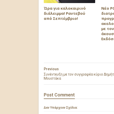
Ώρα για καλοκαιρινό
Νέο P
διάλειμμα! Ραντεβού
διατρ
από Σεπτέμβριο!
προγρ
ακολο
με τον
άκουσ
Εκδόσ
Previous
Συνέντευξη με τον συγγραφέα κύριο Δημή
Μουστάκα
Post
Comment
Δεν Υπάρχουν Σχόλια: