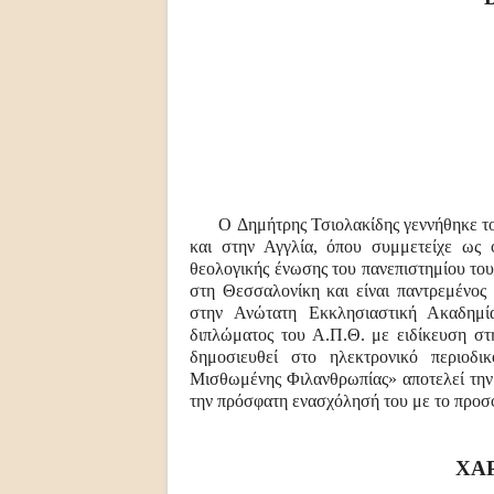
Ο Δημήτρης Τσιολακίδης
γεννήθηκε το
και στην Αγγλία, όπου συμμετείχε ως 
θεολογικής ένωσης του πανεπιστημίου του 
στη Θεσσαλονίκη και είναι παντρεμένος
στην Ανώτατη Εκκλησιαστική Ακαδημία
διπλώματος του Α.Π.Θ. με ειδίκευση στ
δημοσιευθεί στο ηλεκτρονικό περιοδ
Μισθωμένης Φιλανθρωπίας» αποτελεί την 
την πρόσφατη ενασχόλησή του με το προσ
ΧΑ