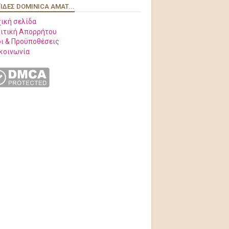
ΊΔΕΣ DOMINICA AMAT...
ική σελίδα
ιτική Απορρήτου
ι & Προϋποθέσεις
κοινωνία