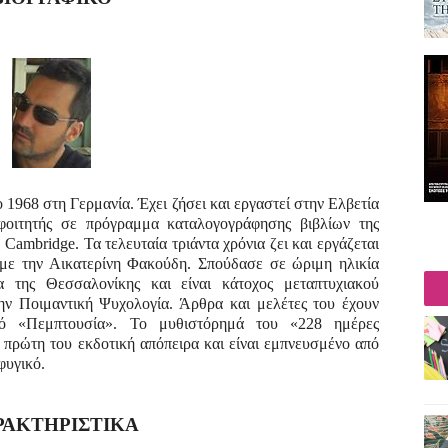
 1968 στη Γερμανία. Έχει ζήσει και εργαστεί στην Ελβετία
φοιτητής σε πρόγραμμα καταλογογράφησης βιβλίων της
Cambridge. Τα τελευταία τριάντα χρόνια ζει και εργάζεται
 με την Αικατερίνη Φακούδη. Σπούδασε σε ώριμη ηλικία
 της Θεσσαλονίκης και είναι κάτοχος μεταπτυχιακού
ην Ποιμαντική Ψυχολογία. Άρθρα και μελέτες του έχουν
ικό «Πεμπτουσία». Το μυθιστόρημά του «228 ημέρες
πρώτη του εκδοτική απόπειρα και είναι εμπνευσμένο από
φυγικό.
ΡΑΚΤΗΡΙΣΤΙΚΑ