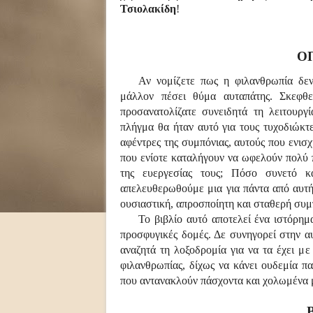
Τσιολακίδη
!
Ο
Αν νομίζετε πως η φιλανθρωπία δεν
μάλλον πέσει θύμα αυταπάτης. Σκεφθε
προσανατολίζατε συνειδητά τη λειτουργ
πλήγμα θα ήταν αυτό για τους τυχοδιώκτ
αφέντρες της συμπόνιας, αυτούς που ενισχ
που ενίοτε καταλήγουν να ωφελούν πολύ 
της ευεργεσίας τους; Πόσο συνετό κ
απελευθερωθούμε μια για πάντα από αυτή
ουσιαστική, απροσποίητη και σταθερή συ
Το βιβλίο αυτό αποτελεί ένα ιστόρη
προσφυγικές δομές. Δε συνηγορεί στην α
αναζητά τη λοξοδρομία για να τα έχει με
φιλανθρωπίας, δίχως να κάνει ουδεμία π
που αντανακλούν πάσχοντα και χολωμένα 