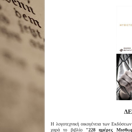
ΔΕ
Η λογοτεχνική οικογένεια των Εκδόσεων
χαρά το βιβλίο
"
228 ημέρες Μισθωμ