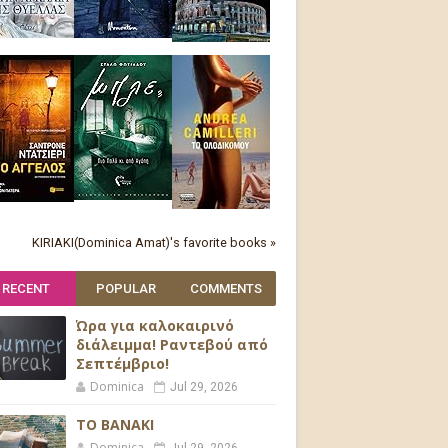
KIRIAKI(Dominica Amat)'s favorite books »
RECENT
POPULAR
COMMENTS
Ώρα για καλοκαιρινό
διάλειμμα! Ραντεβού από
Σεπτέμβριο!
Dominica
Jul 29, 2026
ΤΟ ΒΑΝΑΚΙ
Dominica