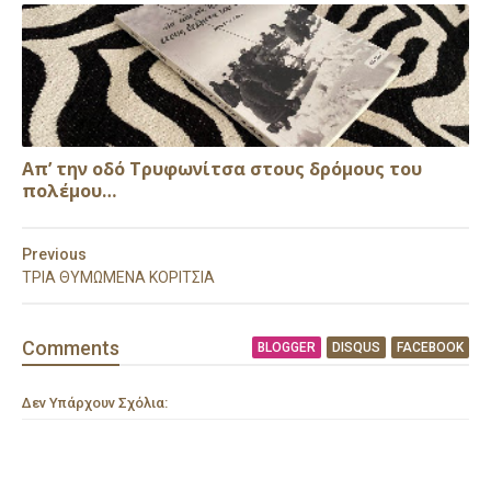
Απ’ την οδό Τρυφωνίτσα στους δρόμους του
πολέμου…
Previous
ΤΡΙΑ ΘΥΜΩΜΕΝΑ ΚΟΡΙΤΣΙΑ
Comment
s
BLOGGER
DISQUS
FACEBOOK
Δεν Υπάρχουν Σχόλια: