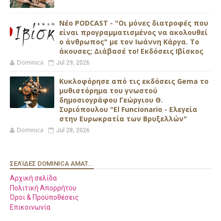
Νέο PODCAST - "Οι μόνες διατροφές που
είναι προγραμματισμένος να ακολουθεί
ο άνθρωπος" με τον Ιωάννη Κάργα. Το
άκουσες; Διάβασέ το! Εκδόσεις Ιβίσκος
Dominica
Jul 29, 2026
Κυκλοφόρησε από τις εκδόσεις Gema το
μυθιστόρημα του γνωστού
δημοσιογράφου Γεώργιου Θ.
Συριόπουλου "El Funcionario - Ελεγεία
στην Ευρωκρατία των Βρυξελλών"
Dominica
Jul 28, 2026
ΣΕΛΊΔΕΣ DOMINICA AMAT...
Αρχική σελίδα
Πολιτική Απορρήτου
Όροι & Προϋποθέσεις
Επικοινωνία