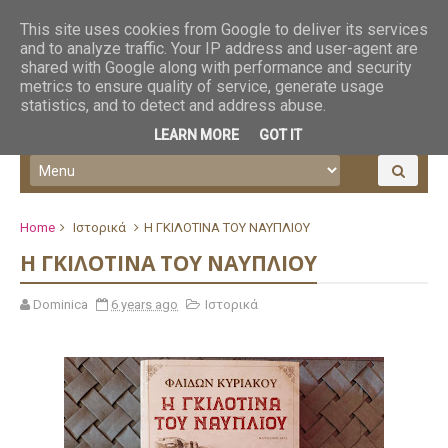
This site uses cookies from Google to deliver its services
and to analyze traffic. Your IP address and user-agent are
shared with Google along with performance and security
metrics to ensure quality of service, generate usage
statistics, and to detect and address abuse.
LEARN MORE
GOT IT
Home
Ιστορικά
Η ΓΚΙΛΟΤΙΝΑ ΤΟΥ ΝΑΥΠΛΙΟΥ
Η ΓΚΙΛΟΤΙΝΑ ΤΟΥ ΝΑΥΠΛΙΟΥ
Dominica
6 years ago
Ιστορικά