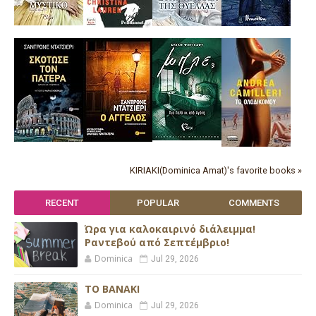
KIRIAKI(Dominica Amat)'s favorite books »
RECENT
POPULAR
COMMENTS
Ώρα για καλοκαιρινό διάλειμμα!
Ραντεβού από Σεπτέμβριο!
Dominica
Jul 29, 2026
ΤΟ ΒΑΝΑΚΙ
Dominica
Jul 29, 2026