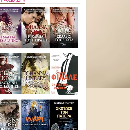
 ΠΡΟΣΕΧΏΣ!!!!