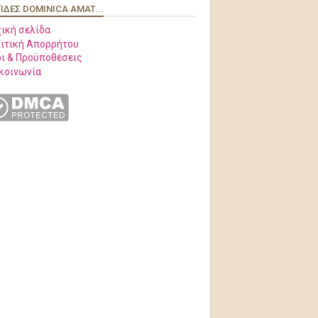
ΊΔΕΣ DOMINICA AMAT...
ική σελίδα
ιτική Απορρήτου
ι & Προϋποθέσεις
κοινωνία