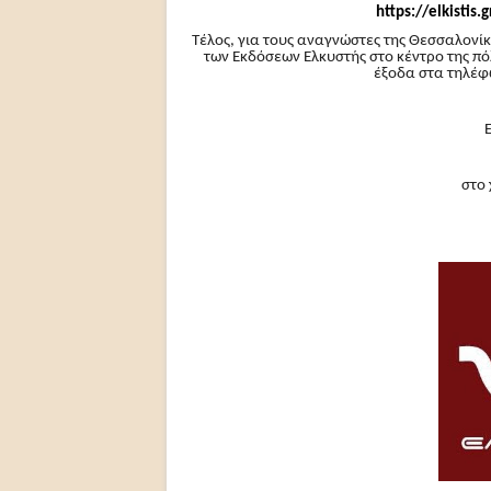
https://elkistis.
Τέλος, για τους αναγνώστες της Θεσσαλονίκ
των Εκδόσεων Ελκυστής στο κέντρο της πό
έξοδα στα τηλέφ
στο 