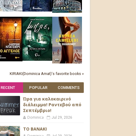
KIRIAKI(Dominica Amat)'s favorite books »
RECENT
POPULAR
COMMENTS
Ώρα για καλοκαιρινό
διάλειμμα! Ραντεβού από
Σεπτέμβριο!
Dominica
Jul 29, 2026
ΤΟ ΒΑΝΑΚΙ
Dominica