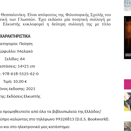
Θεσσαλονίκη. Είναι απόφοιτος της Φιλοσοφικής Σχολής του
τική των Γλωσσών. Έχει εκδώσει μία ποιητική συλλογή με
ς Ελκυστής κυκλοφορεί η δεύτερη συλλογή της με τίτλο
ΧΑΡΑΚΤΗΡΙΣΤΙΚΑ
ατηγορία: Ποίηση
ξώφυλλο: Μαλακό
Σελίδες: 64
αστάσεις: 14×21 cm
: 978-618-5525-62-0
Τιμή: 10,00 €
όνος έκδοσης: 2021
ης: Εκδόσεις Ελκυστής
ο προμηθευτείτε από όλα τα βιβλιοπωλεία της Ελλάδας!
Κύπρο καλώντας στο τηλέφωνο 99326813 (D.E.S. Bookworld).
μο και στο ηλεκτρονικό μας κατάστημα: