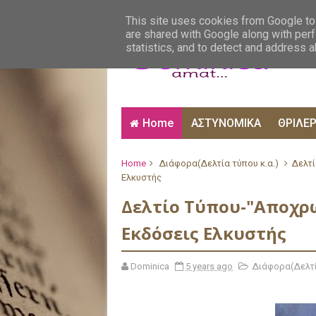
ΑΙΣΘΗΜΑΤΙΚΑ
ΑΛΗΘΙΝΕΣ ΙΣΤΟΡΙΕΣ
ΒΙ
This site uses cookies from Google to 
are shared with Google along with perf
statistics, and to detect and address 
Home
ΑΣΤΥΝΟΜΙΚΑ
ΘΡΙΛΕ
Home
Διάφορα(Δελτία τύπου κ.α.)
Δελτί
Ελκυστής
Δελτίο Τύπου-"Αποχρ
Εκδόσεις Ελκυστής
Dominica
5 years ago
Διάφορα(Δελτί