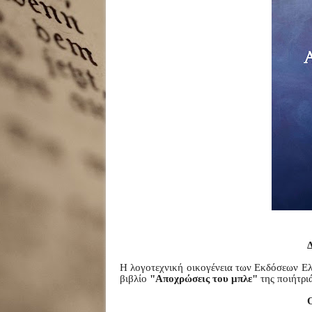
Η λογοτεχνική οικογένεια των Εκδόσεων Ελ
βιβλίο
"Αποχρώσεις του μπλε"
τ
ης ποιήτρι