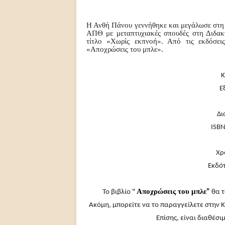
Η Ανθή Πάνου γεννήθηκε και μεγάλωσε στη 
ΑΠΘ με μεταπτυχιακές σπουδές στη Διδακ
τίτλο «Χωρίς εκπνοή». Από τις εκδόσει
«Αποχρώσεις του μπλε».
Κ
Ε
Δι
ISBN
Χρ
Εκδότ
Αποχρώσεις του μπλε
Το βιβλίο
"
"
θα τ
Ακόμη, μπορείτε να το παραγγείλετε στην 
Επίσης, είναι διαθέσι