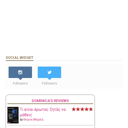
SOCIAL WIDGET
Followers
Followers
DOMINICA'S REVIEWS
Τι είναι έρωτας ζητάς να
μάθεις
by
Θεώνη Μπριλή