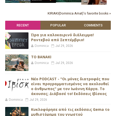
KIRIAKI(Dominica Amat)'s favorite books »
RECENT
POPULAR
COMMENTS
Ώρα για καλοκαιρινό διάλειμμα!
Ραντεβού από Σεπτέμβριο!
Dominica
Jul 29, 2026
ΤΟ ΒΑΝΑΚΙ
Dominica
Jul 29, 2026
Νέο PODCAST - "Οι μόνες διατροφές που
είναι προγραμματισμένος να ακολουθεί
ο άνθρωπος" με τον Ιωάννη Κάργα. Το
άκουσες; Διάβασέ το! Εκδόσεις Ιβίσκος
Dominica
Jul 29, 2026
Κυκλοφόρησε από τις εκδόσεις Gema το
μυθιστόρημα του γνωστού