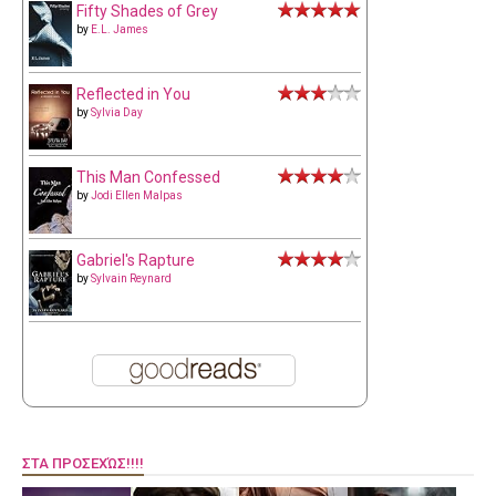
Fifty Shades of Grey
by
E.L. James
Reflected in You
by
Sylvia Day
This Man Confessed
by
Jodi Ellen Malpas
Gabriel's Rapture
by
Sylvain Reynard
ΣΤΑ ΠΡΟΣΕΧΏΣ!!!!