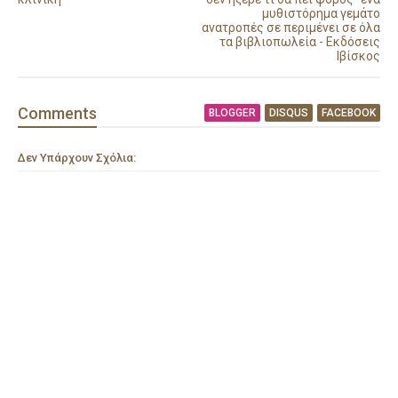
μυθιστόρημα γεμάτο
ανατροπές σε περιμένει σε όλα
τα βιβλιοπωλεία - Εκδόσεις
Ιβίσκος
Comment
s
BLOGGER
DISQUS
FACEBOOK
Δεν Υπάρχουν Σχόλια: