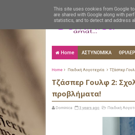
ΑΙΣΘΗΜΑΤΙΚΑ
ΑΛΗΘΙΝΕΣ ΙΣΤΟΡΙΕΣ
ΒΙ
This site uses cookies from Google to 
are shared with Google along with perf
statistics, and to detect and address 
Home
ΑΣΤΥΝΟΜΙΚΑ
ΘΡΙΛΕ
Home
Παιδική Λογοτεχνία
Τζάσπερ Γουλ
Τζάσπερ Γουλφ 2: Σχο
προβλήματα!
Dominica
3 years ago
Παιδική Λογοτ