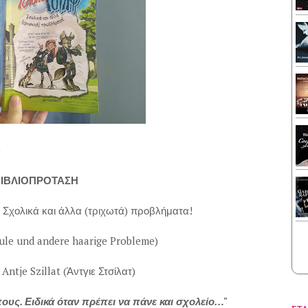
)
ΙΒΛΙΟΠΡΟΤΑΣΗ
 Σχολικά και άλλα (τριχωτά) προβλήματα!
hule und andere haarige Probleme)
:
Antje Szillat (Άντγιε Στσίλατ)
πους. Ειδικά όταν πρέπει να πάνε και σχολείο…"