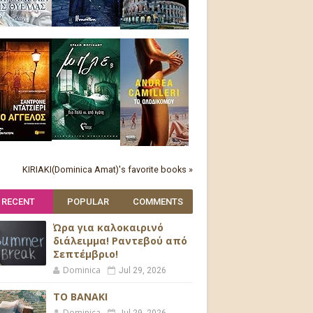
KIRIAKI(Dominica Amat)'s favorite books »
RECENT
POPULAR
COMMENTS
Ώρα για καλοκαιρινό
διάλειμμα! Ραντεβού από
Σεπτέμβριο!
Dominica
Jul 29, 2026
ΤΟ ΒΑΝΑΚΙ
Dominica