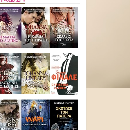
 ΠΡΟΣΕΧΏΣ!!!!