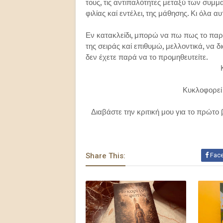
τους, τις αντιπαλότητες μεταξύ των συμμ
φιλίας καί εντέλει, της μάθησης. Κι όλα 
Εν κατακλείδι, μπορώ να πω πως το πα
της σειράς καί επιθυμώ, μελλοντικά, να 
δεν έχετε παρά να το προμηθευτείτε.
Κυκλοφορεί 
Διαβάστε την κριτική μου για το πρώτο 
Share This:
Fac