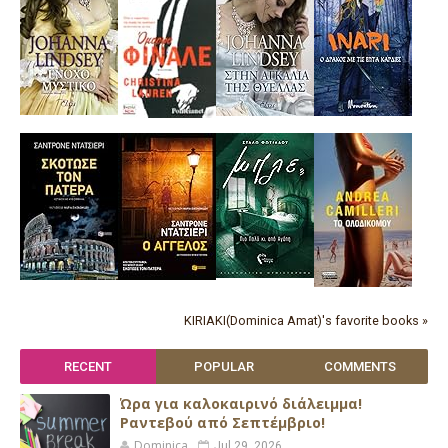
KIRIAKI(Dominica Amat)'s favorite books »
RECENT
POPULAR
COMMENTS
Ώρα για καλοκαιρινό διάλειμμα!
Ραντεβού από Σεπτέμβριο!
Dominica
Jul 29, 2026