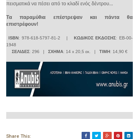
πεισματικά να πέσει από το κλαδί ενός δέντρου...
Τα παραμύθια επέστρεψαν και πάντα θα
επιστρέφουν!
ISBN
: 978-618-5797-81-2 |
ΚΩΔΙΚΟΣ ΕΚΔΟΣΗΣ
: ΕΒ-00-
1948
ΣΕΛΙΔΕΣ
: 296 |
ΣΧΗΜΑ
: 14 x 20,5 εκ. |
ΤΙΜΗ
: 14,90 €
Share This: