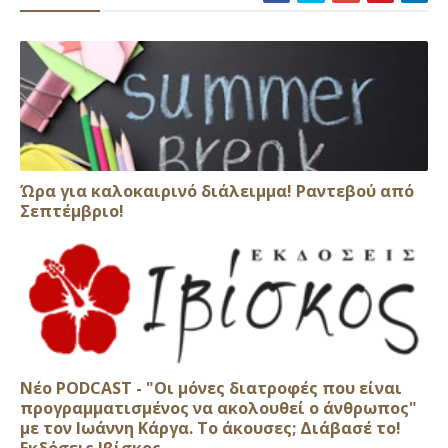
Ώρα για καλοκαιρινό διάλειμμα! Ραντεβού από
Σεπτέμβριο!
Νέο PODCAST - "Οι μόνες διατροφές που είναι
προγραμματισμένος να ακολουθεί ο άνθρωπος"
με τον Ιωάννη Κάργα. Το άκουσες; Διάβασέ το!
Εκδόσεις Ιβίσκος