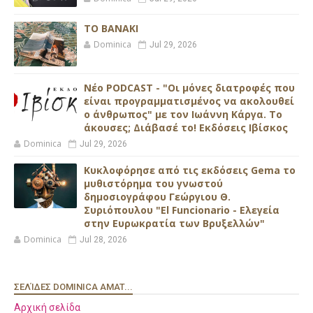
ΤΟ ΒΑΝΑΚΙ
Dominica
Jul 29, 2026
Νέο PODCAST - "Οι μόνες διατροφές που
είναι προγραμματισμένος να ακολουθεί
ο άνθρωπος" με τον Ιωάννη Κάργα. Το
άκουσες; Διάβασέ το! Εκδόσεις Ιβίσκος
Dominica
Jul 29, 2026
Κυκλοφόρησε από τις εκδόσεις Gema το
μυθιστόρημα του γνωστού
δημοσιογράφου Γεώργιου Θ.
Συριόπουλου "El Funcionario - Ελεγεία
στην Ευρωκρατία των Βρυξελλών"
Dominica
Jul 28, 2026
ΣΕΛΊΔΕΣ DOMINICA AMAT...
Αρχική σελίδα