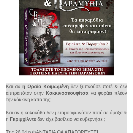
Και αν
η Ωραία Κοιμωμένη
δεν ξυπνούσε ποτέ & δεν
επιτρεπόταν στην
Κοκκινοσκουφίτσα
να φοράει πλέον
την κόκκινη κάπα της;
Και αν η κολοκύθα δεν μεταμορφωνόταν ποτέ σε άμαξα &
η
Γκριμχίλντε
δεν είχε βασίλειο να κυβερνήσει;
Στις 26.04 η ΦΑΝΤΑΣΙΑ ΘΑ ΑΠΑΓΟΡΕΥΤΕΙ...