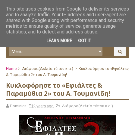
This site uses cookies from Google to deliver its services
and to analyze traffic. Your IP address and user-agent are
shared with Google along with performance and security
metrics to ensure quality of service, generate usage
statistics, and to detect and address abuse.
LEARN MORE
GOT IT
Home
Διάφορα(Δελτία τύπου κ.α.)
Κυκλοφόρησε το «Εφιάλτες
& Παραμύθια 2» του Α. Τουμανίδη!
Κυκλοφόρησε το «Εφιάλτες &
Παραμύθια 2» του Α. Τουμανίδη!
Dominica
2 years ago
Διάφορα(Δελτία τύπου κ.α.)