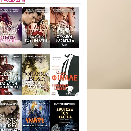
 ΠΡΟΣΕΧΏΣ!!!!