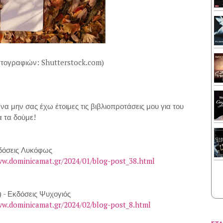
τογραφιών: Shutterstock.com)
)
να μην σας έχω έτοιμες τις βιβλιοπροτάσεις μου για του
 τα δούμε!
δόσεις Λυκόφως
ww.dominicamat.gr/2024/01/blog-post_38.html
) - Εκδόσεις Ψυχογιός
ww.dominicamat.gr/2024/02/blog-post_8.html