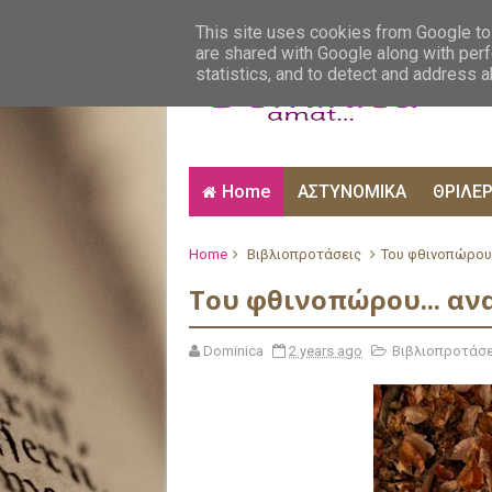
ΑΙΣΘΗΜΑΤΙΚΑ
ΑΛΗΘΙΝΕΣ ΙΣΤΟΡΙΕΣ
ΒΙ
This site uses cookies from Google to 
are shared with Google along with perf
statistics, and to detect and address 
Home
ΑΣΤΥΝΟΜΙΚΑ
ΘΡΙΛΕ
Home
Βιβλιοπροτάσεις
Του φθινοπώρου.
Του φθινοπώρου... α
Dominica
2 years ago
Βιβλιοπροτάσε