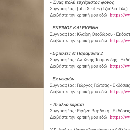
- Ένας πολύ ευχάριστος φόνος
Συγγραφέας: Julia Seales (Τζούλια Σιλς) 
Διαβάστε την κριτική μου εδώ:
https://w
- ΕΚΕΙΝΟΣ ΚΑΙ ΕΚΕΙΝΗ
Συγγραφέας: Κλαίρη Θεοδώρου - Εκδόσε
Διαβάστε την κριτική μου εδώ:
https://w
- Εφιάλτες & Παραμύθια 2
Συγγραφέας: Αντώνης Τουμανίδης - Εκδό
Διαβάστε την κριτική μου εδώ:
https://w
- Εκ νεκρών
Συγγραφέας: Γιώργος Γιώτσας - Εκδόσει
Διαβάστε την κριτική μου εδώ:
https://w
- To άλλο κορίτσι
Συγγραφέας: Ειρήνη Βαρδάκη - Εκδόσει
Διαβάστε την κριτική μου εδώ:
https://w
Υ.Γ. Από τις λίστες εξαιρούνται τα βιβλί