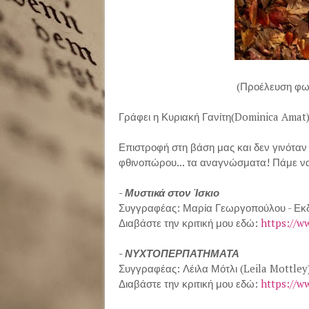
(Προέλευση φω
Γράφει η Κυριακή Γανίτη(Dominica Amat
Επιστροφή στη βάση μας και δεν γινόταν 
φθινοπώρου... τα αναγνώσματα! Πάμε να
- Μυστικά στον Ίσκιο
Συγγραφέας: Μαρία Γεωργοπούλου - Εκ
Διαβάστε την κριτική μου εδώ:
https://w
- ΝΥΧΤΟΠΕΡΠΑΤΗΜΑΤΑ
Συγγραφέας: Λέιλα Μότλι (Leila Mottley
Διαβάστε την κριτική μου εδώ:
https://w