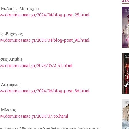
ΣΤΑ
- Εκδόσεις Μεταίχμιο
ww.dominicamat.gr/2024/04/blog-post_25.html
ις Ψυχογιός
ww.dominicamat.gr/2024/04/blog-post_90.html
σεις Anubis
ww.dominicamat.gr/2024/05/2_31.html
ς Λυκόφως
ww.dominicamat.gr/2024/06/blog-post_86.html
ς Μίνωας
ww.dominicamat.gr/2024/07/to.html
α που έχουν ήδη συμπεριληφθεί σε προηγούμενες, ή, σε