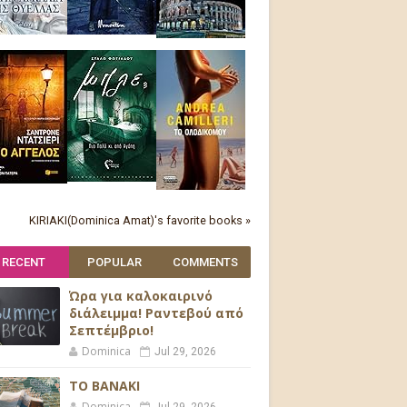
KIRIAKI(Dominica Amat)'s favorite books »
RECENT
POPULAR
COMMENTS
Ώρα για καλοκαιρινό
διάλειμμα! Ραντεβού από
Σεπτέμβριο!
Dominica
Jul 29, 2026
ΤΟ ΒΑΝΑΚΙ
Dominica