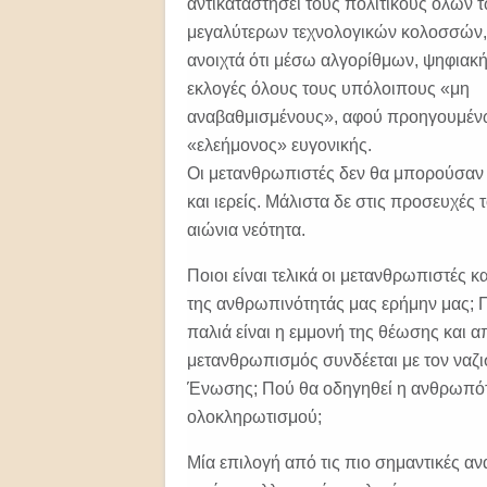
αντικαταστήσει τους πολιτικούς όλων
μεγαλύτερων τεχνολογικών κολοσσών, 
ανοιχτά ότι μέσω αλγορίθμων, ψηφιακ
εκλογές όλους τους υπόλοιπους «μη
αναβαθμισμένους», αφού προηγουμέν
«ελεήμονος» ευγονικής.
Οι μετανθρωπιστές δεν θα μπορούσαν β
και ιερείς. Μάλιστα δε στις προσευχές 
αιώνια νεότητα.
Ποιοι είναι τελικά οι μετανθρωπιστές 
της ανθρωπινότητάς μας ερήμην μας; 
παλιά είναι η εμμονή της θέωσης και 
μετανθρωπισμός συνδέεται με τον ναζι
Ένωσης; Πού θα οδηγηθεί η ανθρωπότ
ολοκληρωτισμού;
Μία επιλογή από τις πιο σημαντικές α