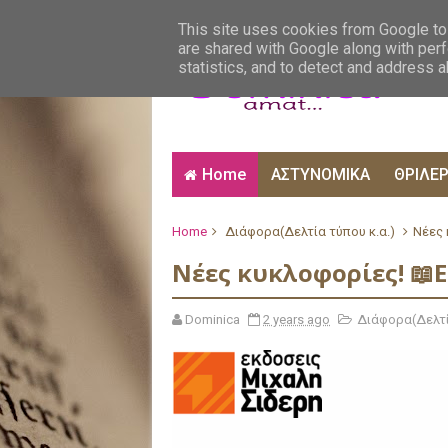
ΑΙΣΘΗΜΑΤΙΚΑ
ΑΛΗΘΙΝΕΣ ΙΣΤΟΡΙΕΣ
ΒΙ
This site uses cookies from Google to 
are shared with Google along with perf
statistics, and to detect and address 
Home
ΑΣΤΥΝΟΜΙΚΑ
ΘΡΙΛΕ
Home
Διάφορα(Δελτία τύπου κ.α.)
Νέες 
Νέες κυκλοφορίες! 📖
Dominica
2 years ago
Διάφορα(Δελτί