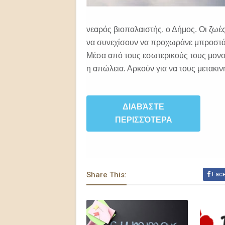
νεαρός βιοπαλαιστής, ο Δήμος. Οι ζωέ
να συνεχίσουν να προχωράνε μπροστά.
Μέσα από τους εσωτερικούς τους μονολ
η απώλεια. Αρκούν για να τους μετακι
ΔΙΑΒΆΣΤΕ
ΠΕΡΙΣΣΌΤΕΡΑ
Share This:
Fac