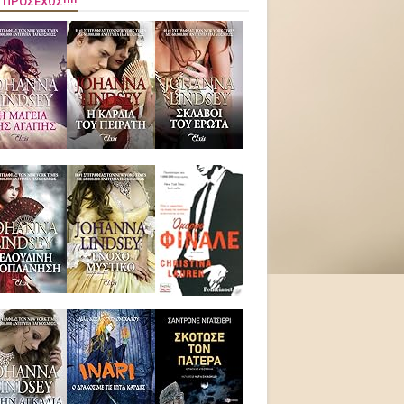
 ΠΡΟΣΕΧΏΣ!!!!