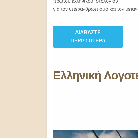
πρώτου ελληνικού ιστολογίου
για τον υπερανθρωπισμό και τον μετα
ΔΙΑΒΆΣΤΕ
ΠΕΡΙΣΣΌΤΕΡΑ
Eλληνική Λογοτ