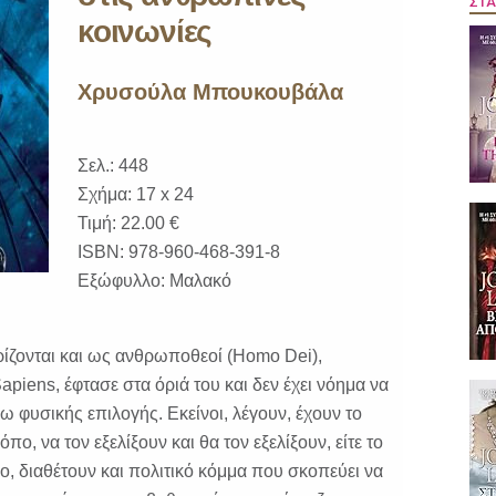
ΣΤΑ
κοινωνίες
Χρυσούλα Μπουκουβάλα
Σελ.: 448
Σχήμα: 17 x 24
Τιμή: 22.00 €
ISBN: 978-960-468-391-8
Εξώφυλλο: Μαλακό
ίζονται και ως ανθρωποθεοί (Homo Dei),
Sapiens, έφτασε στα όριά του και δεν έχει νόημα να
ω φυσικής επιλογής. Εκείνοι, λέγουν, έχουν το
ο, να τον εξελίξουν και θα τον εξελίξουν, είτε το
ο, διαθέτουν και πολιτικό κόμμα που σκοπεύει να