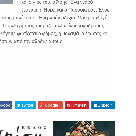
και ο γιος του, ο Άρης. Ένα νεαρό
ζευγάρι, η Νόρα και ο Παρασκευάς. Ένας
ς τους μπλέκονται. Ενεργούν αδέξια. Μόνη επιλογή
 Η αλλαγή τους τρομάζει αλλά είναι μονόδρομος.
όγους φωτίζεται ο φόβος, η μοναξιά, ο έρωτας και
νήσουν από την αδράνειά τους;
ebook
Twitter
Google+
Pinterest
Linkedin