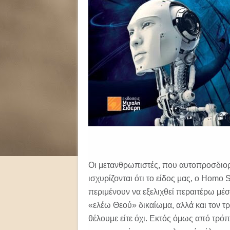
Οι μετανθρωπιστές, που αυτοπροσδιορ
ισχυρίζονται ότι το είδος μας, ο Homo 
περιμένουν να εξελιχθεί περαιτέρω μέσ
«ελέω Θεού» δικαίωμα, αλλά και τον τρόπ
θέλουμε είτε όχι. Εκτός όμως από τρόπ