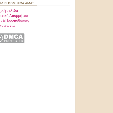
ΊΔΕΣ DOMINICA AMAT...
ική σελίδα
ιτική Απορρήτου
ι & Προϋποθέσεις
κοινωνία