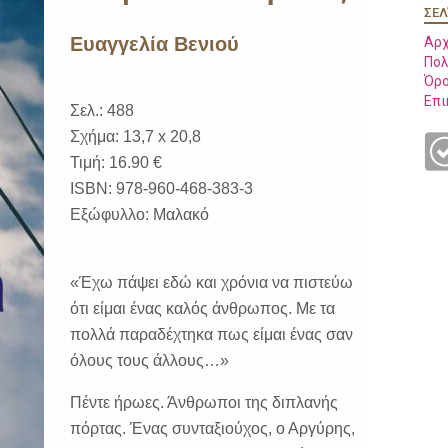
ΣΕΛ
Ευαγγελία Βενιού
Αρχ
Πολ
Όρο
Επι
Σελ.: 488
Σχήμα: 13,7 x 20,8
Τιμή: 16.90 €
ISBN: 978-960-468-383-3
Εξώφυλλο: Μαλακό
«Έχω πάψει εδώ και χρόνια να πιστεύω
ότι είμαι ένας καλός άνθρωπος. Με τα
πολλά παραδέχτηκα πως είμαι ένας σαν
όλους τους άλλους…»
Πέντε ήρωες. Άνθρωποι της διπλανής
πόρτας. Ένας συνταξιούχος, ο Αργύρης,