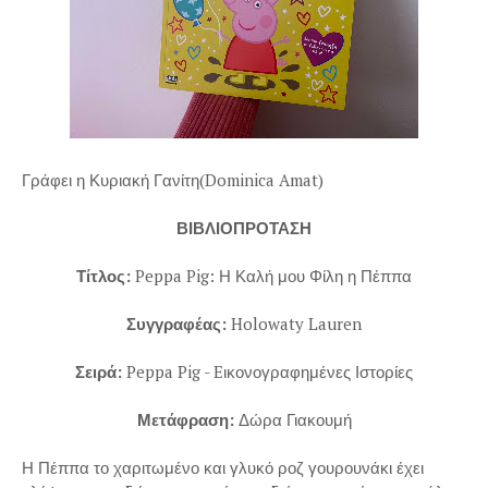
Γράφει η Κυριακή Γανίτη(Dominica Amat)
ΒΙΒΛΙΟΠΡΟΤΑΣΗ
Τίτλος:
Peppa Pig: Η Καλή μου Φίλη η Πέππα
Συγγραφέας:
Holowaty Lauren
Σειρά:
Peppa Pig - Eικονογραφημένες Ιστορίες
Μετάφραση:
Δώρα Γιακουμή
Η Πέππα το χαριτωμένο και γλυκό ροζ γουρουνάκι έχει