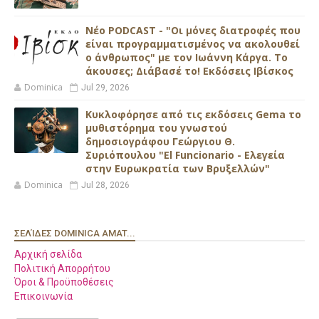
Νέο PODCAST - "Οι μόνες διατροφές που
είναι προγραμματισμένος να ακολουθεί
ο άνθρωπος" με τον Ιωάννη Κάργα. Το
άκουσες; Διάβασέ το! Εκδόσεις Ιβίσκος
Dominica
Jul 29, 2026
Κυκλοφόρησε από τις εκδόσεις Gema το
μυθιστόρημα του γνωστού
δημοσιογράφου Γεώργιου Θ.
Συριόπουλου "El Funcionario - Ελεγεία
στην Ευρωκρατία των Βρυξελλών"
Dominica
Jul 28, 2026
ΣΕΛΊΔΕΣ DOMINICA AMAT...
Αρχική σελίδα
Πολιτική Απορρήτου
Όροι & Προϋποθέσεις
Επικοινωνία