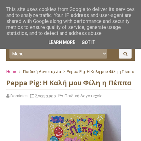
This site uses cookies from Google to deliver its services
and to analyze traffic. Your IP address and user-agent are
shared with Google along with performance and security
metrics to ensure quality of service, generate usage
statistics, and to detect and address abuse.
LEARN MORE
GOT IT
Home
Παιδική Λογοτεχνία
Peppa Pig: Η Καλή μου Φίλη η Πέππα
Peppa Pig: Η Καλή μου Φίλη η Πέππα
Dominica
2 years ago
Παιδική Λογοτεχνία