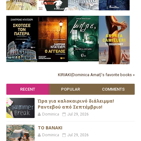
KIRIAKI(Dominica Amat)'s favorite books »
RECENT
POPULAR
COMMENTS
Ώρα για καλοκαιρινό διάλειμμα!
Ραντεβού από Σεπτέμβριο!
Dominica
Jul 29, 2026
ΤΟ ΒΑΝΑΚΙ
Dominica
Jul 29, 2026