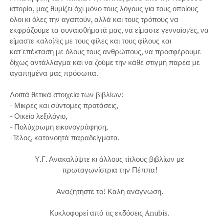
ιστορία, μας θυμίζει όχι μόνο τους λόγους για τους οποίους
όλοι κι όλες την αγαπούν, αλλά και τους τρόπους να
εκφράζουμε τα συναισθήματά μας, να είμαστε γενναίοι/ες, να
είμαστε καλοί/ες με τους φίλες και τους φίλους και
κατ'επέκταση με όλους τους ανθρώπους, να προσφέρουμε
δίχως αντάλλαγμα και να ζούμε την κάθε στιγμή παρέα με
αγαπημένα μας πρόσωπα.
Λοιπά θετικά στοιχεία των βιβλίων:
- Μικρές και σύντομες προτάσεις,
- Οικείο λεξιλόγιο,
- Πολύχρωμη εικονογράφηση,
-Τέλος, κατανοητά παραδείγματα.
Υ.Γ. Ανακαλύψτε κι άλλους τίτλους βιβλίων με
πρωταγωνίστρια την Πέππα!
Αναζητήστε το! Καλή ανάγνωση.
Κυκλοφορεί από τις εκδόσεις Anubis.