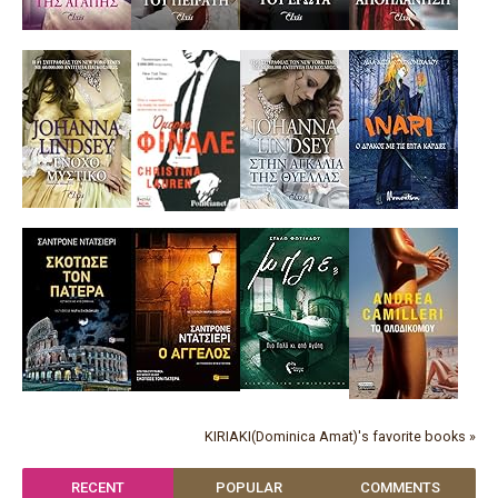
KIRIAKI(Dominica Amat)'s favorite books »
RECENT
POPULAR
COMMENTS