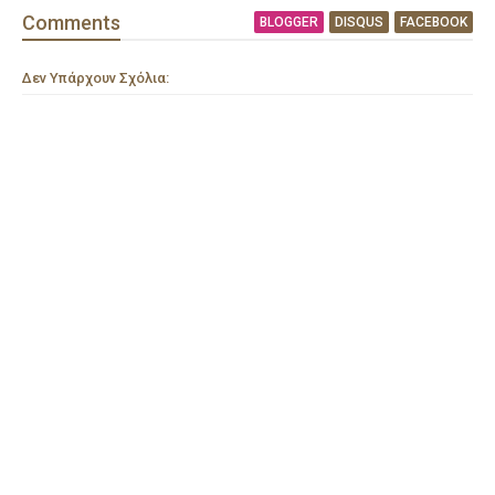
Comment
s
BLOGGER
DISQUS
FACEBOOK
Δεν Υπάρχουν Σχόλια: