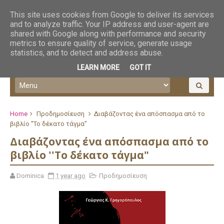
This site uses cookies from Google to deliver its services
and to analyze traffic. Your IP address and user-agent are
shared with Google along with performance and security
metrics to ensure quality of service, generate usage
statistics, and to detect and address abuse.
LEARN MORE
GOT IT
Home
Προδημοσίευση
Διαβάζοντας ένα απόσπασμα από το
βιβλίο ''Το δέκατο τάγμα"
Διαβάζοντας ένα απόσπασμα από το
βιβλίο ''Το δέκατο τάγμα"
Dominica
1 year ago
Προδημοσίευση