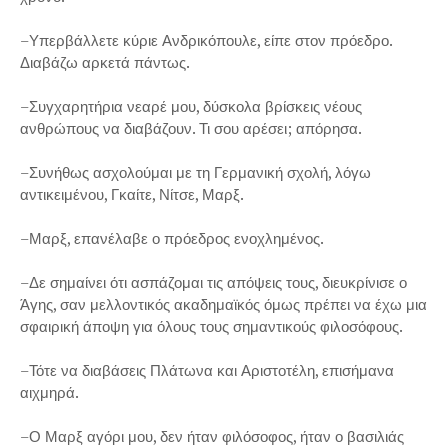
–Υπερβάλλετε κύριε Ανδρικόπουλε, είπε στον πρόεδρο.
Διαβάζω αρκετά πάντως.
–Συγχαρητήρια νεαρέ μου, δύσκολα βρίσκεις νέους
ανθρώπους να διαβάζουν. Τι σου αρέσει; απόρησα.
–Συνήθως ασχολούμαι με τη Γερμανική σχολή, λόγω
αντικειμένου, Γκαίτε, Νίτσε, Μαρξ.
–Μαρξ, επανέλαβε ο πρόεδρος ενοχλημένος.
–Δε σημαίνει ότι ασπάζομαι τις απόψεις τους, διευκρίνισε ο
Άγης, σαν μελλοντικός ακαδημαϊκός όμως πρέπει να έχω μια
σφαιρική άποψη για όλους τους σημαντικούς φιλοσόφους.
–Τότε να διαβάσεις Πλάτωνα και Αριστοτέλη, επισήμανα
αιχμηρά.
–Ο Μαρξ αγόρι μου, δεν ήταν φιλόσοφος, ήταν ο βασιλιάς