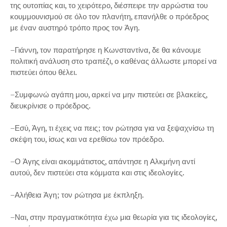
της ουτοπίας και, το χειρότερο, διέσπειρε την αρρώστια του
κουμμουνισμού σε όλο τον πλανήτη, επανήλθε ο πρόεδρος
με έναν αυστηρό τρόπο προς τον Άγη.
–Γιάννη, τον παρατήρησε η Κωνσταντίνα, δε θα κάνουμε
πολιτική ανάλυση στο τραπέζι, ο καθένας άλλωστε μπορεί να
πιστεύει όπου θέλει.
–Συμφωνώ αγάπη μου, αρκεί να μην πιστεύει σε βλακείες,
διευκρίνισε ο πρόεδρος.
–Εσύ, Άγη, τι έχεις να πεις; τον ρώτησα για να ξεψαχνίσω τη
σκέψη του, ίσως και να ερεθίσω τον πρόεδρο.
–Ο Άγης είναι ακομμάτιστος, απάντησε η Αλκμήνη αντί
αυτού, δεν πιστεύει στα κόμματα και στις ιδεολογίες.
–Αλήθεια Άγη; τον ρώτησα με έκπληξη.
–Ναι, στην πραγματικότητα έχω μια θεωρία για τις ιδεολογίες,