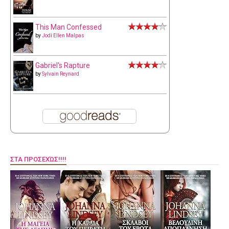
This Man Confessed
by
Jodi Ellen Malpas
Gabriel's Rapture
by
Sylvain Reynard
ΣΤΑ ΠΡΟΣΕΧΏΣ!!!!