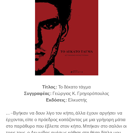
Τίτλος:
Το δέκατο τάγμα
Συγγραφέας:
Γεώργιος Κ. Γρηγορόπουλος
Εκδόσεις:
Ελκυστής
… –Βγήκαν να δουν λίγο τον κήπο, άλλα έχουν αργήσει· να
έρχονται, είπε ο πρόεδρος κοιτάζοντας με μια γρήγορη μάτια
στο παράθυρο που έβλεπε στον κήπο. Μπήκαν στο σαλόνι οι
τρεις τους, ο Λεωνίδας αμέσως κάθισε στη θέση δίπλα μου