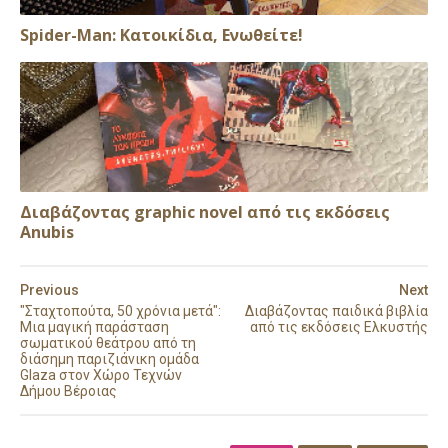
Spider-Man: Κατοικίδια, Ενωθείτε!
Διαβάζοντας graphic novel από τις εκδόσεις
Anubis
Previous
Next
"Σταχτοπούτα, 50 χρόνια μετά":
Διαβάζοντας παιδικά βιβλία
Μια μαγική παράσταση
από τις εκδόσεις Ελκυστής
σωματικού θεάτρου από τη
διάσημη παριζιάνικη ομάδα
Glaza στον Χώρο Τεχνών
Δήμου Βέροιας