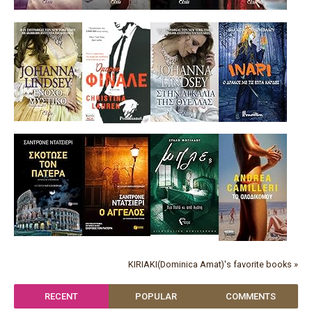
KIRIAKI(Dominica Amat)'s favorite books »
RECENT
POPULAR
COMMENTS