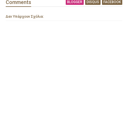
Comment
s
BLOGGER
DISQUS
FACEBOOK
Δεν Υπάρχουν Σχόλια: