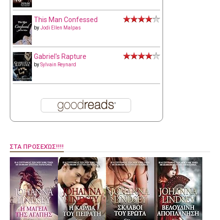
This Man Confessed
by
Jodi Ellen Malpas
Gabriel's Rapture
by
Sylvain Reynard
ΣΤΑ ΠΡΟΣΕΧΏΣ!!!!