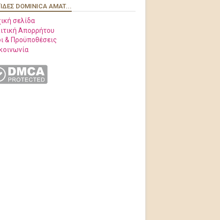
ΊΔΕΣ DOMINICA AMAT...
ική σελίδα
ιτική Απορρήτου
ι & Προϋποθέσεις
κοινωνία