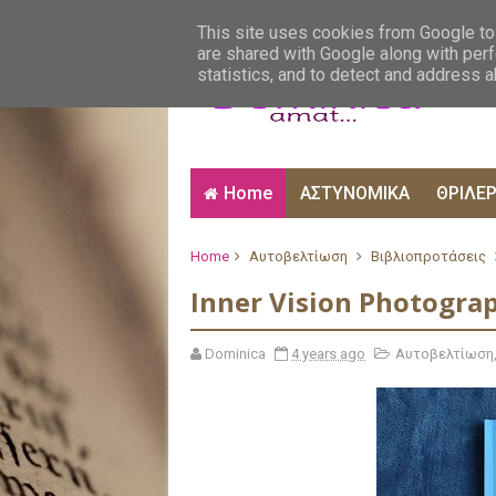
ΑΙΣΘΗΜΑΤΙΚΑ
ΑΛΗΘΙΝΕΣ ΙΣΤΟΡΙΕΣ
ΒΙ
This site uses cookies from Google to 
are shared with Google along with perf
statistics, and to detect and address 
Home
ΑΣΤΥΝΟΜΙΚΑ
ΘΡΙΛΕ
Home
Αυτοβελτίωση
Βιβλιοπροτάσεις
Inner Vision Photogra
Dominica
4 years ago
Αυτοβελτίωση