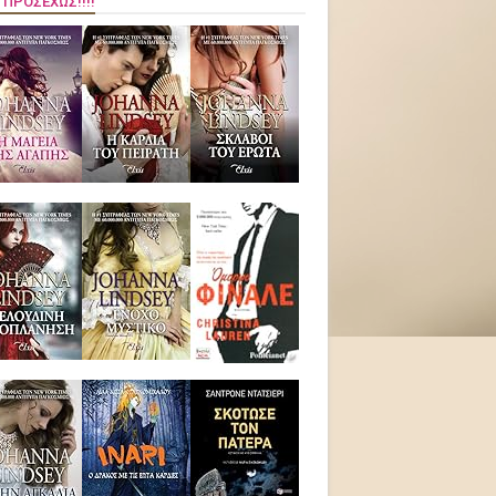
 ΠΡΟΣΕΧΏΣ!!!!