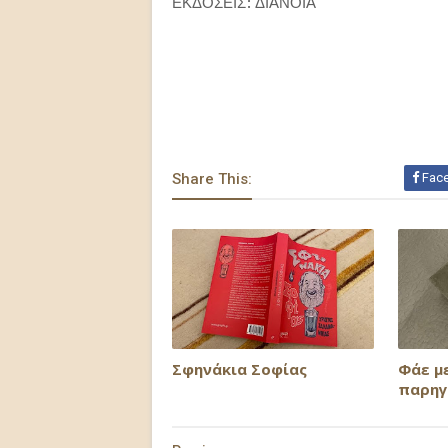
ΕΚΔΟΣΕΙΣ: ΔΙΑΝΟΙΑ
Share This:
Fac
Σφηνάκια Σοφίας
Φάε μ
παρη