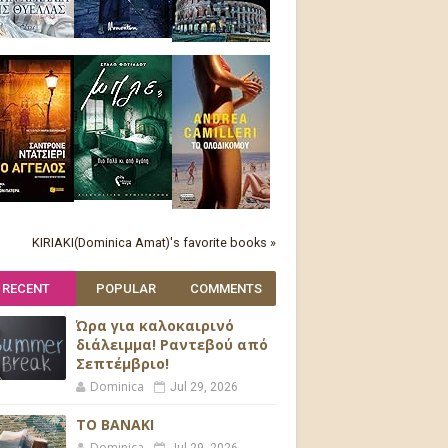
KIRIAKI(Dominica Amat)'s favorite books »
RECENT
POPULAR
COMMENTS
Ώρα για καλοκαιρινό
διάλειμμα! Ραντεβού από
Σεπτέμβριο!
Dominica
Jul 29, 2026
ΤΟ ΒΑΝΑΚΙ
Dominica