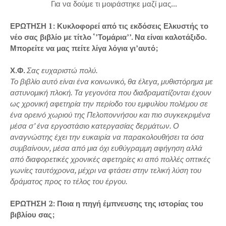
Για να δούμε τι μοιράστηκε μαζί μας...
ΕΡΩΤΗΣΗ 1: Κυκλοφορεί από τις εκδόσεις Ελκυστής το
νέο σας βιβλίο με τίτλο ‘’Τομάρια’’. Να είναι καλοτάξιδο.
Μπορείτε να μας πείτε λίγα λόγια γι’αυτό;
Χ.Φ.
Σας ευχαριστώ πολύ.
Το βιβλίο αυτό είναι ένα κοινωνικό, θα έλεγα, μυθιστόρημα με
αστυνομική πλοκή. Τα γεγονότα που διαδραματίζονται έχουν
ως χρονική αφετηρία την περίοδο του εμφυλίου πολέμου σε
ένα ορεινό χωριού της Πελοποννήσου και πιο συγκεκριμένα
μέσα σ’ ένα εργοστάσιο κατεργασίας δερμάτων. Ο
αναγνώστης έχει την ευκαιρία να παρακολουθήσει τα όσα
συμβαίνουν, μέσα από μια όχι ευθύγραμμη αφήγηση αλλά
από διαφορετικές χρονικές αφετηρίες κι από πολλές οπτικές
γωνίες ταυτόχρονα, μέχρι να φτάσει στην τελική λύση του
δράματος προς το τέλος του έργου.
ΕΡΩΤΗΣΗ 2: Ποια η πηγή έμπνευσης της ιστορίας του
βιβλίου σας;