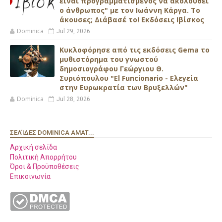
είναι προγραμματισμένος να ακολουθεί
ο άνθρωπος" με τον Ιωάννη Κάργα. Το
άκουσες; Διάβασέ το! Εκδόσεις Ιβίσκος
Dominica
Jul 29, 2026
Κυκλοφόρησε από τις εκδόσεις Gema το
μυθιστόρημα του γνωστού
δημοσιογράφου Γεώργιου Θ.
Συριόπουλου "El Funcionario - Ελεγεία
στην Ευρωκρατία των Βρυξελλών"
Dominica
Jul 28, 2026
ΣΕΛΊΔΕΣ DOMINICA AMAT...
Αρχική σελίδα
Πολιτική Απορρήτου
Όροι & Προϋποθέσεις
Επικοινωνία