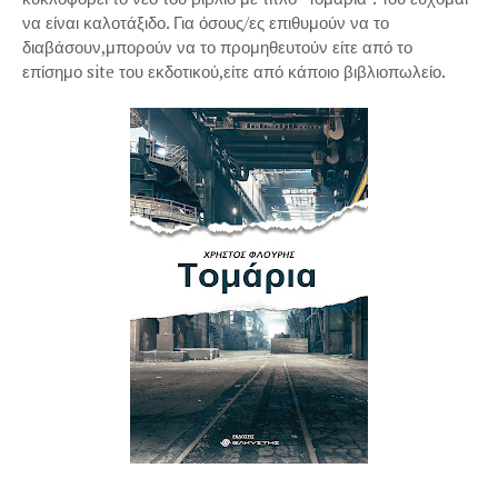
να είναι καλοτάξιδο. Για όσους/ες επιθυμούν να το
διαβάσουν,μπορούν να το προμηθευτούν είτε από το
επίσημο site του εκδοτικού,είτε από κάποιο βιβλιοπωλείο.