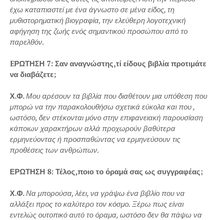
έχω καταπιαστεί με ένα άγνωστο σε μένα είδος, τη
μυθιστορηματική βιογραφία, την ελεύθερη λογοτεχνική
αφήγηση της ζωής ενός σημαντικού προσώπου από το
παρελθόν.
EΡΩΤΗΣΗ 7: Σαν αναγνώστης,τί είδους βιβλία προτιμάτε
να διαβάζετε;
Χ.Φ.
Μου αρέσουν τα βιβλία που διαθέτουν μια υπόθεση που
μπορώ να την παρακολουθήσω σχετικά εύκολα και που ,
ωστόσο, δεν στέκονται μόνο στην επιφανειακή παρουσίαση
κάποιων χαρακτήρων αλλά προχωρούν βαθύτερα
ερμηνεύοντας ή προσπαθώντας να ερμηνεύσουν τις
προθέσεις των ανθρώπων.
ΕΡΩΤΗΣΗ 8: Τέλος,ποιο το όραμά σας ως συγγραφέας;
Χ.Φ.
Να μπορούσα, λέει, να γράψω ένα βιβλίο που να
αλλάξει προς το καλύτερο τον κόσμο. Ξέρω πως είναι
εντελώς ουτοπικό αυτό το όραμα, ωστόσο δεν θα πάψω να