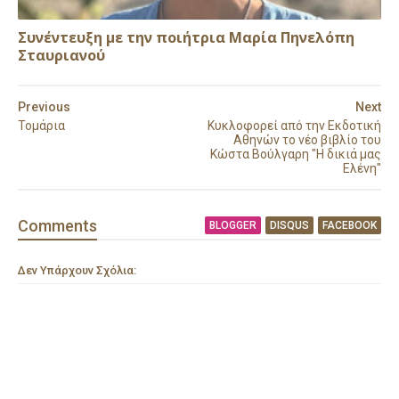
Συνέντευξη με την ποιήτρια Μαρία Πηνελόπη
Σταυριανού
Previous
Next
Τομάρια
Κυκλοφορεί από την Εκδοτική
Αθηνών το νέο βιβλίο του
Κώστα Βούλγαρη "Η δικιά μας
Ελένη"
Comment
s
BLOGGER
DISQUS
FACEBOOK
Δεν Υπάρχουν Σχόλια: