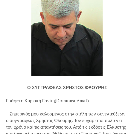
Ο ΣΥΓΓΡΑΦΕΑΣ ΧΡΗΣΤΟΣ ΦΛΟΥΡΗΣ
Γράφει η Κυριακή Γανίτη(Dominica Amat)
Σημερινός μου καλεσμένος στην στήλη των συνεντεύξεων
ο συγγραφέας Χρήστος Φλουρής. Τον ευχαριστώ πολύ για
τον χρόνο καί τις απαντήσεις του. Από τις εκδόσεις Ελκυστής
κυκλοφορεί το νέο του βιβλίο με τίτλο ''Τομάρια''. Του εύχομαι