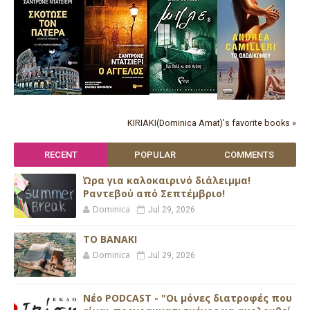
KIRIAKI(Dominica Amat)'s favorite books »
RECENT
POPULAR
COMMENTS
Ώρα για καλοκαιρινό διάλειμμα!
Ραντεβού από Σεπτέμβριο!
Dominica
Jul 29, 2026
ΤΟ ΒΑΝΑΚΙ
Dominica
Jul 29, 2026
Νέο PODCAST - "Οι μόνες διατροφές που