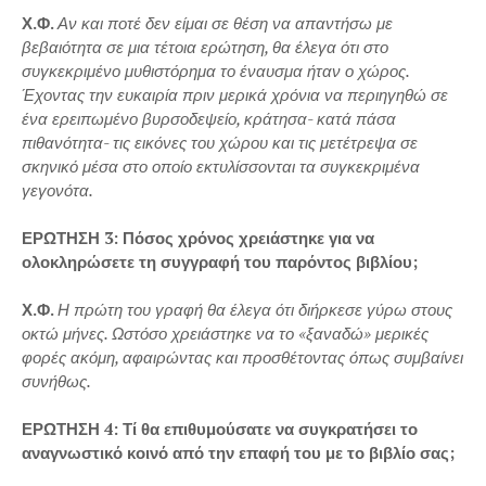
Χ.Φ.
Αν και ποτέ δεν είμαι σε θέση να απαντήσω με
βεβαιότητα σε μια τέτοια ερώτηση, θα έλεγα ότι στο
συγκεκριμένο μυθιστόρημα το έναυσμα ήταν ο χώρος.
Έχοντας την ευκαιρία πριν μερικά χρόνια να περιηγηθώ σε
ένα ερειπωμένο βυρσοδεψείο, κράτησα- κατά πάσα
πιθανότητα- τις εικόνες του χώρου και τις μετέτρεψα σε
σκηνικό μέσα στο οποίο εκτυλίσσονται τα συγκεκριμένα
γεγονότα.
ΕΡΩΤΗΣΗ 3: Πόσος χρόνος χρειάστηκε για να
ολοκληρώσετε τη συγγραφή του παρόντος βιβλίου;
Χ.Φ.
Η πρώτη του γραφή θα έλεγα ότι διήρκεσε γύρω στους
οκτώ μήνες. Ωστόσο χρειάστηκε να το «ξαναδώ» μερικές
φορές ακόμη, αφαιρώντας και προσθέτοντας όπως συμβαίνει
συνήθως.
ΕΡΩΤΗΣΗ 4: Τί θα επιθυμούσατε να συγκρατήσει το
αναγνωστικό κοινό από την επαφή του με το βιβλίο σας;