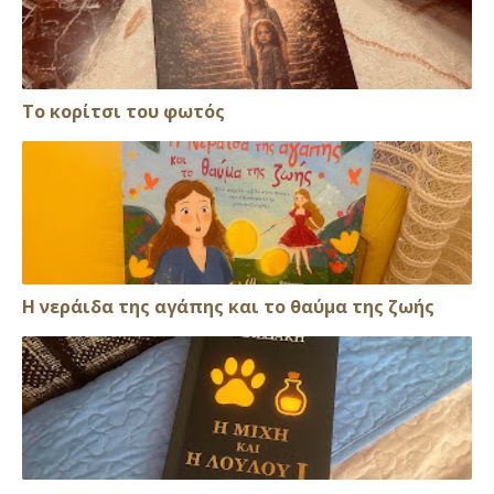
Το κορίτσι του φωτός
Η νεράιδα της αγάπης και το θαύμα της ζωής