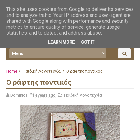
This site uses cookies from Google to deliver its services
and to analyze traffic. Your IP address and user-agent are
shared with Google along with performance and security
metrics to ensure quality of service, generate usage
statistics, and to detect and address abuse.
LEARN MORE
GOT IT
Home
Παιδική Λογοτεχνία
Ο ράφτης ποντικός
Ο ράφτης ποντικός
Dominica
4 years ago
Παιδική Λογοτεχνία