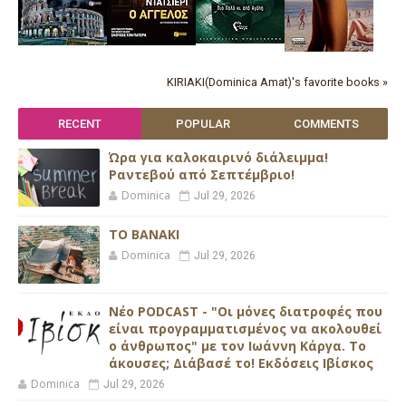
KIRIAKI(Dominica Amat)'s favorite books »
RECENT
POPULAR
COMMENTS
Ώρα για καλοκαιρινό διάλειμμα!
Ραντεβού από Σεπτέμβριο!
Dominica
Jul 29, 2026
ΤΟ ΒΑΝΑΚΙ
Dominica
Jul 29, 2026
Νέο PODCAST - "Οι μόνες διατροφές που
είναι προγραμματισμένος να ακολουθεί
ο άνθρωπος" με τον Ιωάννη Κάργα. Το
άκουσες; Διάβασέ το! Εκδόσεις Ιβίσκος
Dominica
Jul 29, 2026