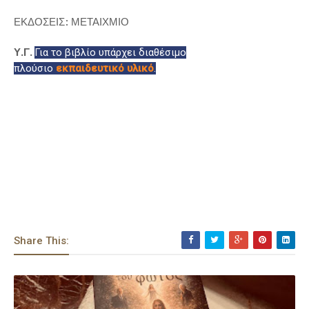
ΕΚΔΟΣΕΙΣ: ΜΕΤΑΙΧΜΙΟ
Υ.Γ.
Για το βιβλίο υπάρχει διαθέσιμο
πλούσιο
εκπαιδευτικό υλικό
.
Share This: