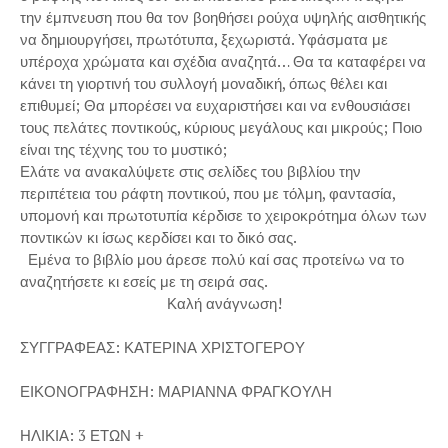
την έμπνευση που θα τον βοηθήσει ρούχα υψηλής αισθητικής
να δημιουργήσει, πρωτότυπα, ξεχωριστά. Υφάσματα με
υπέροχα χρώματα και σχέδια αναζητά… Θα τα καταφέρει να
κάνει τη γιορτινή του συλλογή μοναδική, όπως θέλει και
επιθυμεί; Θα μπορέσει να ευχαριστήσει και να ενθουσιάσει
τους πελάτες ποντικούς, κύριους μεγάλους και μικρούς; Ποιο
είναι της τέχνης του το μυστικό;
Ελάτε να ανακαλύψετε στις σελίδες του βιβλίου την
περιπέτεια του ράφτη ποντικού, που με τόλμη, φαντασία,
υπομονή και πρωτοτυπία κέρδισε το χειροκρότημα όλων των
ποντικών κι ίσως κερδίσει και το δικό σας.
Εμένα το βιβλίο μου άρεσε πολύ καί σας προτείνω να το
αναζητήσετε κι εσείς με τη σειρά σας.
Καλή ανάγνωση!
ΣΥΓΓΡΑΦΕΑΣ: ΚΑΤΕΡΙΝΑ ΧΡΙΣΤΟΓΕΡΟΥ
ΕΙΚΟΝΟΓΡΑΦΗΣΗ: ΜΑΡΙΑΝΝΑ ΦΡΑΓΚΟΥΛΗ
ΗΛΙΚΙΑ: 3 ΕΤΩΝ +