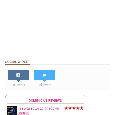
SOCIAL WIDGET
Followers
Followers
DOMINICA'S REVIEWS
Τι είναι έρωτας ζητάς να
μάθεις