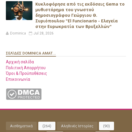
Κυκλοφόρησε από τις εκδόσεις Gema το
μυθιστόρημα του γνωστού
δημοσιογράφου Γεώργιου Θ.
Συριόπουλου "El Funcionario - Ελεγεία
στην Ευρωκρατία των Βρυξελλών"
Dominica
Jul 28, 2026
ΣΕΛΊΔΕΣ DOMINICA AMAT...
Αρχική σελίδα
Πολιτική Απορρήτου
Όροι & Προϋποθέσεις
Επικοινωνία
Αισθηματικά
(264)
Αληθινές Ιστορίες
(90)