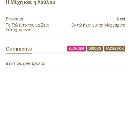
Η Μίχη και η Λούλου
Previous
Next
Το Ταλέντο του να Ζεις
Οκτώ ήχοι για τη Μαργαρίτα
Ευτυχισμένα
Comment
s
BLOGGER
DISQUS
FACEBOOK
Δεν Υπάρχουν Σχόλια: