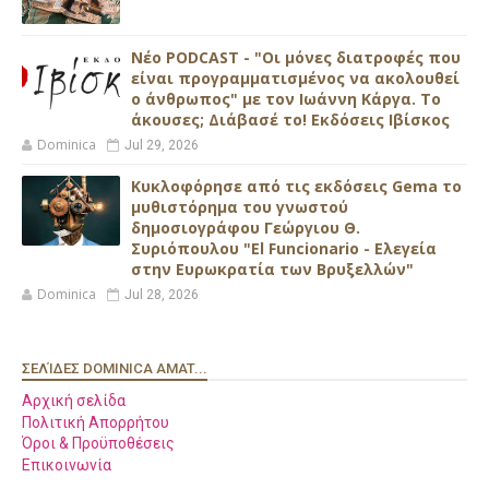
Νέο PODCAST - "Οι μόνες διατροφές που
είναι προγραμματισμένος να ακολουθεί
ο άνθρωπος" με τον Ιωάννη Κάργα. Το
άκουσες; Διάβασέ το! Εκδόσεις Ιβίσκος
Dominica
Jul 29, 2026
Κυκλοφόρησε από τις εκδόσεις Gema το
μυθιστόρημα του γνωστού
δημοσιογράφου Γεώργιου Θ.
Συριόπουλου "El Funcionario - Ελεγεία
στην Ευρωκρατία των Βρυξελλών"
Dominica
Jul 28, 2026
ΣΕΛΊΔΕΣ DOMINICA AMAT...
Αρχική σελίδα
Πολιτική Απορρήτου
Όροι & Προϋποθέσεις
Επικοινωνία