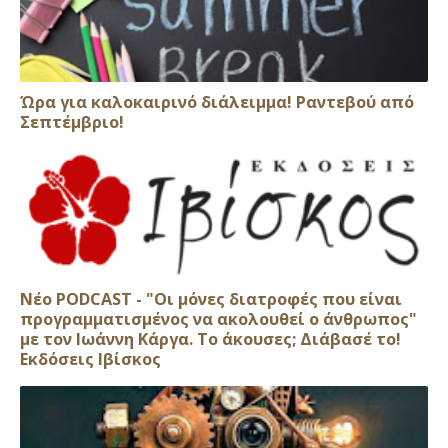
Ώρα για καλοκαιρινό διάλειμμα! Ραντεβού από
Σεπτέμβριο!
Νέο PODCAST - "Οι μόνες διατροφές που είναι
προγραμματισμένος να ακολουθεί ο άνθρωπος"
με τον Ιωάννη Κάργα. Το άκουσες; Διάβασέ το!
Εκδόσεις Ιβίσκος