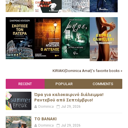
KIRIAKI(Dominica Amat)'s favorite books »
RECENT
POPULAR
COMMENTS
Ώρα για καλοκαιρινό διάλειμμα!
Ραντεβού από Σεπτέμβριο!
Dominica
Jul 29, 2026
ΤΟ ΒΑΝΑΚΙ
Dominica
Jul 29, 2026