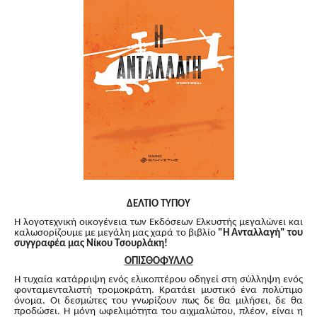
ΔΕΛΤΙΟ ΤΥΠΟΥ
Η λογοτεχνική οικογένεια των Εκδόσεων Ελκυστής μεγαλώνει και
καλωσορίζουμε με μεγάλη μας χαρά το βιβλίο
"Η Ανταλλαγή" του
συγγραφέα μας
Νίκου Τσουρλάκη!
ΟΠΙΣΘΟΦΥΛΛΟ
Η τυχαία κατάρριψη ενός ελικοπτέρου οδηγεί στη σύλληψη ενός
φονταμενταλιστή τρομοκράτη. Κρατάει μυστικό ένα πολύτιμο
όνομα. Οι δεσμώτες του γνωρίζουν πως δε θα μιλήσει, δε θα
προδώσει. Η μόνη ωφελιμότητα του αιχμαλώτου, πλέον, είναι η