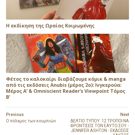
Η εκδίκηση της Ωραίας Κοιμωμένης
Φέτος το καλοκαίρι διαβάζουμε κόμικ & manga
από τις εκδόσεις Anubis (μέρος 2ο): Ινγκερούα:
Μέρος Α’ & Omniscient Reader’s Viewpoint Τόμος
Β’
Previous
Next
Ο πόλεμος των κουμπιών
ΔΕΛΤΙΟ ΤΥΠΟΥ: 12 ΤΡΟΠΟΙ ΝΑ
ΦΡΟΝΤΙΣΕΙΣ ΤΟΝ ΕΑΥΤΟ ΣΟΥ -
JENNIFER ASHTON - ΕΚΔΟΣΕΙΣ