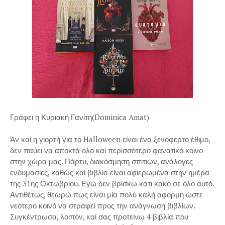
Γράφει η Κυριακή Γανίτη(Dominica Amat)
Άν καί η γιορτή για το Halloween είναι ένα ξενόφερτο έθιμο,
δεν παύει να αποκτά όλο καί περισσότερο φανατικό κοινό
στην χώρα μας. Πάρτυ, διακόσμηση σπιτιών, ανάλογες
ενδυμασίες, καθώς καί βιβλία είναι αφιερωμένα στην ημέρα
της 31ης Οκτωβρίου. Εγώ δεν βρίσκω κάτι κακό σε όλο αυτό.
Αντιθέτως, θεωρώ πως είναι μία πολύ καλή αφορμή ώστε
νεότερο κοινό να στραφεί προς την ανάγνωση βιβλίων.
Συγκέντρωσα, λοιπόν, καί σας προτείνω 4 βιβλία που