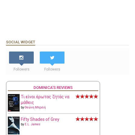
SOCIAL WIDGET
Followers
Followers
DOMINICA'S REVIEWS
Τι είναι έρωτας ζητάς να
μάθεις
by
Θεώνη Μπριλή
Fifty Shades of Grey
by
E.L. James