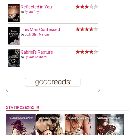
Reflected in You
by
Sylvia Day
This Man Confessed
by
Jodi Ellen Malpas
Gabriel's Rapture
by
Sylvain Reynard
ΣΤΑ ΠΡΟΣΕΧΏΣ!!!!