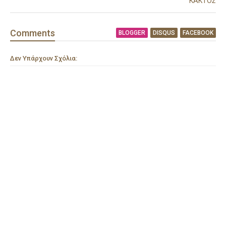
ΚΑΚΤΟΣ
Comment
s
BLOGGER
DISQUS
FACEBOOK
Δεν Υπάρχουν Σχόλια: