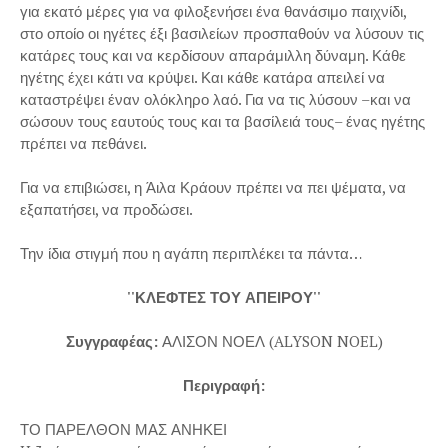
για εκατό μέρες για να φιλοξενήσει ένα θανάσιμο παιχνίδι,
στο οποίο οι ηγέτες έξι βασιλείων προσπαθούν να λύσουν τις
κατάρες τους και να κερδίσουν απαράμιλλη δύναμη. Κάθε
ηγέτης έχει κάτι να κρύψει. Και κάθε κατάρα απειλεί να
καταστρέψει έναν ολόκληρο λαό. Για να τις λύσουν –και να
σώσουν τους εαυτούς τους και τα βασίλειά τους– ένας ηγέτης
πρέπει να πεθάνει.
Για να επιβιώσει, η Άιλα Κράουν πρέπει να πει ψέματα, να
εξαπατήσει, να προδώσει.
Την ίδια στιγμή που η αγάπη περιπλέκει τα πάντα…
''ΚΛΕΦΤΕΣ ΤΟΥ ΑΠΕΙΡΟΥ''
Συγγραφέας:
ΑΛΙΣΟΝ ΝΟΕΛ (ALYSON NOEL)
Περιγραφή:
ΤΟ ΠΑΡΕΛΘΟΝ ΜΑΣ ΑΝΗΚΕΙ