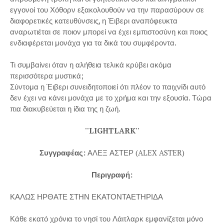
εγγονοί του Χόθορν εξακολουθούν να την παρασύρουν σε
διαφορετικές κατευθύνσεις, η Έιβερι αναπόφευκτα
αναρωτιέται σε ποιον μπορεί να έχει εμπιστοσύνη και ποιος
ενδιαφέρεται μονάχα για τα δικά του συμφέροντα.
Τι συμβαίνει όταν η αλήθεια τελικά κρύβει ακόμα
περισσότερα μυστικά;
Σύντομα η Έιβερι συνειδητοποιεί ότι πλέον το παιχνίδι αυτό
δεν έχει να κάνει μονάχα με το χρήμα και την εξουσία. Τώρα
πια διακυβεύεται η ίδια της η ζωή.
''LIGHTLARK''
Συγγραφέας:
ΑΛΕΞ ΑΣΤΕΡ (ALEX ASTER)
Περιγραφή:
ΚΑΛΩΣ ΗΡΘΑΤΕ ΣΤΗΝ ΕΚΑΤΟΝΤΑΕΤΗΡΙΔΑ
Κάθε εκατό χρόνια το νησί του Λάιτλαρκ εμφανίζεται μόνο