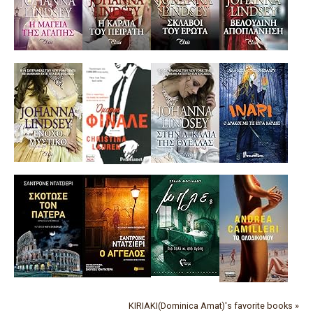
KIRIAKI(Dominica Amat)'s favorite books »